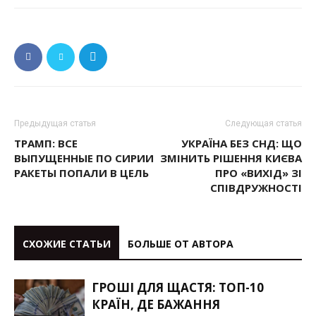
Предыдущая статья
Следующая статья
ТРАМП: ВСЕ
УКРАЇНА БЕЗ СНД: ЩО
ВЫПУЩЕННЫЕ ПО СИРИИ
ЗМІНИТЬ РІШЕННЯ КИЄВА
РАКЕТЫ ПОПАЛИ В ЦЕЛЬ
ПРО «ВИХІД» ЗІ
СПІВДРУЖНОСТІ
СХОЖИЕ СТАТЬИ
БОЛЬШЕ ОТ АВТОРА
ГРОШІ ДЛЯ ЩАСТЯ: ТОП-10
КРАЇН, ДЕ БАЖАННЯ