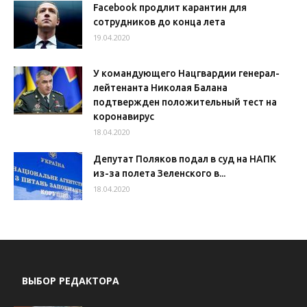
Facebook продлит карантин для
сотрудников до конца лета
19.04.2020
У командующего Нацгвардии генерал-
лейтенанта Николая Балана
подтвержден положительный тест на
коронавирус
18.04.2020
Депутат Поляков подал в суд на НАПК
из-за полета Зеленского в...
18.04.2020
ВЫБОР РЕДАКТОРА