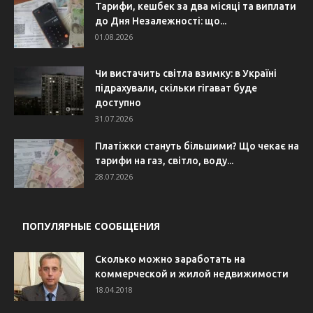
Тарифи, кешбек за два місяці та виплати
до Дня Незалежності: що...
01.08.2026
Чи вистачить світла взимку: в Україні
підрахували, скільки гігават буде
доступно
31.07.2026
Платіжки стануть більшими? Що чекає на
тарифи на газ, світло, воду...
28.07.2026
ПОПУЛЯРНЫЕ СООБЩЕНИЯ
Сколько можно заработать на
коммерческой и жилой недвижимости
18.04.2018