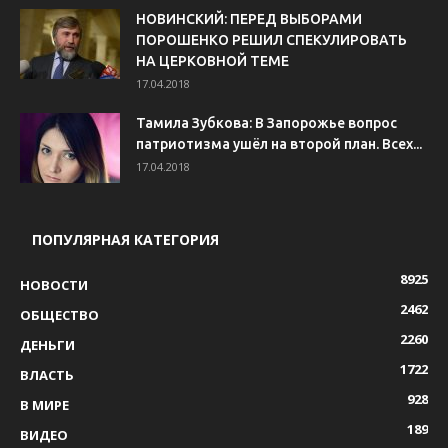
НОВИНСКИЙ: ПЕРЕД ВЫБОРАМИ
ПОРОШЕНКО РЕШИЛ СПЕКУЛИРОВАТЬ
НА ЦЕРКОВНОЙ ТЕМЕ
17.04.2018
Тамила Зубкова: В Запорожье вопрос
патриотизма ушёл на второй план. Всех...
17.04.2018
ПОПУЛЯРНАЯ КАТЕГОРИЯ
8925
НОВОСТИ
2462
ОБЩЕСТВО
2260
ДЕНЬГИ
1722
ВЛАСТЬ
928
В МИРЕ
189
ВИДЕО