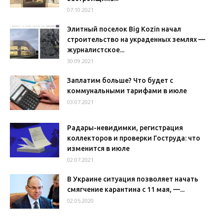
07.10.2021
Элитный поселок Big Kozin начал
строительство на украденных землях —
журналистское...
30.09.2021
Заплатим больше? Что будет с
коммунальными тарифами в июле
03.07.2021
Радары-невидимки, регистрация
коллекторов и проверки Гоструда: что
изменится в июле
02.07.2021
В Украине ситуация позволяет начать
смягчение карантина с 11 мая, —...
02.05.2020