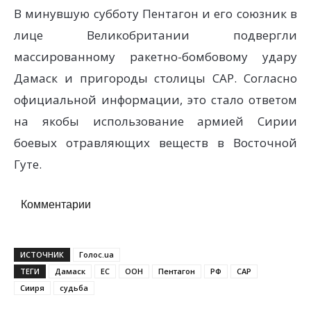
В минувшую субботу Пентагон и его союзник в
лице Великобритании подвергли
массированному ракетно-бомбовому удару
Дамаск и пригороды столицы САР. Согласно
официальной информации, это стало ответом
на якобы использование армией Сирии
боевых отравляющих веществ в Восточной
Гуте.
Комментарии
ИСТОЧНИК
Голос.ua
ТЕГИ
Дамаск
ЕС
ООН
Пентагон
РФ
САР
Сииря
судьба