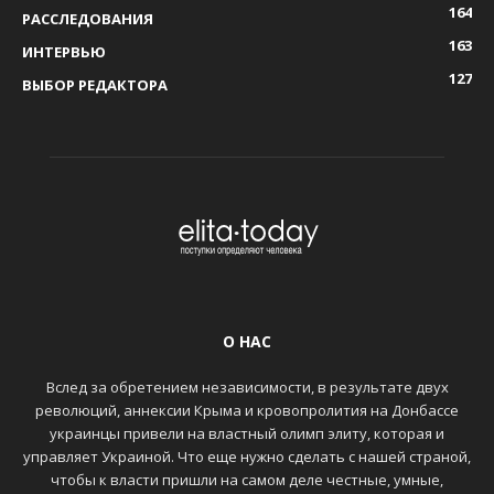
164
РАССЛЕДОВАНИЯ
163
ИНТЕРВЬЮ
127
ВЫБОР РЕДАКТОРА
О НАС
Вслед за обретением независимости, в результате двух
революций, аннексии Крыма и кровопролития на Донбассе
украинцы привели на властный олимп элиту, которая и
управляет Украиной. Что еще нужно сделать с нашей страной,
чтобы к власти пришли на самом деле честные, умные,