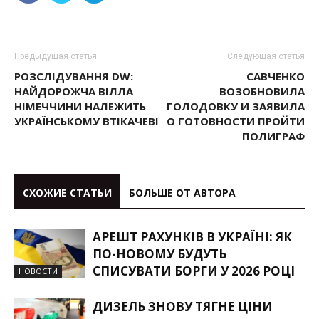
Предыдущая статья
Следующая статья
РОЗСЛІДУВАННЯ DW:
САВЧЕНКО
НАЙДОРОЖЧА ВІЛЛА
ВОЗОБНОВИЛА
НІМЕЧЧИНИ НАЛЕЖИТЬ
ГОЛОДОВКУ И ЗАЯВИЛА
УКРАЇНСЬКОМУ ВТІКАЧЕВІ
О ГОТОВНОСТИ ПРОЙТИ
ПОЛИГРАФ
СХОЖИЕ СТАТЬИ
БОЛЬШЕ ОТ АВТОРА
АРЕШТ РАХУНКІВ В УКРАЇНІ: ЯК
ПО-НОВОМУ БУДУТЬ
СПИСУВАТИ БОРГИ У 2026 РОЦІ
НОВОСТИ
ДИЗЕЛЬ ЗНОВУ ТЯГНЕ ЦІНИ