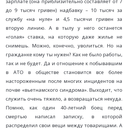
зарплате (она приблизительно составляет от 7
до 9 тысяч гривен) надбавку – 10 тысяч за
службу «на нуле» и 4,5 тысячи гривен за
вторую линию. А в тылу у него останется
«голая» ставка, на которую даже жилье не
снимешь. Можно, конечно, уволиться. Но на
гражданке кому ты нужен? Как не было работы,
так и не будет. Да и отношение к побывавшим
в АТО в обществе становится все более
настороженным после многих инцидентов на
почве «вьетнамского синдрома». Выходит, что
служить очень тяжело, а возвращаться некуда.
Помню, как один 40-летний боец перед
смертью написал записку, в которой
распределил свои вещи между товарищами. А