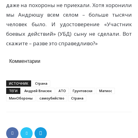
даже на похороны не приехали. Хотя хоронили
мы Андрюшу всем селом – больше тысячи
человек было. И удостоверение «Участник
боевых действий» (УБД) сыну не сделали. Вот
скажите – разве это справедливо?»
Комментарии
ИСТОЧНИК
Страна
ТЕГИ
Андрей Власюк
АТО
Грунтовски
Матиос
МинОбороны
самоубийство
Страна