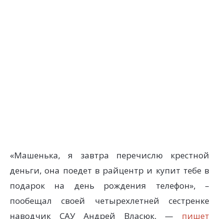
«Машенька, я завтра перечислю крестной
деньги, она поедет в райцентр и купит тебе в
подарок на день рождения телефон», –
пообещал своей четырехлетней сестренке
наводчик САУ Андрей Власюк, —
пишет