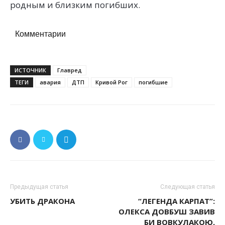
родным и близким погибших.
Комментарии
ИСТОЧНИК
Главред
ТЕГИ
авария
ДТП
Кривой Рог
погибшие
Предыдущая статья
Следующая статья
УБИТЬ ДРАКОНА
“ЛЕГЕНДА КАРПАТ”:
ОЛЕКСА ДОВБУШ ЗАВИВ
БИ ВОВКУЛАКОЮ,