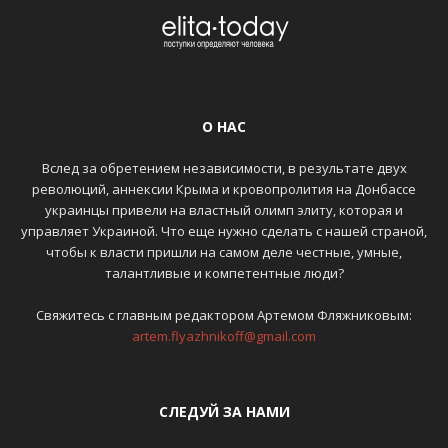
О НАС
Вслед за обретением независимости, в результате двух
революций, аннексии Крыма и кровопролития на Донбассе
украинцы привели на властный олимп элиту, которая и
управляет Украиной. Что еще нужно сделать с нашей страной,
чтобы к власти пришли на самом деле честные, умные,
талантливые и компетентные люди?
Свяжитесь с главным редактором Артемом Фляжниковым:
artem.flyazhnikoff@gmail.com
СЛЕДУЙ ЗА НАМИ