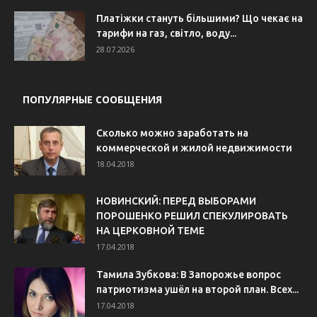
Платіжки стануть більшими? Що чекає на
тарифи на газ, світло, воду...
28.07.2026
ПОПУЛЯРНЫЕ СООБЩЕНИЯ
Сколько можно заработать на
коммерческой и жилой недвижимости
18.04.2018
НОВИНСКИЙ: ПЕРЕД ВЫБОРАМИ
ПОРОШЕНКО РЕШИЛ СПЕКУЛИРОВАТЬ
НА ЦЕРКОВНОЙ ТЕМЕ
17.04.2018
Тамила Зубкова: В Запорожье вопрос
патриотизма ушёл на второй план. Всех...
17.04.2018