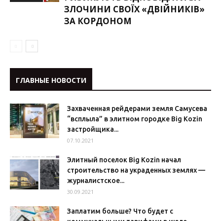
ЗЛОЧИНИ СВОЇХ «ДВІЙНИКІВ»
ЗА КОРДОНОМ
ГЛАВНЫЕ НОВОСТИ
Захваченная рейдерами земля Самусева
“всплыла” в элитном городке Big Kozin
застройщика...
07.10.2021
Элитный поселок Big Kozin начал
строительство на украденных землях —
журналистское...
30.09.2021
Заплатим больше? Что будет с