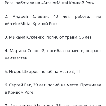
Роге, работала на «ArcelorMittal Кривой Рог».
2. Андрей Славин, 40 лет, работал на
«ArcelorMittal Кривой Рог».
3. Михаил Кукленко, погиб от травм, 56 лет.
4. Марина Соловей, погибла на месте, возраст
неизвестен.
5. Игорь Шкиров, погиб на месте ДТП.
6. Сергей Рак, 39 лет, погиб на месте. Проживал
в Кривом Роге.
7. Александр Махинов, 36 лет, скончался на