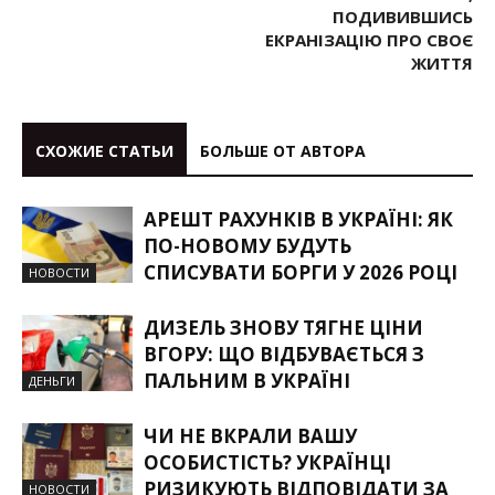
ПОДИВИВШИСЬ
ЕКРАНІЗАЦІЮ ПРО СВОЄ
ЖИТТЯ
СХОЖИЕ СТАТЬИ
БОЛЬШЕ ОТ АВТОРА
АРЕШТ РАХУНКІВ В УКРАЇНІ: ЯК
ПО-НОВОМУ БУДУТЬ
СПИСУВАТИ БОРГИ У 2026 РОЦІ
НОВОСТИ
ДИЗЕЛЬ ЗНОВУ ТЯГНЕ ЦІНИ
ВГОРУ: ЩО ВІДБУВАЄТЬСЯ З
ПАЛЬНИМ В УКРАЇНІ
ДЕНЬГИ
ЧИ НЕ ВКРАЛИ ВАШУ
ОСОБИСТІСТЬ? УКРАЇНЦІ
РИЗИКУЮТЬ ВІДПОВІДАТИ ЗА
НОВОСТИ