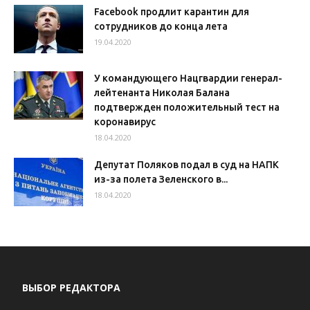
Facebook продлит карантин для
сотрудников до конца лета
19.04.2020
У командующего Нацгвардии генерал-
лейтенанта Николая Балана
подтвержден положительный тест на
коронавирус
18.04.2020
Депутат Поляков подал в суд на НАПК
из-за полета Зеленского в...
18.04.2020
ВЫБОР РЕДАКТОРА