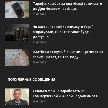
Тарифи, кешбек за два місяці та виплати
до Дня Незалежності: що...
01.08.2026
Чи вистачить світла взимку: в Україні
підрахували, скільки гігават буде
доступно
31.07.2026
Платіжки стануть більшими? Що чекає на
тарифи на газ, світло, воду...
28.07.2026
ПОПУЛЯРНЫЕ СООБЩЕНИЯ
Сколько можно заработать на
коммерческой и жилой недвижимости
18.04.2018