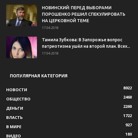
НОВИНСКИЙ: ПЕРЕД ВЫБОРАМИ
ПОРОШЕНКО РЕШИЛ СПЕКУЛИРОВАТЬ
НА ЦЕРКОВНОЙ ТЕМЕ
17.04.2018
Тамила Зубкова: В Запорожье вопрос
патриотизма ушёл на второй план. Всех...
17.04.2018
ПОПУЛЯРНАЯ КАТЕГОРИЯ
8922
НОВОСТИ
2460
ОБЩЕСТВО
2260
ДЕНЬГИ
1722
ВЛАСТЬ
927
В МИРЕ
189
ВИДЕО