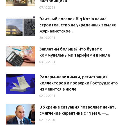
застройщика...
07.10.2021
Элитный поселок Big Kozin начал
строительство на украденных землях —
журналистское...
30.09.2021
Заплатим больше? Что будет с
коммунальными тарифами в июле
03.07.2021
Радары-невидимки, регистрация
коллекторов и проверки Гоструда: что
изменится в июле
02.07.2021
В Украине ситуация позволяет начать
смягчение карантина с 11 мая, —...
02.05.2020