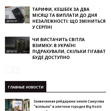
ТАРИФИ, КЕШБЕК ЗА ДВА
МІСЯЦІ ТА ВИПЛАТИ ДО ДНЯ
НЕЗАЛЕЖНОСТІ: ЩО ЗМІНИТЬСЯ
ДЕНЬГИ
У СЕРПНІ
ЧИ ВИСТАЧИТЬ СВІТЛА
ВЗИМКУ: В УКРАЇНІ
ПІДРАХУВАЛИ, СКІЛЬКИ ГІГАВАТ
ДЕНЬГИ
БУДЕ ДОСТУПНО
ГЛАВНЫЕ НОВОСТИ
Захваченная рейдерами земля Самусева
“всплыла” в элитном городке Big Kozin