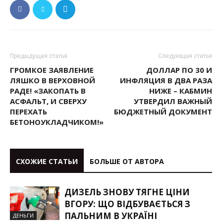
Предыдущая статья
Следующая статья
ГРОМКОЕ ЗАЯВЛЕНИЕ
ДОЛЛАР ПО 30 И
ЛЯШКО В ВЕРХОВНОЙ
ИНФЛЯЦИЯ В ДВА РАЗА
РАДЕ! «ЗАКОПАТЬ В
НИЖЕ – КАБМИН
АСФАЛЬТ, И СВЕРХУ
УТВЕРДИЛ ВАЖНЫЙ
ПЕРЕХАТЬ
БЮДЖЕТНЫЙ ДОКУМЕНТ
БЕТОНОУКЛАДЧИКОМ!»
СХОЖИЕ СТАТЬИ
БОЛЬШЕ ОТ АВТОРА
ДИЗЕЛЬ ЗНОВУ ТЯГНЕ ЦІНИ
ВГОРУ: ЩО ВІДБУВАЄТЬСЯ З
ПАЛЬНИМ В УКРАЇНІ
ДЕНЬГИ