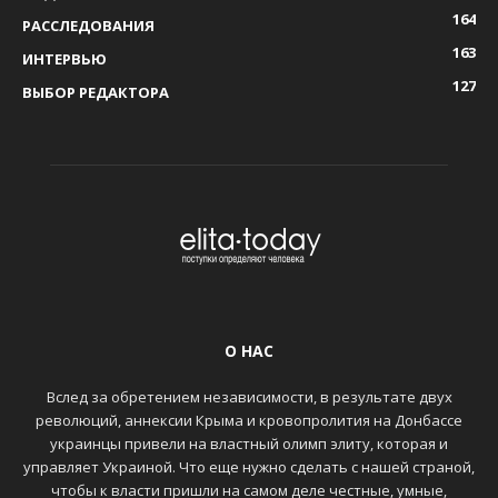
164
РАССЛЕДОВАНИЯ
163
ИНТЕРВЬЮ
127
ВЫБОР РЕДАКТОРА
О НАС
Вслед за обретением независимости, в результате двух
революций, аннексии Крыма и кровопролития на Донбассе
украинцы привели на властный олимп элиту, которая и
управляет Украиной. Что еще нужно сделать с нашей страной,
чтобы к власти пришли на самом деле честные, умные,