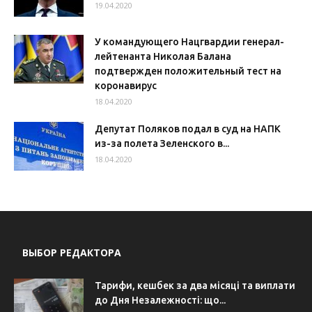
19.04.2020
У командующего Нацгвардии генерал-
лейтенанта Николая Балана
подтвержден положительный тест на
коронавирус
18.04.2020
Депутат Поляков подал в суд на НАПК
из-за полета Зеленского в...
18.04.2020
ВЫБОР РЕДАКТОРА
Тарифи, кешбек за два місяці та виплати
до Дня Незалежності: що...