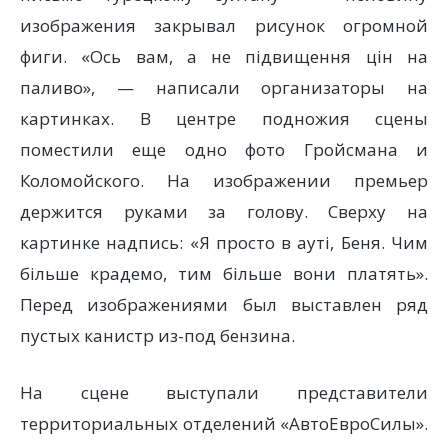
изображения закрывал рисунок огромной
фиги. «Ось вам, а не підвищення цін на
паливо», — написали организаторы на
картинках. В центре подножия сцены
поместили еще одно фото Гройсмана и
Коломойского. На изображении премьер
держится руками за голову. Сверху на
картинке надпись: «Я просто в ауті, Беня. Чим
більше крадемо, тим більше вони платять».
Перед изображениями был выставлен ряд
пустых канистр из-под бензина.
На сцене выступали представители
территориальных отделений «АвтоЕвроСилы».