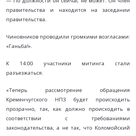
— По должности он сейчас не может. Он член
правительства и находится на заседании
правительства.
Чиновников проводили громкими возгласами:
«Ганьба!».
К 14:00 участники митинга стали
разъезжаться.
«Теперь рассмотрение обращения
Кременчугского НПЗ будет происходить
прозрачно, так, как должно происходить в
соответствии с требованиями
законодательства, а не так, что Коломойский