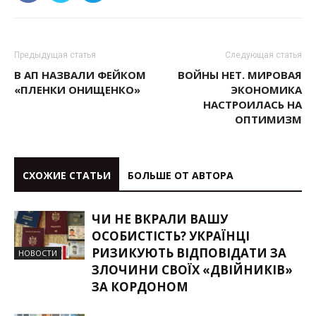
Предыдущая статья
Следующая статья
В АП НАЗВАЛИ ФЕЙКОМ
ВОЙНЫ НЕТ. МИРОВАЯ
«ПЛЕНКИ ОНИЩЕНКО»
ЭКОНОМИКА
НАСТРОИЛАСЬ НА
ОПТИМИЗМ
СХОЖИЕ СТАТЬИ
БОЛЬШЕ ОТ АВТОРА
ЧИ НЕ ВКРАЛИ ВАШУ
ОСОБИСТІСТЬ? УКРАЇНЦІ
РИЗИКУЮТЬ ВІДПОВІДАТИ ЗА
НОВОСТИ
ЗЛОЧИНИ СВОЇХ «ДВІЙНИКІВ»
ЗА КОРДОНОМ