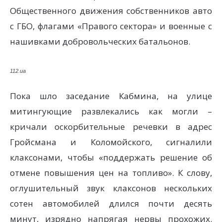
Общественного движения собственников авто
с ГБО, флагами «Правого сектора» и военные с
нашивками добровольческих батальонов.
112.ua
Пока шло заседание Кабмина, на улице
митингующие развлекались как могли –
кричали оскорбительные речевки в адрес
Гройсмана и Коломойского, сигналили
клаксонами, чтобы «поддержать решение об
отмене повышения цен на топливо». К слову,
оглушительный звук клаксонов нескольких
сотен автомобилей длился почти десять
минут, изрядно напрягая нервы прохожих.