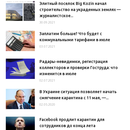
Элитный поселок Big Kozin начал
строительство на украденных землях —
журналистское...
30.09.2021
Заплатим больше? Что будет с
коммунальными тарифами в июле
03.07.2021
Радары-невидимки, регистрация
коллекторов и проверки Гоструда: что
изменится в июле
02.07.2021
В Украине ситуация позволяет начать
смягчение карантина с 11 мая, —...
02.05.2020
Facebook продлит карантин для
сотрудников до конца лета