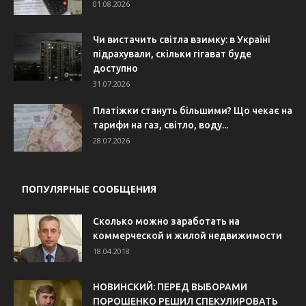
01.08.2026
Чи вистачить світла взимку: в Україні
підрахували, скільки гігават буде
доступно
31.07.2026
Платіжки стануть більшими? Що чекає на
тарифи на газ, світло, воду...
28.07.2026
ПОПУЛЯРНЫЕ СООБЩЕНИЯ
Сколько можно заработать на
коммерческой и жилой недвижимости
18.04.2018
НОВИНСКИЙ: ПЕРЕД ВЫБОРАМИ
ПОРОШЕНКО РЕШИЛ СПЕКУЛИРОВАТЬ