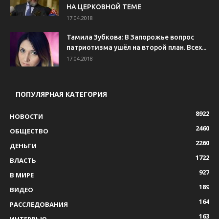
НА ЦЕРКОВНОЙ ТЕМЕ
17.04.2018
Тамила Зубкова: В Запорожье вопрос
патриотизма ушёл на второй план. Всех...
17.04.2018
ПОПУЛЯРНАЯ КАТЕГОРИЯ
8922
НОВОСТИ
2460
ОБЩЕСТВО
2260
ДЕНЬГИ
1722
ВЛАСТЬ
927
В МИРЕ
189
ВИДЕО
164
РАССЛЕДОВАНИЯ
163
ИНТЕРВЬЮ