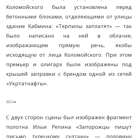
Коломойского была установлена перед
бетонными блоками, отделяющими от улицы
здание Кабмина: «Терпилы заплатят» — так
было написано на ней в облачке,
изображающем прямую речь, якобы
исходящую от лица Коломойского. При этом
премьер и олигарх были изображены под
крышей заправки с брендом одной из сетей
«Укртатнафты».
112.ua
С двух сторон сцены был изображен фрагмент
полотна Ильи Репина «Запорожцы пишут
письмо турецкому султану» — половину