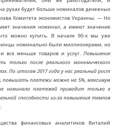
принимателей, они же работодатели, и
 на руках будет больше номиналов денежных
глава Комитета экономистов Украины. — Но
имеет значения номинал, а имеют значение
 что можно купить. В начале 90-х мы уже
раинцы номинально были миллионерами, но
и все меньше товаров и услуг.
Повышение
ь только после реального экономического
лах. По итогам 2017 года у нас реальный рост
е, повышать платежи можно на 5%, максимум
ние номинала платежей приводит только к
тельной способности из-за повышения темпов
.
бщества финансовых аналитиков Виталий