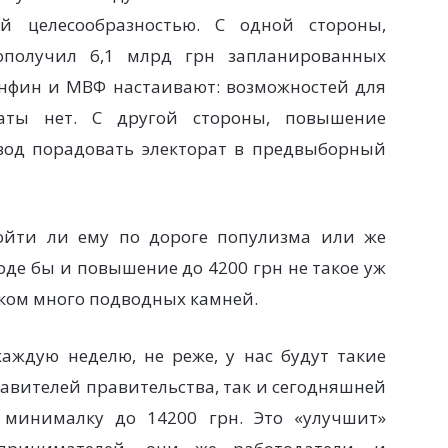
ой целесообразностью. С одной стороны,
ополучил 6,1 млрд грн запланированных
инфин и МВФ настаивают: возможностей для
ты нет. С другой стороны, повышение
од порадовать электорат в предвыборный
ойти ли ему по дороге популизма или же
оде бы и повышение до 4200 грн не такое уж
шком много подводных камней.
аждую неделю, не реже, у нас будут такие
тавителей правительства, так и сегодняшней
 минималку до 14200 грн. Это «улучшит»