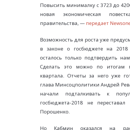
Повысить минималку с 3723 до 420
новая экономическая повест
правительства, —
передает Newsone
Возможность для роста уже предус
в законе о госбюджете на 201
осталось только подтвердить нам
Сделать это можно по итогам 
квартала. Отчеты за него уже го
глава Минсоцполитики Андрей Рева
начали подталкивать к попул
госбюджета-2018 не перестава
Порошенко.
Но Кабмин оказался на рас