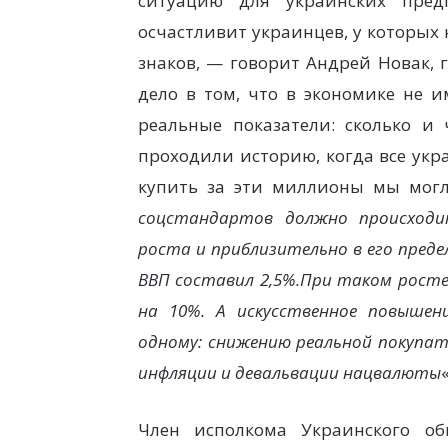
ситуацию для украинских пред
осчастливит украинцев, у которых
знаков, — говорит Андрей Новак, 
дело в том, что в экономике не 
реальные показатели: сколько и
проходили историю, когда все ук
купить за эти миллионы мы могл
соцстандартов должно происходит
роста и приблизительно в его преде
ВВП составил 2,5%.При таком рост
на 10%. А искусственное повыше
одному: снижению реальной покупа
инфляции и девальвации нацвалюты
«
Член исполкома Украинского о