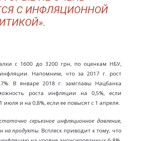
СЯ С ИНФЛЯЦИОННОЙ
ИТИКОЙ».
ки с 1600 до 3200 грн, по оценкам НБУ,
инфляции. Напомним, что за 2017 г. рост
,7%. В январе 2018 г. замглавы Нацбанка
можность роста инфляции на 0,5%, если
 июля и на 0,8%, если ее повысят с 1 апреля.
статочно серьезное инфляционное давление,
н на продукты.
Всплеск приводит к тому, что
 инфляцию на уровне анонсированных 6-8%,