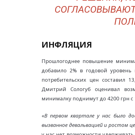
СОГЛАСОВЫВАЮТ
ПОЛ
ИНФЛЯЦИЯ
Прошлогоднее повышение минимал
добавило 2% в годовой уровень 
потребительских цен составил 13
Дмитрий Сологуб оценивал воз
минималку поднимут до 4200 грн с 1
«
В первом квартале у нас было до
вызванное девальвацией и ростом це
у нас нет возможности удерживать