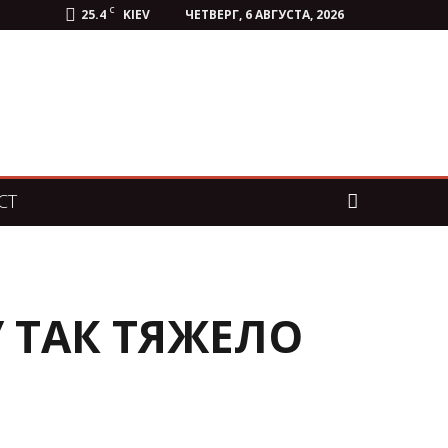
C
25.4
KIEV
ЧЕТВЕРГ, 6 АВГУСТА, 2026
СТ
У ТАК ТЯЖЕЛО