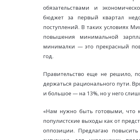
обязательствами и экономическ
бюджет за первый квартал нед
поступлений. В таких условиях М
повышения минимальной зарпла
минималки — это прекрасный пов
год.
Правительство еще не решило, п
держаться рационального пути. Вр
и большое — на 13%, но у него сли
«Нам нужно быть готовыми, что к
популистские выходы как от предс
оппозиции. Предлагаю повысить