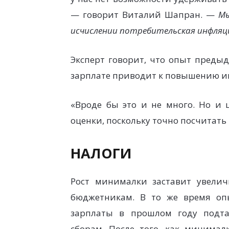
— говорит Виталий Шапран. —
Мы
исчислении потребительская инфляц
Эксперт говорит, что опыт предыд
зарплате приводит к повышению и
«Вроде бы это и не много. Но и
оценки, поскольку точно посчитать 
НАЛОГИ
Рост минималки заставит увелич
бюджетникам. В то же время о
зарплаты в прошлом году подта
сборам. После того, как минимал