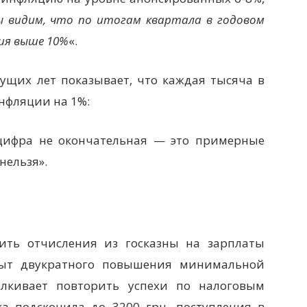
 видим, что по итогам квартала в годовом
ия выше 10%
«.
ущих лет показывает, что каждая тысяча в
нфляции на 1%:
 цифра не окончательная — это примерные
нельзя».
ить отчисления из госказны на зарплаты
пыт двукратного повышения минимальной
лкивает повторить успехи по налоговым
ка подскочила до 3200 грн, поступления в