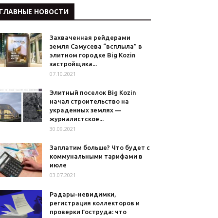
ГЛАВНЫЕ НОВОСТИ
Захваченная рейдерами
земля Самусева “всплыла” в
элитном городке Big Kozin
застройщика...
07.10.2021
Элитный поселок Big Kozin
начал строительство на
украденных землях —
журналистское...
30.09.2021
Заплатим больше? Что будет с
коммунальными тарифами в
июле
03.07.2021
Радары-невидимки,
регистрация коллекторов и
проверки Гоструда: что