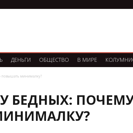
Ь
ДЕНЬГИ
ОБЩЕСТВО
В МИРЕ
КОЛУМНИ
ло повышать минималку?
ЗУ БЕДНЫХ: ПОЧЕМ
МИНИМАЛКУ?