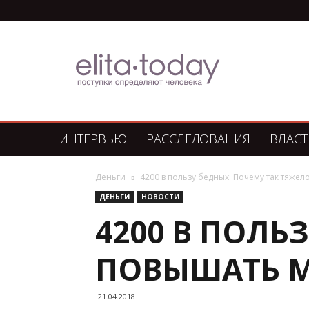
Элита
Сегодня
ИНТЕРВЬЮ
РАССЛЕДОВАНИЯ
ВЛАСТ
Деньги
4200 в пользу бедных: Почему так тяже
ДЕНЬГИ
НОВОСТИ
4200 В ПОЛЬ
ПОВЫШАТЬ 
21.04.2018