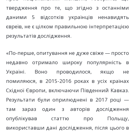
твердження про те, що згідно з останніми
даними 5 відсотків українців ненавидять
євреїв, не є цілком правильною інтерпретацією
результатів дослідження.
«По-перше, опитування не дуже свіже — просто
недавно отримало широку популярність в
Україні. Воно проводилося, якщо не
помиляюся, в 2015-2016 роках в усіх країнах
Східної Європи, включаючи Південний Кавказ.
Результати були оприлюднені в 2017 році —
там зараз один з авторів дослідження
опублікував статтю про Польщу,
використавши дані дослідження, після цього в