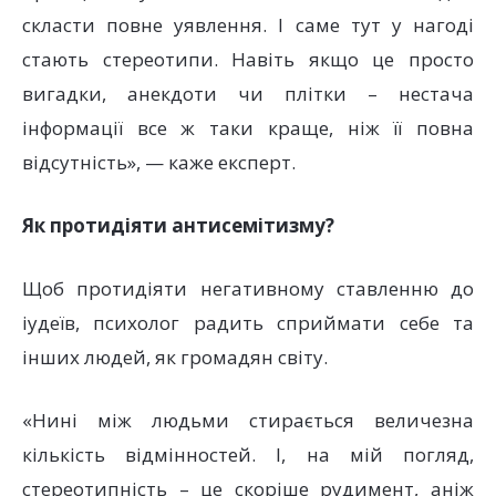
скласти повне уявлення. І саме тут у нагоді
стають стереотипи. Навіть якщо це просто
вигадки, анекдоти чи плітки – нестача
інформації все ж таки краще, ніж її повна
відсутність», — каже експерт.
Як протидіяти антисемітизму?
Щоб протидіяти негативному ставленню до
іудеїв, психолог радить сприймати себе та
інших людей, як громадян світу.
«Нині між людьми стирається величезна
кількість відмінностей. І, на мій погляд,
стереотипність – це скоріше рудимент, аніж