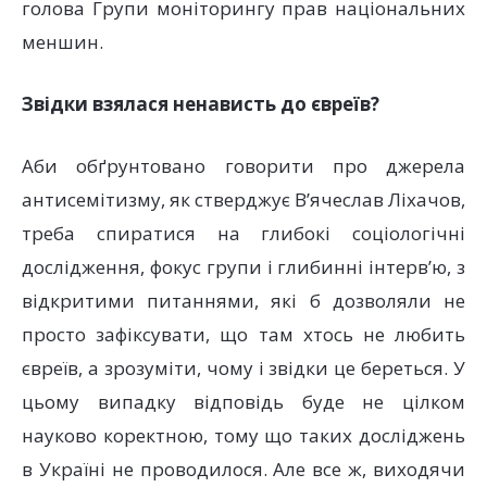
голова Групи моніторингу прав національних
меншин.
Звідки взялася ненависть до євреїв?
Аби обґрунтовано говорити про джерела
антисемітизму, як стверджує В’ячеслав Ліхачов,
треба спиратися на глибокі соціологічні
дослідження, фокус групи і глибинні інтерв’ю, з
відкритими питаннями, які б дозволяли не
просто зафіксувати, що там хтось не любить
євреїв, а зрозуміти, чому і звідки це береться. У
цьому випадку відповідь буде не цілком
науково коректною, тому що таких досліджень
в Україні не проводилося. Але все ж, виходячи