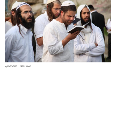
Джерело - IsraLove