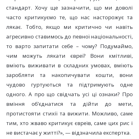
стандарт. Хочу ще зазначити, що ми доволі
часто критикуємо те, що нас насторожує та
лякає. Тобто, якщо ми критично чи навіть
агресивно ставимось до певної національності,
то варто запитати себе – чому? Подумаймо,
чим можуть лякати євреї? Вони кмітливі,
вміють виживати в складних умовах, вміють
заробляти та накопичувати кошти, вони
чудово гуртуються та підтримують одне
одного. А про що свідчать усі ці ознаки? Про
вміння об’єднатися та дійти до мети,
протистояти стихії та вижити. Можливо, саме
тим, хто жваво критикує євреїв, саме цих рис і
не вистачає у житті?», — відзначила експертка.