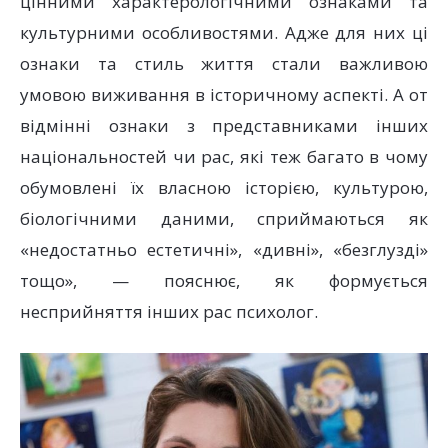
цінними характерологічними ознаками та
культурними особливостями. Адже для них ці
ознаки та стиль життя стали важливою
умовою виживання в історичному аспекті. А от
відмінні ознаки з представниками інших
національностей чи рас, які теж багато в чому
обумовлені їх власною історією, культурою,
біологічними даними, сприймаються як
«недостатньо естетичні», «дивні», «безглузді»
тощо», — пояснює, як формується
несприйняття інших рас психолог.