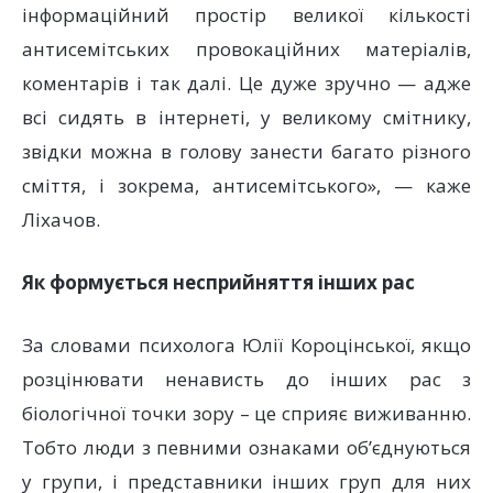
інформаційний простір великої кількості
антисемітських провокаційних матеріалів,
коментарів і так далі. Це дуже зручно — адже
всі сидять в інтернеті, у великому смітнику,
звідки можна в голову занести багато різного
сміття, і зокрема, антисемітського», — каже
Ліхачов.
Як формується несприйняття інших рас
За словами психолога Юлії Короцінської, якщо
розцінювати ненависть до інших рас з
біологічної точки зору – це сприяє виживанню.
Тобто люди з певними ознаками об’єднуються
у групи, і представники інших груп для них