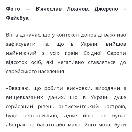
Фото — В’ячеслав Ліхачов. Джерело –
Фейсбук
Він відзначає, що у контексті доповіді важливо
зафіксувати те, що в Україні вийшов
найнижчий з усіх країн Східної Європи
відсоток осіб, які негативно ставляться до
єврейського населення.
«Вважаю, що робити висновки, виходячи з
вищевказаних даних, що в Україні дуже
серйозний рівень антисемітський настроїв,
буде неправильно, адже його не буває
абстрактно багато або мало: його може бути