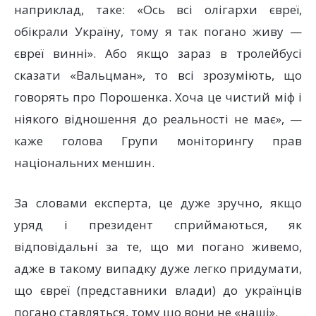
наприклад, таке: «Ось всі олігархи євреї,
обікрали Україну, тому я так погано живу —
євреї винні». Або якщо зараз в тролейбусі
сказати «Вальцман», то всі зрозуміють, що
говорять про Порошенка. Хоча це чистий міф і
ніякого відношення до реальності не має», —
каже голова Групи моніторингу прав
національних меншин.
За словами експерта, це дуже зручно, якщо
уряд і президент сприймаються, як
відповідальні за те, що ми погано живемо,
адже в такому випадку дуже легко придумати,
що євреї (представники влади) до українців
погано ставляться, тому що вони не «наші».