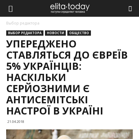
Выбор редактора
ВЫБОР РЕДАКТОРА
НОВОСТИ
ОБЩЕСТВО
УПЕРЕДЖЕНО
СТАВЛЯТЬСЯ ДО ЄВРЕЇВ
5% УКРАЇНЦІВ:
НАСКІЛЬКИ
СЕРЙОЗНИМИ Є
АНТИСЕМІТСЬКІ
НАСТРОЇ В УКРАЇНІ
21.04.2018