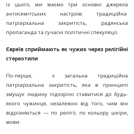
із цього, ми маємо три основні джерела
антисемітських настроїв: традиційна
патріархальна закритість, радянська
пропаганда та сучасні політичні спекуляції.
Євреїв сприймають як чужих через релігійні
стереотипи
По-перше, є загальна традиційна
патріархальна закритість, яка в принципі
змушує людину підозріло ставитися до будь-
якого чужинця, незалежно від того, чим він
відрізняється — по релігії, по кольору шкіри,
мови.