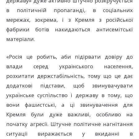
державу» дуже активно штучно розкручується
в політичній пропаганді, в соціальних
мережах, зокрема, і з Кремля з російської
фабрики ботів накидаються антисемітські
матеріали.
«Росія це робить, аби підірвати довіру до
влади серед українського населення,
розхитати держстабільність, тому що це дає
додаткові підстави, щоб звинувачувати
українське суспільство і державу в тому, що
вони фашистські, а ці звинувачення для
Кремля були дуже важливі, особливо на
початку агресії. Штучне політичне нагнітання
ситуації виражається у вкиданні в