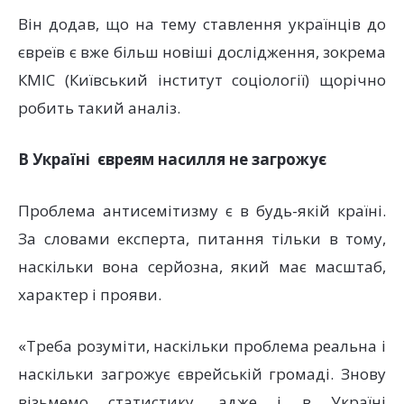
Він додав, що на тему ставлення українців до
євреїв є вже більш новіші дослідження, зокрема
КМІС (Київський інститут соціології) щорічно
робить такий аналіз.
В Україні євреям насилля не загрожує
Проблема антисемітизму є в будь-якій країні.
За словами експерта, питання тільки в тому,
наскільки вона серйозна, який має масштаб,
характер і прояви.
«Треба розуміти, наскільки проблема реальна і
наскільки загрожує єврейській громаді. Знову
візьмемо статистику, адже і в Україні