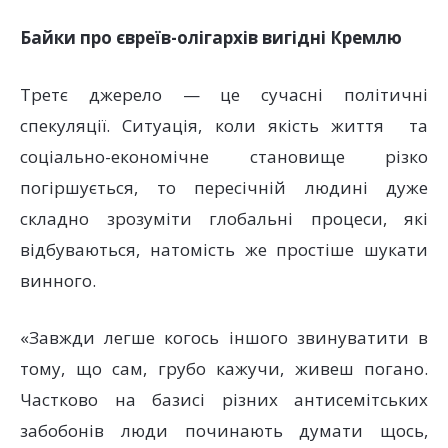
Байки про євреїв-олігархів вигідні Кремлю
Третє джерело — це сучасні політичні
спекуляції. Ситуація, коли якість життя та
соціально-економічне становище різко
погіршується, то пересічній людині дуже
складно зрозуміти глобальні процеси, які
відбуваються, натомість же простіше шукати
винного.
«Завжди легше когось іншого звинуватити в
тому, що сам, грубо кажучи, живеш погано.
Частково на базисі різних антисемітських
забобонів люди починають думати щось,