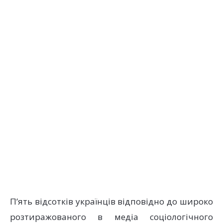
П’ять відсотків українців відповідно до широко
розтиражованого в медіа соціологічного