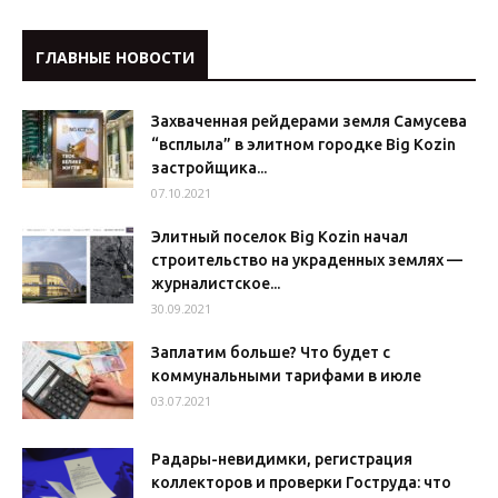
ГЛАВНЫЕ НОВОСТИ
Захваченная рейдерами земля Самусева
“всплыла” в элитном городке Big Kozin
застройщика...
07.10.2021
Элитный поселок Big Kozin начал
строительство на украденных землях —
журналистское...
30.09.2021
Заплатим больше? Что будет с
коммунальными тарифами в июле
03.07.2021
Радары-невидимки, регистрация
коллекторов и проверки Гоструда: что