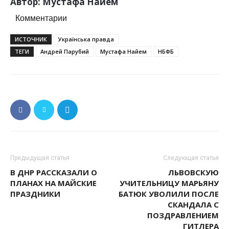
Автор: Мустафа Найем
Комментарии
ИСТОЧНИК
Українська правда
ТЕГИ
Андрей Парубий
Мустафа Найем
НБФБ
Предыдущая статья
Следующая статья
В ДНР РАССКАЗАЛИ О
ЛЬВОВСКУЮ
ПЛАНАХ НА МАЙСКИЕ
УЧИТЕЛЬНИЦУ МАРЬЯНУ
ПРАЗДНИКИ
БАТЮК УВОЛИЛИ ПОСЛЕ
СКАНДАЛА С
ПОЗДРАВЛЕНИЕМ
ГИТЛЕРА