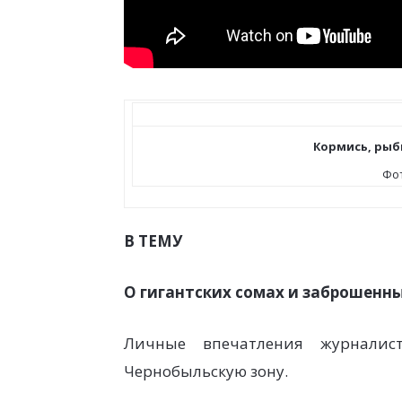
Кормись, рыб
Фот
В ТЕМУ
О гигантских сомах и заброшенн
Личные впечатления журналис
Чернобыльскую зону.