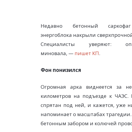
Недавно бетонный саркофа
энергоблока накрыли сверхпрочной
Специалисты уверяют: опа
миновала, —
пишет КП
.
Фон понизился
Огромная арка виднеется за не
километров на подъезде к ЧАЭС. 
спрятан под ней, и кажется, уже н
напоминает о масштабах трагедии.
бетонным забором и колючей прово