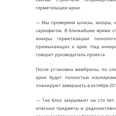
герметизации арки.
— Мы проверяем шлюзы, зазоры, ч
саркофагом. В ближайшее время с
анкеры герметизации технолог
примыкающих к арке. Над анкер
говорит руководитель проекта.
После установки мембраны, по сло
арки будет полностью изолиров
планируют завершить в октябре 201
— Так блок закрывают на сто лет.
опасные предметы и радиоактивны