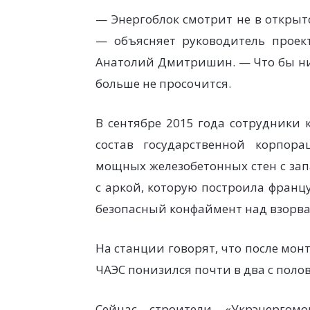
— Энергоблок смотрит не в открыт
— объясняет руководитель проек
Анатолий Дмитришин. — Что бы ни 
больше не просочится.
В сентябре 2015 года сотрудники 
состав государственной корпор
мощных железобетонных стен с зап
с аркой, которую построила франц
безопасный конфаймент над взорв
На станции говорят, что после мо
ЧАЭС понизился почти в два с поло
Сейчас строители «Укрэнергом