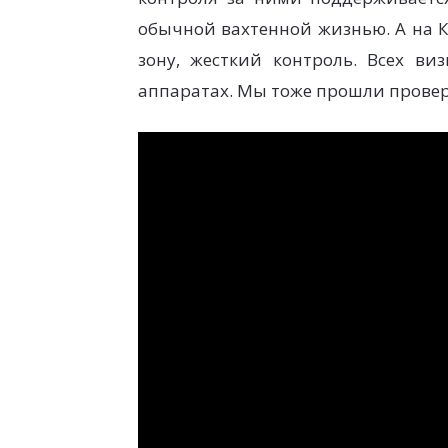
обычной вахтенной жизнью. А на К
зону, жесткий контроль. Всех ви
аппаратах. Мы тоже прошли проверк