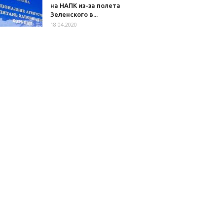
на НАПК из-за полета
Зеленского в...
18.04.2020