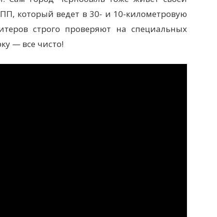
ПП, который ведет в 30- и 10-километровую
зитеров строго проверяют на специальных
у — все чисто!