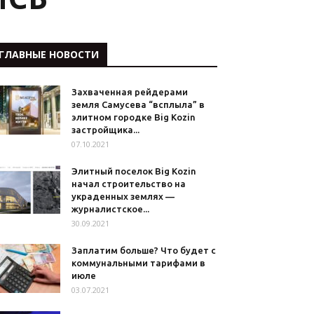
ГЛАВНЫЕ НОВОСТИ
Захваченная рейдерами
земля Самусева “всплыла” в
элитном городке Big Kozin
застройщика...
07.10.2021
Элитный поселок Big Kozin
начал строительство на
украденных землях —
журналистское...
30.09.2021
Заплатим больше? Что будет с
коммунальными тарифами в
июле
03.07.2021