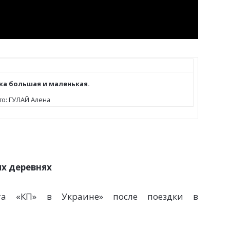
ка большая и маленькая.
о: ГУЛАЙ Алена
ых деревнях
та «КП» в Украине» после поездки в