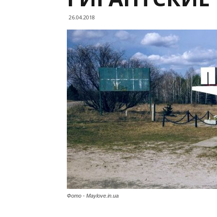
26.04.2018
Фото - Maylove.in.ua