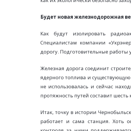
как их экологически безопасно за
Будет новая железнодорожная в
Как будут изолировать радиоа
Специалистам компании «Укрэнер
дорогу. Подготовительные работы 
Железная дорога соединит строит
ядерного топлива и существующую 
не использовалась и сейчас нахо
протяжность путей составит шесть 
Итак, точку в истории Чернобыльс
работает и сама станция. Хоть 
контроля за ними поддерживаетс