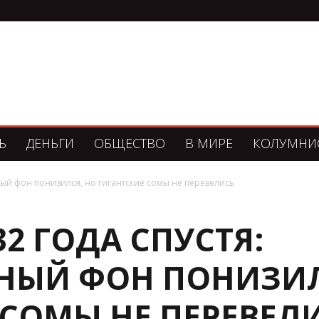
Ь
ДЕНЬГИ
ОБЩЕСТВО
В МИРЕ
КОЛУМНИ
ый фон понизился, но гигантские сомы не перевелись
2 ГОДА СПУСТЯ:
ЫЙ ФОН ПОНИЗИЛ
 СОМЫ НЕ ПЕРЕВЕЛ