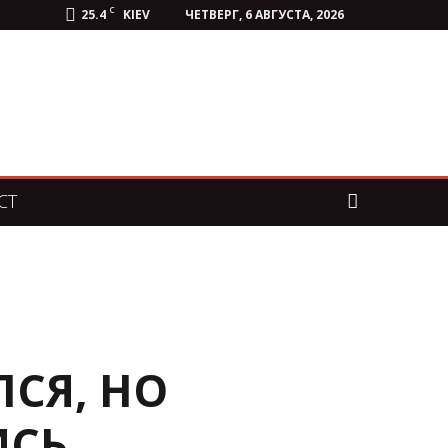
C
25.4
KIEV
ЧЕТВЕРГ, 6 АВГУСТА, 2026
СТ
СЯ, НО
ИСЬ