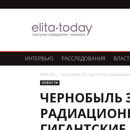
Элита
Сегодня
ИНТЕРВЬЮ
РАССЛЕДОВАНИЯ
ВЛАСТ
Новости
Чернобыль 32 года спустя: радиационн
НОВОСТИ
ЧЕРНОБЫЛЬ 3
РАДИАЦИОНН
ГИГАНТСКИЕ