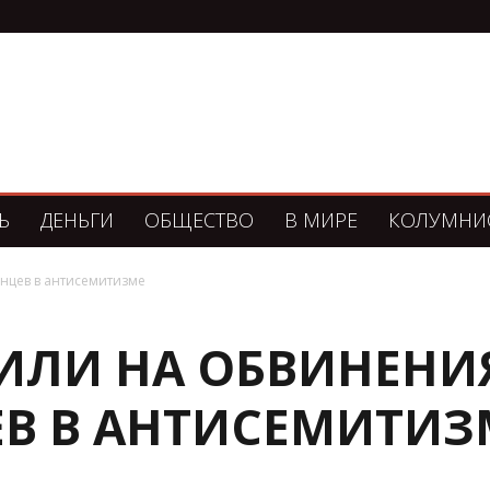
Ь
ДЕНЬГИ
ОБЩЕСТВО
В МИРЕ
КОЛУМНИ
нцев в антисемитизме
ТИЛИ НА ОБВИНЕНИ
В В АНТИСЕМИТИЗ