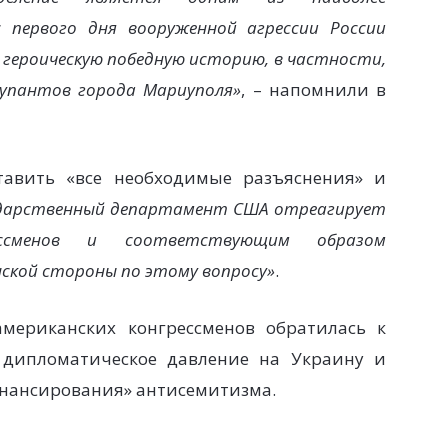
 первого дня вооруженной агрессии России
героическую победную историю, в частности,
купантов города Мариуполя»
, – напомнили в
авить «все необходимые разъяснения» и
ударственный департамент США отреагирует
ссменов и соответствующим образом
нской стороны по этому вопросу»
.
мериканских конгрессменов обратилась к
 дипломатическое давление на Украину и
инансирования» антисемитизма.