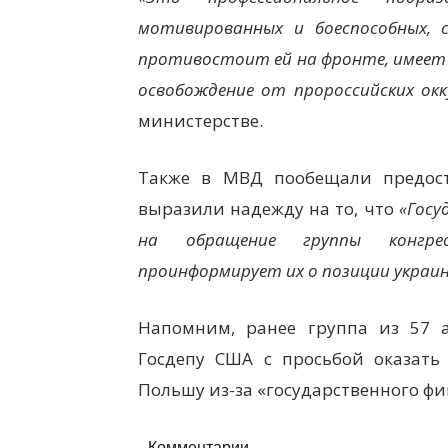
мотивированных и боеспособных, с
противостоит ей на фронте, имеет 
освобождение от пророссийских ок
министерстве.
Также в МВД пообещали предост
выразили надежду на то, что
«Гос
на обращение группы конгре
проинформирует их о позиции украи
Напомним, ранее группа из 57 а
Госдепу США с просьбой оказать
Польшу из-за «государственного ф
Комментарии