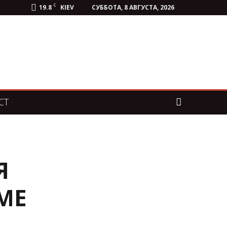
C
19.8
KIEV
СУББОТА, 8 АВГУСТА, 2026
СТ
Я
МЕ