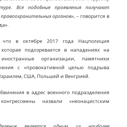
ьтуре. Все подобные проявления получают
 правоохранительных органов»
, – говорится в
да».
 что в октябре 2017 года Нацполиция
 которая подозревается в нападениях на
 иностранные организации, памятники
ужения с «провокативной целью подрыва
зраилем, США, Польшей и Венгрией.
обвинения в адрес военного подразделения
конгрессмены назвали «неонацистским
зделение является одним из наиболее