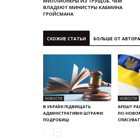
МИЛЛИОНЕРЫ ИЗ ТРУЩОБ. ЧЕМ
ВЛАДЕЮТ МИНИСТРЫ КАБМИНА
ГРОЙСМАНА
СХОЖИЕ СТАТЬИ
БОЛЬШЕ ОТ АВТОР
НОВОСТИ
НОВОСТИ
В УКРАЇНІ ПІДВИЩАТЬ
АРЕШТ РАХ
АДМІНІСТРАТИВНІ ШТРАФИ:
ПО-НОВО
ПОДРОБИЦІ
СПИСУВАТИ