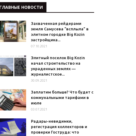
ГЛАВНЫЕ НОВОСТИ
Захваченная рейдерами
земля Самусева “всплыла” в
элитном городке Big Kozin
застройщика...
07.10.2021
Элитный поселок Big Kozin
начал строительство на
украденных землях —
журналистское...
30.09.2021
Заплатим больше? Что будет с
коммунальными тарифами в
июле
03.07.2021
Радары-невидимки,
регистрация коллекторов и
проверки Гоструда: что