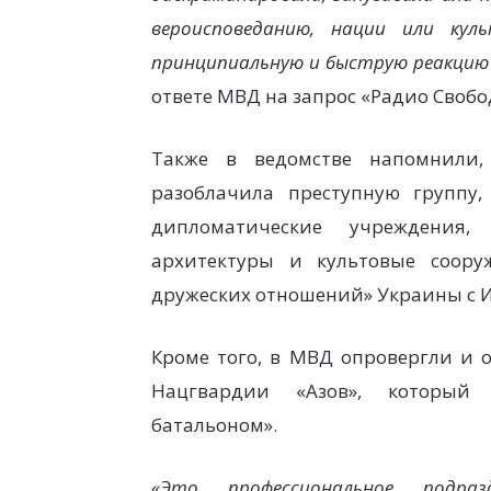
вероисповеданию, нации или кул
принципиальную и быструю реакцию
ответе МВД на запрос «Радио Свобо
Также в ведомстве напомнили,
разоблачила преступную группу,
дипломатические учреждения,
архитектуры и культовые соор
дружеских отношений» Украины с И
Кроме того, в МВД опровергли и 
Нацгвардии «Азов», который 
батальоном».
«Это профессиональное подра