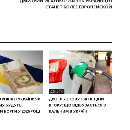
ДМИТРИЙ ИСАЕНКО: ЖИЗНЬ УКРАИНЦЕВ
СТАНЕТ БОЛЕЕ ЕВРОПЕЙСКОЙ
А
ДЕНЬГИ
УНКІВ В УКРАЇНІ: ЯК
ДИЗЕЛЬ ЗНОВУ ТЯГНЕ ЦІНИ
МУ БУДУТЬ
ВГОРУ: ЩО ВІДБУВАЄТЬСЯ З
 БОРГИ У 2026 РОЦІ
ПАЛЬНИМ В УКРАЇНІ