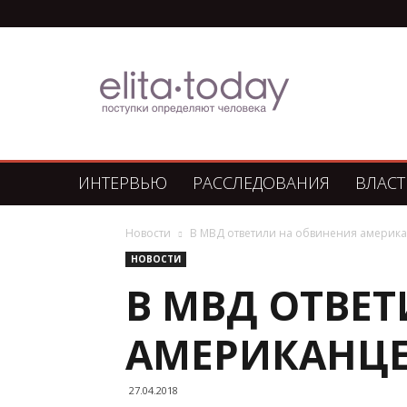
Элита
Сегодня
ИНТЕРВЬЮ
РАССЛЕДОВАНИЯ
ВЛАСТ
Новости
В МВД ответили на обвинения америка
НОВОСТИ
В МВД ОТВЕ
АМЕРИКАНЦЕ
27.04.2018