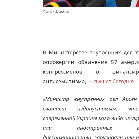
Фото - Sharij.net
В Министерстве внутренних дел 
опровергли обвинения 57 амери
конгрессменов в финансир
антисемитизма, —
пишет Сегодня.
«Министр внутренних дел Арсен
считает недопустимым, ч
современной Украине кого-либо из ук
или иностранных гра
дискриминировали, запугивали или 