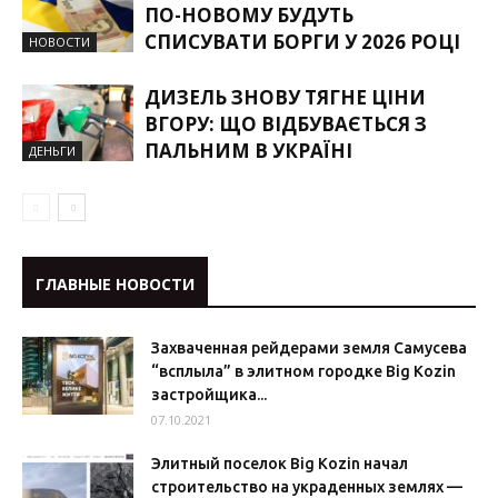
ПО-НОВОМУ БУДУТЬ
СПИСУВАТИ БОРГИ У 2026 РОЦІ
НОВОСТИ
ДИЗЕЛЬ ЗНОВУ ТЯГНЕ ЦІНИ
ВГОРУ: ЩО ВІДБУВАЄТЬСЯ З
ПАЛЬНИМ В УКРАЇНІ
ДЕНЬГИ
ГЛАВНЫЕ НОВОСТИ
Захваченная рейдерами земля Самусева
“всплыла” в элитном городке Big Kozin
застройщика...
07.10.2021
Элитный поселок Big Kozin начал
строительство на украденных землях —