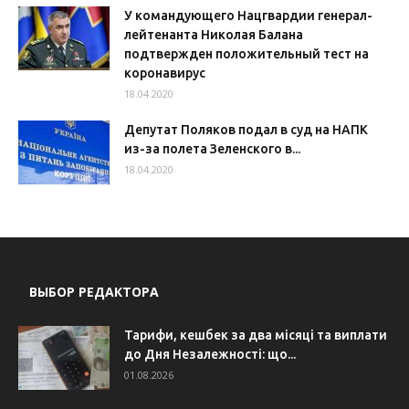
У командующего Нацгвардии генерал-
лейтенанта Николая Балана
подтвержден положительный тест на
коронавирус
18.04.2020
Депутат Поляков подал в суд на НАПК
из-за полета Зеленского в...
18.04.2020
ВЫБОР РЕДАКТОРА
Тарифи, кешбек за два місяці та виплати
до Дня Незалежності: що...
01.08.2026