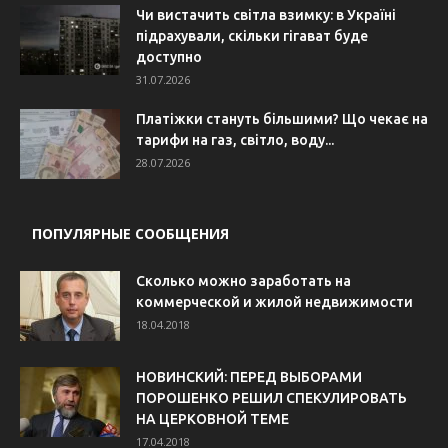
Чи вистачить світла взимку: в Україні
підрахували, скільки гігават буде
доступно
31.07.2026
Платіжки стануть більшими? Що чекає на
тарифи на газ, світло, воду...
28.07.2026
ПОПУЛЯРНЫЕ СООБЩЕНИЯ
Сколько можно заработать на
коммерческой и жилой недвижимости
18.04.2018
НОВИНСКИЙ: ПЕРЕД ВЫБОРАМИ
ПОРОШЕНКО РЕШИЛ СПЕКУЛИРОВАТЬ
НА ЦЕРКОВНОЙ ТЕМЕ
17.04.2018