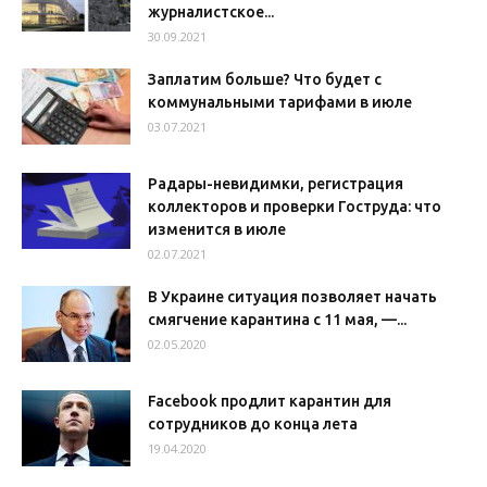
журналистское...
30.09.2021
Заплатим больше? Что будет с
коммунальными тарифами в июле
03.07.2021
Радары-невидимки, регистрация
коллекторов и проверки Гоструда: что
изменится в июле
02.07.2021
В Украине ситуация позволяет начать
смягчение карантина с 11 мая, —...
02.05.2020
Facebook продлит карантин для
сотрудников до конца лета
19.04.2020