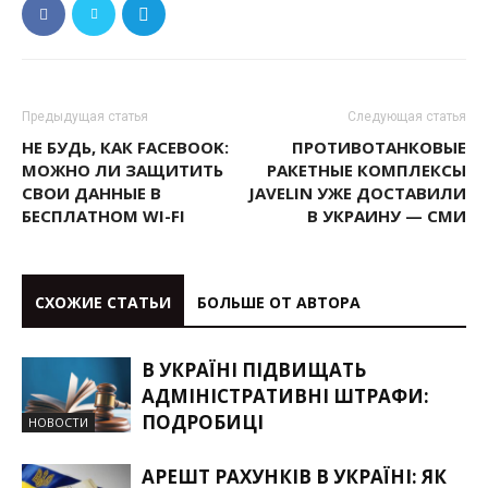
Предыдущая статья
Следующая статья
НЕ БУДЬ, КАК FACEBOOK:
ПРОТИВОТАНКОВЫЕ
МОЖНО ЛИ ЗАЩИТИТЬ
РАКЕТНЫЕ КОМПЛЕКСЫ
СВОИ ДАННЫЕ В
JAVELIN УЖЕ ДОСТАВИЛИ
БЕСПЛАТНОМ WI-FI
В УКРАИНУ — СМИ
СХОЖИЕ СТАТЬИ
БОЛЬШЕ ОТ АВТОРА
В УКРАЇНІ ПІДВИЩАТЬ
АДМІНІСТРАТИВНІ ШТРАФИ:
ПОДРОБИЦІ
НОВОСТИ
АРЕШТ РАХУНКІВ В УКРАЇНІ: ЯК