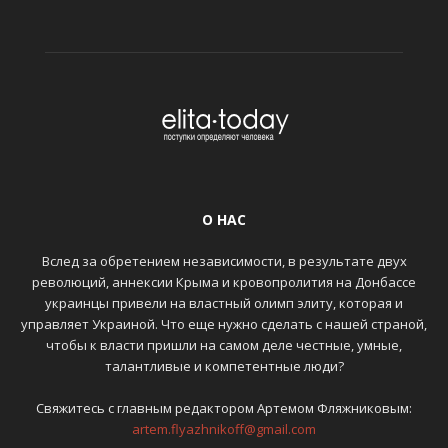
О НАС
Вслед за обретением независимости, в результате двух
революций, аннексии Крыма и кровопролития на Донбассе
украинцы привели на властный олимп элиту, которая и
управляет Украиной. Что еще нужно сделать с нашей страной,
чтобы к власти пришли на самом деле честные, умные,
талантливые и компетентные люди?
Свяжитесь с главным редактором Артемом Фляжниковым:
artem.flyazhnikoff@gmail.com