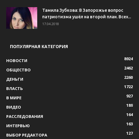
Тамила Зубкова: В Запорожье вопрос
патриотизма ушёл на второй план. Всех...
17.04.2018
ПОПУЛЯРНАЯ КАТЕГОРИЯ
8924
НОВОСТИ
2462
ОБЩЕСТВО
2260
ДЕНЬГИ
1722
ВЛАСТЬ
927
В МИРЕ
189
ВИДЕО
164
РАССЛЕДОВАНИЯ
163
ИНТЕРВЬЮ
127
ВЫБОР РЕДАКТОРА