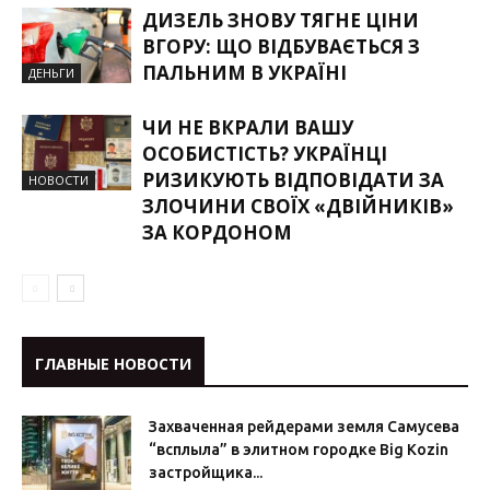
ДИЗЕЛЬ ЗНОВУ ТЯГНЕ ЦІНИ
ВГОРУ: ЩО ВІДБУВАЄТЬСЯ З
ПАЛЬНИМ В УКРАЇНІ
ДЕНЬГИ
ЧИ НЕ ВКРАЛИ ВАШУ
ОСОБИСТІСТЬ? УКРАЇНЦІ
РИЗИКУЮТЬ ВІДПОВІДАТИ ЗА
НОВОСТИ
ЗЛОЧИНИ СВОЇХ «ДВІЙНИКІВ»
ЗА КОРДОНОМ
ГЛАВНЫЕ НОВОСТИ
Захваченная рейдерами земля Самусева
“всплыла” в элитном городке Big Kozin
застройщика...