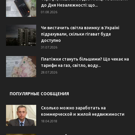
до Дня Незалежності: що...
01.08.2026
Чи вистачить світла взимку: в Україні
підрахували, скільки гігават буде
доступно
31.07.2026
Платіжки стануть більшими? Що чекає на
тарифи на газ, світло, воду...
28.07.2026
ПОПУЛЯРНЫЕ СООБЩЕНИЯ
Сколько можно заработать на
коммерческой и жилой недвижимости
18.04.2018