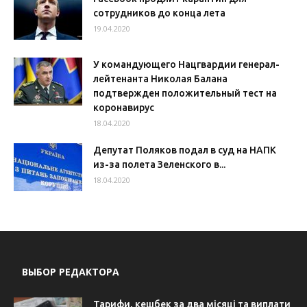
сотрудников до конца лета
19.04.2020
У командующего Нацгвардии генерал-
лейтенанта Николая Балана
подтвержден положительный тест на
коронавирус
18.04.2020
Депутат Поляков подал в суд на НАПК
из-за полета Зеленского в...
18.04.2020
ВЫБОР РЕДАКТОРА
Тарифи, кешбек за два місяці та виплати