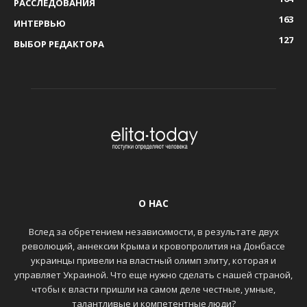
РАССЛЕДОВАНИЯ
163
ИНТЕРВЬЮ
127
ВЫБОР РЕДАКТОРА
О НАС
Вслед за обретением независимости, в результате двух
революций, аннексии Крыма и кровопролития на Донбассе
украинцы привели на властный олимп элиту, которая и
управляет Украиной. Что еще нужно сделать с нашей страной,
чтобы к власти пришли на самом деле честные, умные,
талантливые и компетентные люди?