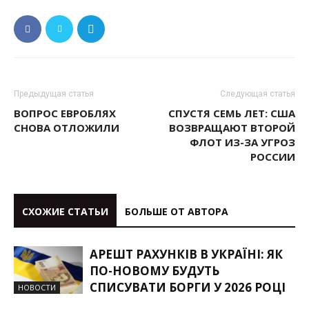
Предыдущая статья
Следующая статья
ВОПРОС ЕВРОБЛЯХ
СПУСТЯ СЕМЬ ЛЕТ: США
СНОВА ОТЛОЖИЛИ
ВОЗВРАЩАЮТ ВТОРОЙ
ФЛОТ ИЗ-ЗА УГРОЗ
РОССИИ
СХОЖИЕ СТАТЬИ
БОЛЬШЕ ОТ АВТОРА
АРЕШТ РАХУНКІВ В УКРАЇНІ: ЯК
ПО-НОВОМУ БУДУТЬ
СПИСУВАТИ БОРГИ У 2026 РОЦІ
НОВОСТИ