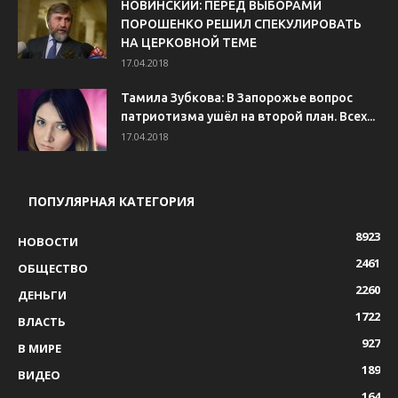
НОВИНСКИЙ: ПЕРЕД ВЫБОРАМИ
ПОРОШЕНКО РЕШИЛ СПЕКУЛИРОВАТЬ
НА ЦЕРКОВНОЙ ТЕМЕ
17.04.2018
Тамила Зубкова: В Запорожье вопрос
патриотизма ушёл на второй план. Всех...
17.04.2018
ПОПУЛЯРНАЯ КАТЕГОРИЯ
8923
НОВОСТИ
2461
ОБЩЕСТВО
2260
ДЕНЬГИ
1722
ВЛАСТЬ
927
В МИРЕ
189
ВИДЕО
164