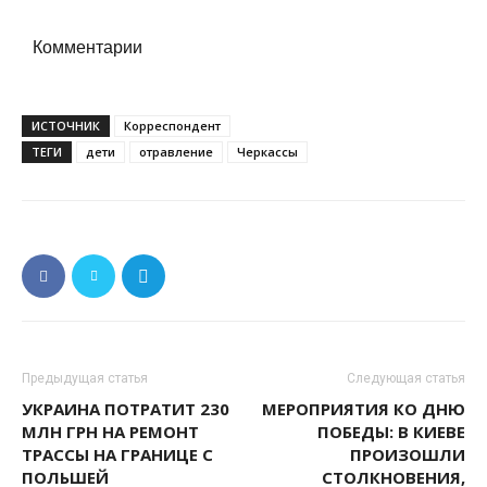
Комментарии
ИСТОЧНИК
Корреспондент
ТЕГИ
дети
отравление
Черкассы
Предыдущая статья
Следующая статья
УКРАИНА ПОТРАТИТ 230
МЕРОПРИЯТИЯ КО ДНЮ
МЛН ГРН НА РЕМОНТ
ПОБЕДЫ: В КИЕВЕ
ТРАССЫ НА ГРАНИЦЕ С
ПРОИЗОШЛИ
ПОЛЬШЕЙ
СТОЛКНОВЕНИЯ,