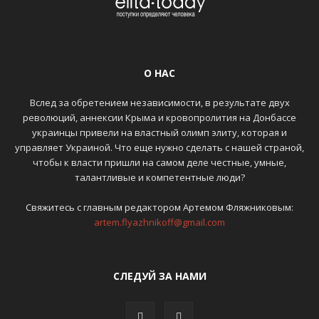
О НАС
Вслед за обретением независимости, в результате двух
революций, аннексии Крыма и кровопролития на Донбассе
украинцы привели на властный олимп элиту, которая и
управляет Украиной. Что еще нужно сделать с нашей страной,
чтобы к власти пришли на самом деле честные, умные,
талантливые и компетентные люди?
Свяжитесь с главным редактором Артемом Фляжниковым:
artem.flyazhnikoff@gmail.com
СЛЕДУЙ ЗА НАМИ