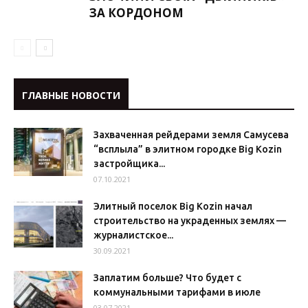
ЗА КОРДОНОМ
ГЛАВНЫЕ НОВОСТИ
Захваченная рейдерами земля Самусева
“всплыла” в элитном городке Big Kozin
застройщика...
07.10.2021
Элитный поселок Big Kozin начал
строительство на украденных землях —
журналистское...
30.09.2021
Заплатим больше? Что будет с
коммунальными тарифами в июле
03.07.2021