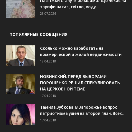
Платіжки стануть більшими? Що чекає на
тарифи на газ, світло, воду...
28.07.2026
ПОПУЛЯРНЫЕ СООБЩЕНИЯ
Сколько можно заработать на
коммерческой и жилой недвижимости
18.04.2018
НОВИНСКИЙ: ПЕРЕД ВЫБОРАМИ
ПОРОШЕНКО РЕШИЛ СПЕКУЛИРОВАТЬ
НА ЦЕРКОВНОЙ ТЕМЕ
17.04.2018
Тамила Зубкова: В Запорожье вопрос
патриотизма ушёл на второй план. Всех...
17.04.2018