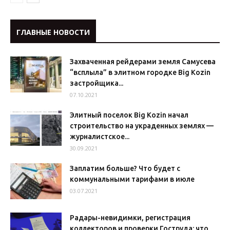
ГЛАВНЫЕ НОВОСТИ
Захваченная рейдерами земля Самусева
“всплыла” в элитном городке Big Kozin
застройщика...
07.10.2021
Элитный поселок Big Kozin начал
строительство на украденных землях —
журналистское...
30.09.2021
Заплатим больше? Что будет с
коммунальными тарифами в июле
03.07.2021
Радары-невидимки, регистрация
коллекторов и проверки Гоструда: что