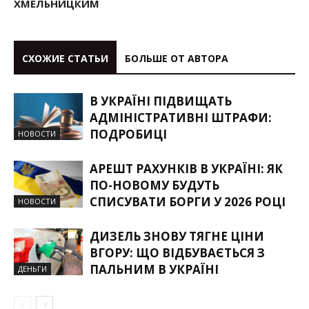
ХМЕЛЬНИЦКИМ
СХОЖИЕ СТАТЬИ
БОЛЬШЕ ОТ АВТОРА
В УКРАЇНІ ПІДВИЩАТЬ
АДМІНІСТРАТИВНІ ШТРАФИ:
ПОДРОБИЦІ
НОВОСТИ
АРЕШТ РАХУНКІВ В УКРАЇНІ: ЯК
ПО-НОВОМУ БУДУТЬ
СПИСУВАТИ БОРГИ У 2026 РОЦІ
НОВОСТИ
ДИЗЕЛЬ ЗНОВУ ТЯГНЕ ЦІНИ
ВГОРУ: ЩО ВІДБУВАЄТЬСЯ З
ПАЛЬНИМ В УКРАЇНІ
ДЕНЬГИ