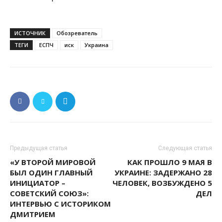
ИСТОЧНИК
Обозреватель
ТЕГИ
ЕСПЧ
иск
Украина
Предыдущая статья
Следующая статья
«У ВТОРОЙ МИРОВОЙ
КАК ПРОШЛО 9 МАЯ В
БЫЛ ОДИН ГЛАВНЫЙ
УКРАИНЕ: ЗАДЕРЖАНО 28
ИНИЦИАТОР –
ЧЕЛОВЕК, ВОЗБУЖДЕНО 5
СОВЕТСКИЙ СОЮЗ»:
ДЕЛ
ИНТЕРВЬЮ С ИСТОРИКОМ
ДМИТРИЕМ