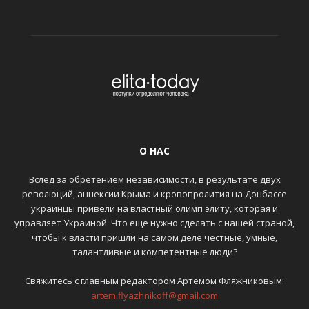
О НАС
Вслед за обретением независимости, в результате двух
революций, аннексии Крыма и кровопролития на Донбассе
украинцы привели на властный олимп элиту, которая и
управляет Украиной. Что еще нужно сделать с нашей страной,
чтобы к власти пришли на самом деле честные, умные,
талантливые и компетентные люди?
Свяжитесь с главным редактором Артемом Фляжниковым:
artem.flyazhnikoff@gmail.com