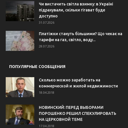
Чи вистачить світла взимку: в Україні
підрахували, скільки гігават буде
доступно
31.07.2026
Платіжки стануть більшими? Що чекає на
тарифи на газ, світло, воду...
28.07.2026
ПОПУЛЯРНЫЕ СООБЩЕНИЯ
Сколько можно заработать на
коммерческой и жилой недвижимости
18.04.2018
НОВИНСКИЙ: ПЕРЕД ВЫБОРАМИ
ПОРОШЕНКО РЕШИЛ СПЕКУЛИРОВАТЬ
НА ЦЕРКОВНОЙ ТЕМЕ
17.04.2018