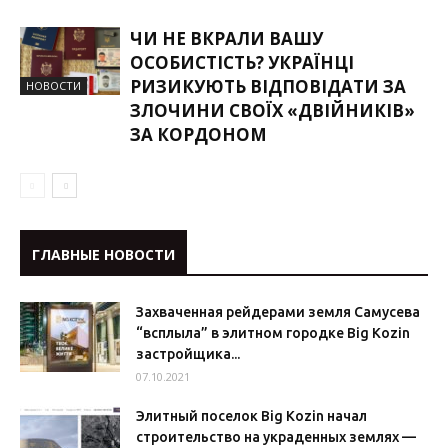
ЧИ НЕ ВКРАЛИ ВАШУ
ОСОБИСТІСТЬ? УКРАЇНЦІ
РИЗИКУЮТЬ ВІДПОВІДАТИ ЗА
НОВОСТИ
ЗЛОЧИНИ СВОЇХ «ДВІЙНИКІВ»
ЗА КОРДОНОМ
ГЛАВНЫЕ НОВОСТИ
Захваченная рейдерами земля Самусева
“всплыла” в элитном городке Big Kozin
застройщика...
07.10.2021
Элитный поселок Big Kozin начал
строительство на украденных землях —