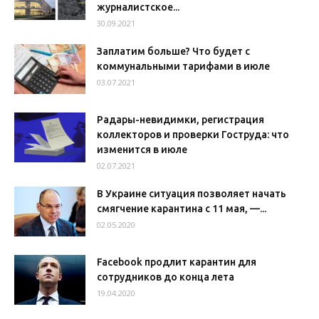
журналистское...
30.09.2021
Заплатим больше? Что будет с
коммунальными тарифами в июле
03.07.2021
Радары-невидимки, регистрация
коллекторов и проверки Гоструда: что
изменится в июле
02.07.2021
В Украине ситуация позволяет начать
смягчение карантина с 11 мая, —...
02.05.2020
Facebook продлит карантин для
сотрудников до конца лета
19.04.2020