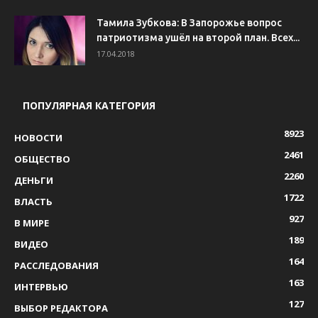
Тамила Зубкова: В Запорожье вопрос
патриотизма ушёл на второй план. Всех...
17.04.2018
ПОПУЛЯРНАЯ КАТЕГОРИЯ
8923
НОВОСТИ
2461
ОБЩЕСТВО
2260
ДЕНЬГИ
1722
ВЛАСТЬ
927
В МИРЕ
189
ВИДЕО
164
РАССЛЕДОВАНИЯ
163
ИНТЕРВЬЮ
127
ВЫБОР РЕДАКТОРА