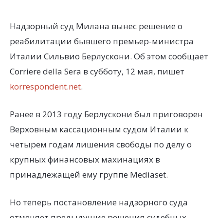
Надзорный суд Милана вынес решение о
реабилитации бывшего премьер-министра
Италии Сильвио Берлускони. Об этом сообщает
Corriere della Sera в субботу, 12 мая, пишет
korrespondent.net
.
Ранее в 2013 году Берлускони был приговорен
Верховным кассационным судом Италии к
четырем годам лишения свободы по делу о
крупных финансовых махинациях в
принадлежащей ему группе Mediaset.
Но теперь постановление надзорного суда
отменяет предыдущие решения судебных