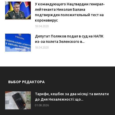
У командующего Нацгвардии генерал-
лейтенанта Николая Балана
подтвержден положительный тест на
коронавирус
18.04.2020
Депутат Поляков подал в суд на НАПК
из-за полета Зеленского в...
18.04.2020
ВЫБОР РЕДАКТОРА
Тарифи, кешбек за два місяці та виплати
до Дня Незалежності: що...
01.08.2026