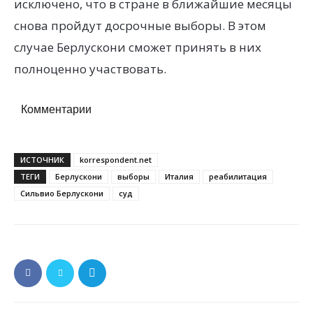
исключено, что в стране в ближайшие месяцы
снова пройдут досрочные выборы. В этом
случае Берлускони сможет принять в них
полноценно участвовать.
Комментарии
ИСТОЧНИК
korrespondent.net
ТЕГИ
Берлускони
выборы
Италия
реабилитация
Сильвио Берлускони
суд