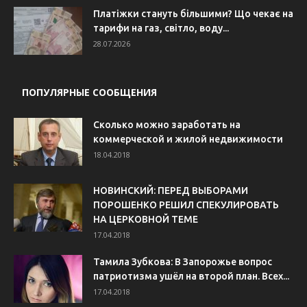
Платіжки стануть більшими? Що чекає на
тарифи на газ, світло, воду...
28.07.2026
ПОПУЛЯРНЫЕ СООБЩЕНИЯ
Сколько можно заработать на
коммерческой и жилой недвижимости
18.04.2018
НОВИНСКИЙ: ПЕРЕД ВЫБОРАМИ
ПОРОШЕНКО РЕШИЛ СПЕКУЛИРОВАТЬ
НА ЦЕРКОВНОЙ ТЕМЕ
17.04.2018
Тамила Зубкова: В Запорожье вопрос
патриотизма ушёл на второй план. Всех...
17.04.2018