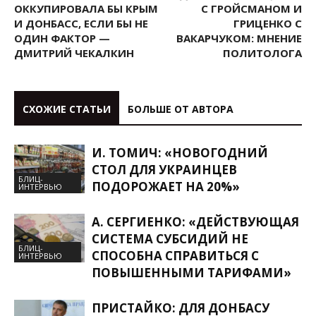
ОККУПИРОВАЛА БЫ КРЫМ
С ГРОЙСМАНОМ И
И ДОНБАСС, ЕСЛИ БЫ НЕ
ГРИЦЕНКО С
ОДИН ФАКТОР —
ВАКАРЧУКОМ: МНЕНИЕ
ДМИТРИЙ ЧЕКАЛКИН
ПОЛИТОЛОГА
СХОЖИЕ СТАТЬИ
БОЛЬШЕ ОТ АВТОРА
И. ТОМИЧ: «НОВОГОДНИЙ
СТОЛ ДЛЯ УКРАИНЦЕВ
БЛИЦ-
ПОДОРОЖАЕТ НА 20%»
ИНТЕРВЬЮ
А. СЕРГИЕНКО: «ДЕЙСТВУЮЩАЯ
СИСТЕМА СУБСИДИЙ НЕ
БЛИЦ-
СПОСОБНА СПРАВИТЬСЯ С
ИНТЕРВЬЮ
ПОВЫШЕННЫМИ ТАРИФАМИ»
ПРИСТАЙКО: ДЛЯ ДОНБАСУ