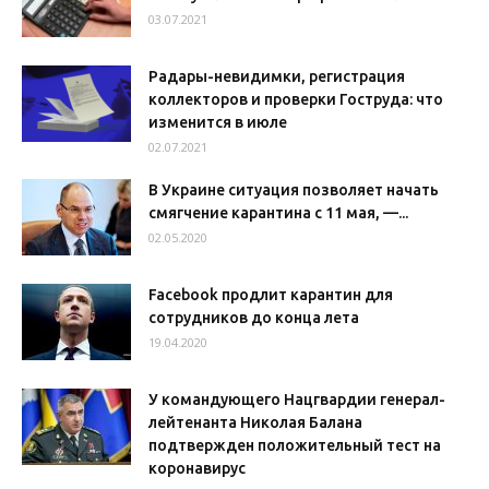
03.07.2021
Радары-невидимки, регистрация
коллекторов и проверки Гоструда: что
изменится в июле
02.07.2021
В Украине ситуация позволяет начать
смягчение карантина с 11 мая, —...
02.05.2020
Facebook продлит карантин для
сотрудников до конца лета
19.04.2020
У командующего Нацгвардии генерал-
лейтенанта Николая Балана
подтвержден положительный тест на
коронавирус