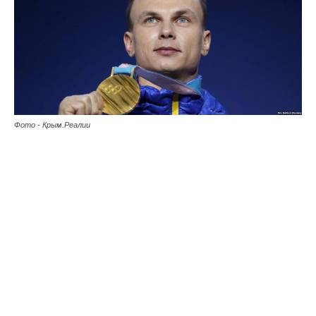
Фото - Крым.Реалии