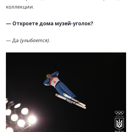
коллекции.
— Откроете дома музей-уголок?
— Да
(улыбается)
.