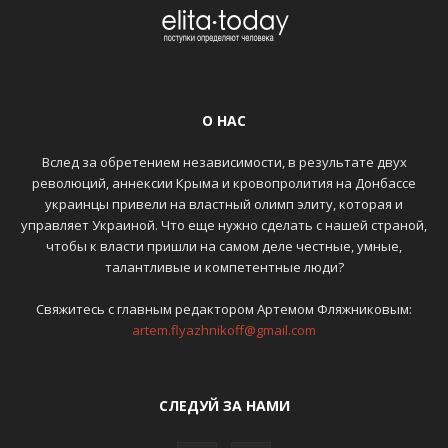
О НАС
Вслед за обретением независимости, в результате двух
революций, аннексии Крыма и кровопролития на Донбассе
украинцы привели на властный олимп элиту, которая и
управляет Украиной. Что еще нужно сделать с нашей страной,
чтобы к власти пришли на самом деле честные, умные,
талантливые и компетентные люди?
Свяжитесь с главным редактором Артемом Фляжниковым:
artem.flyazhnikoff@gmail.com
СЛЕДУЙ ЗА НАМИ