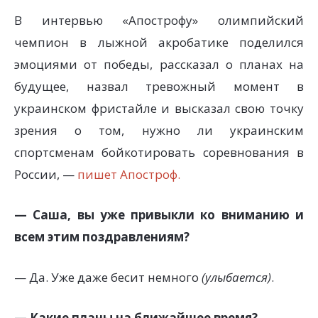
В интервью «Апострофу» олимпийский
чемпион в лыжной акробатике поделился
эмоциями от победы, рассказал о планах на
будущее, назвал тревожный момент в
украинском фристайле и высказал свою точку
зрения о том, нужно ли украинским
спортсменам бойкотировать соревнования в
России, —
пишет Апостроф.
— Саша, вы уже привыкли ко вниманию и
всем этим поздравлениям?
— Да. Уже даже бесит немного
(улыбается)
.
— Какие планы на ближайшее время?