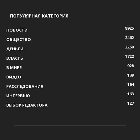
ПОПУЛЯРНАЯ КАТЕГОРИЯ
8925
НОВОСТИ
2462
ОБЩЕСТВО
2260
ДЕНЬГИ
1722
ВЛАСТЬ
928
В МИРЕ
189
ВИДЕО
164
РАССЛЕДОВАНИЯ
163
ИНТЕРВЬЮ
127
ВЫБОР РЕДАКТОРА