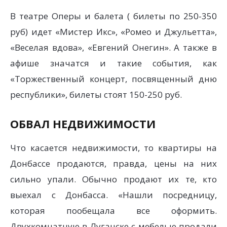
В театре Оперы и балета ( билеты по 250-350
руб) идет «Мистер Икс», «Ромео и Джульетта»,
«Веселая вдова», «Евгений Онегин». А также в
афише значатся и такие события, как
«Торжественный концерт, посвященный дню
республики», билеты стоят 150-250 руб.
ОБВАЛ НЕДВИЖИМОСТИ
Что касается недвижимости, то квартиры на
Донбассе продаются, правда, цены на них
сильно упали. Обычно продают их те, кто
выехал с Донбасса. «Нашли посредницу,
которая пообещала все оформить.
Двухкомнатную в Луганске с мебелью продали