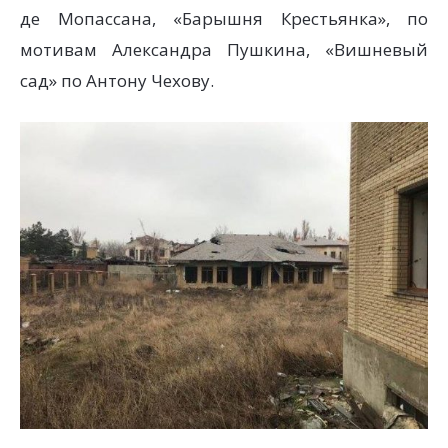
де Мопассана, «Барышня Крестьянка», по
мотивам Александра Пушкина, «Вишневый
сад» по Антону Чехову.