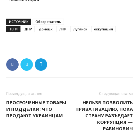
ИСТОЧНИК
Обозреватель
ТЕГИ
ДНР
Донецк
ЛНР
Луганск
оккупация
Предыдущая статья
Следующая статья
ПРОСРОЧЕННЫЕ ТОВАРЫ
НЕЛЬЗЯ ПОЗВОЛИТЬ
И ПОДДЕЛКИ: ЧТО
ПРИВАТИЗАЦИЮ, ПОКА
ПРОДАЮТ УКРАИНЦАМ
СТРАНУ РАЗЪЕДАЕТ
КОРРУПЦИЯ —
РАБИНОВИЧ