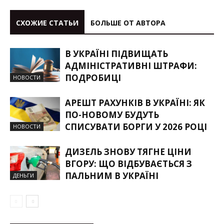
СХОЖИЕ СТАТЬИ
БОЛЬШЕ ОТ АВТОРА
В УКРАЇНІ ПІДВИЩАТЬ
АДМІНІСТРАТИВНІ ШТРАФИ:
ПОДРОБИЦІ
НОВОСТИ
АРЕШТ РАХУНКІВ В УКРАЇНІ: ЯК
ПО-НОВОМУ БУДУТЬ
СПИСУВАТИ БОРГИ У 2026 РОЦІ
НОВОСТИ
ДИЗЕЛЬ ЗНОВУ ТЯГНЕ ЦІНИ
ВГОРУ: ЩО ВІДБУВАЄТЬСЯ З
ПАЛЬНИМ В УКРАЇНІ
ДЕНЬГИ