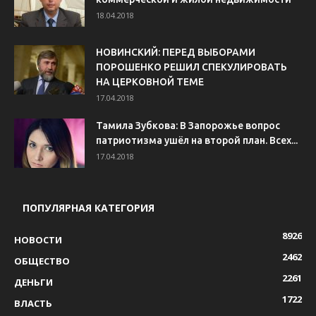
18.04.2018
НОВИНСКИЙ: ПЕРЕД ВЫБОРАМИ
ПОРОШЕНКО РЕШИЛ СПЕКУЛИРОВАТЬ
НА ЦЕРКОВНОЙ ТЕМЕ
17.04.2018
Тамила Зубкова: В Запорожье вопрос
патриотизма ушёл на второй план. Всех...
17.04.2018
ПОПУЛЯРНАЯ КАТЕГОРИЯ
8926
НОВОСТИ
2462
ОБЩЕСТВО
2261
ДЕНЬГИ
1722
ВЛАСТЬ