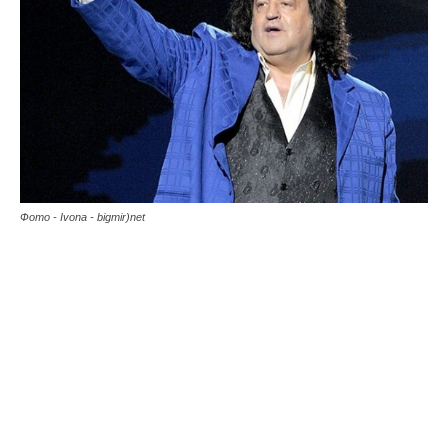
Фото - Ivona - bigmir)net