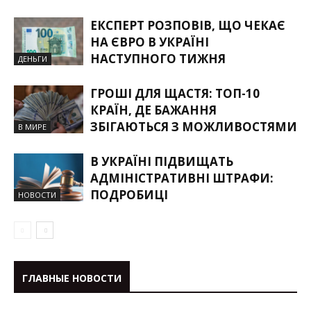
ЕКСПЕРТ РОЗПОВІВ, ЩО ЧЕКАЄ
НА ЄВРО В УКРАЇНІ
НАСТУПНОГО ТИЖНЯ
ДЕНЬГИ
ГРОШІ ДЛЯ ЩАСТЯ: ТОП-10
КРАЇН, ДЕ БАЖАННЯ
ЗБІГАЮТЬСЯ З МОЖЛИВОСТЯМИ
В МИРЕ
В УКРАЇНІ ПІДВИЩАТЬ
АДМІНІСТРАТИВНІ ШТРАФИ:
ПОДРОБИЦІ
НОВОСТИ
ГЛАВНЫЕ НОВОСТИ