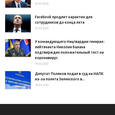
02.05.2020
Facebook продлит карантин для
сотрудников до конца лета
19.04.2020
У командующего Нацгвардии генерал-
лейтенанта Николая Балана
подтвержден положительный тест на
коронавирус
18.04.2020
Депутат Поляков подал в суд на НАПК
из-за полета Зеленского в...
18.04.2020