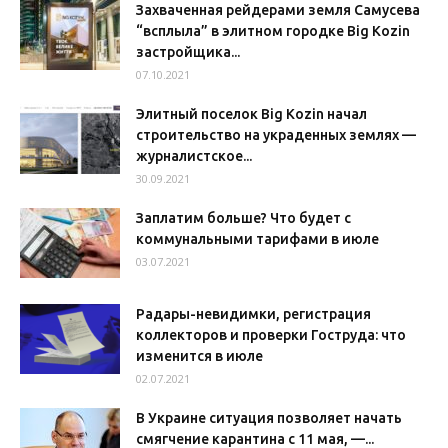
Захваченная рейдерами земля Самусева
“всплыла” в элитном городке Big Kozin
застройщика...
07.10.2021
Элитный поселок Big Kozin начал
строительство на украденных землях —
журналистское...
30.09.2021
Заплатим больше? Что будет с
коммунальными тарифами в июле
03.07.2021
Радары-невидимки, регистрация
коллекторов и проверки Гоструда: что
изменится в июле
02.07.2021
В Украине ситуация позволяет начать
смягчение карантина с 11 мая, —...