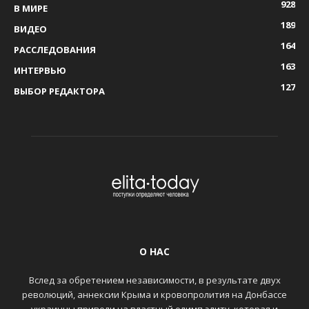
928
В МИРЕ
189
ВИДЕО
164
РАССЛЕДОВАНИЯ
163
ИНТЕРВЬЮ
127
ВЫБОР РЕДАКТОРА
О НАС
Вслед за обретением независимости, в результате двух
революций, аннексии Крыма и кровопролития на Донбассе