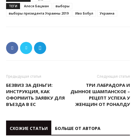
ТЕГИ
Алеся Бацман
выборы
выборы президента Украины 2019
Иво Бобул
Украина
Предыдущая статья
Следующая статья
БЕЗВИЗ ЗА ДЕНЬГИ:
ТРИ ЛАБРАДОРА И
ИНСТРУКЦИЯ, КАК
ДЫННОЕ ШАМПАНСКОЕ –
ОФОРМИТЬ ЗАЯВКУ ДЛЯ
РЕЦЕПТ УСПЕХА У
ВЪЕЗДА В ЕС
ЖЕНЩИН ОТ РОНАЛДУ
СХОЖИЕ СТАТЬИ
БОЛЬШЕ ОТ АВТОРА