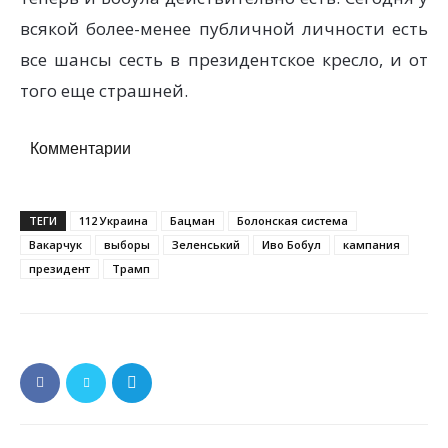
всякой более-менее публичной личности есть
все шансы сесть в президентское кресло, и от
того еще страшней.
Комментарии
ТЕГИ
112 Украина
Бацман
Болонская система
Вакарчук
выборы
Зеленський
Иво Бобул
кампания
президент
Трамп