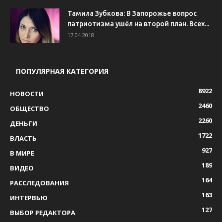
Тамила Зубкова: В Запорожье вопрос
патриотизма ушёл на второй план. Всех...
17.04.2018
ПОПУЛЯРНАЯ КАТЕГОРИЯ
8922
НОВОСТИ
2460
ОБЩЕСТВО
2260
ДЕНЬГИ
1722
ВЛАСТЬ
927
В МИРЕ
189
ВИДЕО
164
РАССЛЕДОВАНИЯ
163
ИНТЕРВЬЮ
127
ВЫБОР РЕДАКТОРА