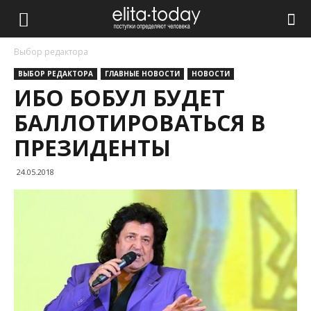
Выбор редактора
ВЫБОР РЕДАКТОРА
ГЛАВНЫЕ НОВОСТИ
НОВОСТИ
ИБО БОБУЛ БУДЕТ
БАЛЛОТИРОВАТЬСЯ В
ПРЕЗИДЕНТЫ
24.05.2018