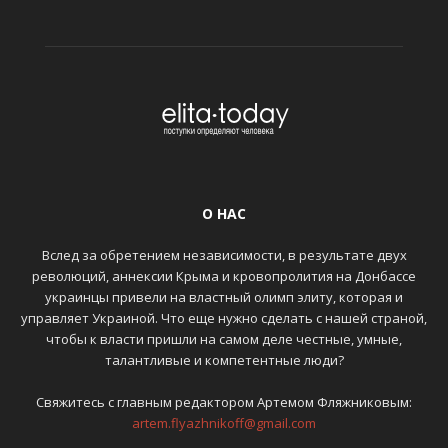
О НАС
Вслед за обретением независимости, в результате двух
революций, аннексии Крыма и кровопролития на Донбассе
украинцы привели на властный олимп элиту, которая и
управляет Украиной. Что еще нужно сделать с нашей страной,
чтобы к власти пришли на самом деле честные, умные,
талантливые и компетентные люди?
Свяжитесь с главным редактором Артемом Фляжниковым:
artem.flyazhnikoff@gmail.com