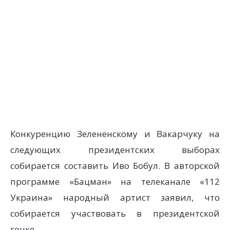
Конкуренцию Зелененcкому и Вакарчуку на
следующих президентских выборах
собирается составить Иво Бобул. В авторской
программе «Бацман» на телеканале «112
Украина» народный артист заявил, что
собирается участвовать в президентской
гонке.