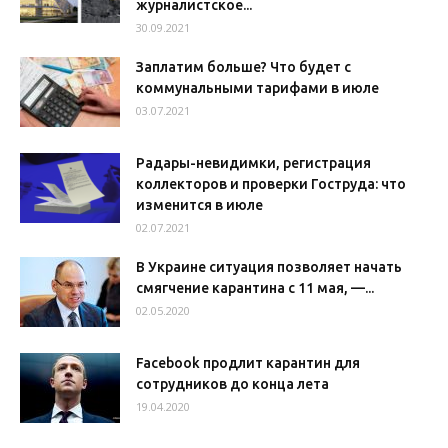
журналистское...
30.09.2021
Заплатим больше? Что будет с
коммунальными тарифами в июле
03.07.2021
Радары-невидимки, регистрация
коллекторов и проверки Гоструда: что
изменится в июле
02.07.2021
В Украине ситуация позволяет начать
смягчение карантина с 11 мая, —...
02.05.2020
Facebook продлит карантин для
сотрудников до конца лета
19.04.2020