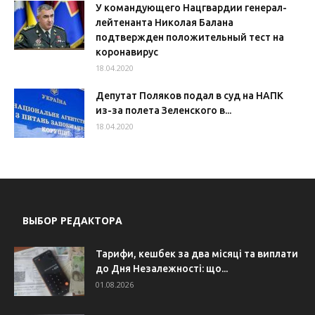
У командующего Нацгвардии генерал-
лейтенанта Николая Балана
подтвержден положительный тест на
коронавирус
18.04.2020
Депутат Поляков подал в суд на НАПК
из-за полета Зеленского в...
18.04.2020
ВЫБОР РЕДАКТОРА
Тарифи, кешбек за два місяці та виплати
до Дня Незалежності: що...
01.08.2026