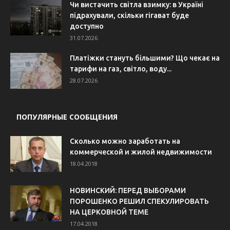
Чи вистачить світла взимку: в Україні
підрахували, скільки гігават буде
доступно
31.07.2026
Платіжки стануть більшими? Що чекає на
тарифи на газ, світло, воду...
28.07.2026
ПОПУЛЯРНЫЕ СООБЩЕНИЯ
Сколько можно заработать на
коммерческой и жилой недвижимости
18.04.2018
НОВИНСКИЙ: ПЕРЕД ВЫБОРАМИ
ПОРОШЕНКО РЕШИЛ СПЕКУЛИРОВАТЬ
НА ЦЕРКОВНОЙ ТЕМЕ
17.04.2018