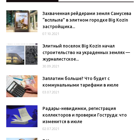
Захваченная рейдерами земля Самусева
“всплыла” в элитном городке Big Kozin
застройщика...
07.10.2021
Элитный поселок Big Kozin начал
строительство на украденных землях —
журналистское...
30.09.2021
Заплатим больше? Что будет с
коммунальными тарифами в июле
03.07.2021
Радары-невидимки, регистрация
коллекторов и проверки Гоструда: что
изменится в июле
02.07.2021