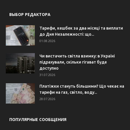
ВЫБОР РЕДАКТОРА
Тарифи, кешбек за два місяці та виплати
до Дня Незалежності: що...
01.08.2026
Чи вистачить світла взимку: в Україні
підрахували, скільки гігават буде
доступно
31.07.2026
Платіжки стануть більшими? Що чекає на
тарифи на газ, світло, воду...
28.07.2026
ПОПУЛЯРНЫЕ СООБЩЕНИЯ