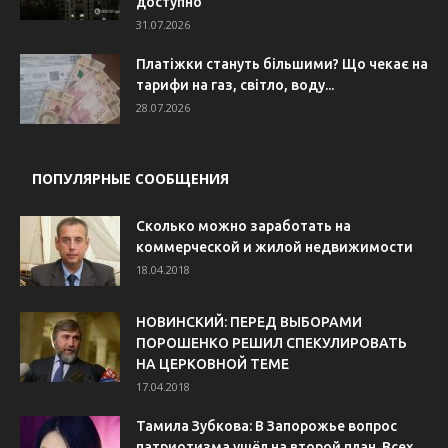
доступно
31.07.2026
Платіжки стануть більшими? Що чекає на
тарифи на газ, світло, воду...
28.07.2026
ПОПУЛЯРНЫЕ СООБЩЕНИЯ
Сколько можно заработать на
коммерческой и жилой недвижимости
18.04.2018
НОВИНСКИЙ: ПЕРЕД ВЫБОРАМИ
ПОРОШЕНКО РЕШИЛ СПЕКУЛИРОВАТЬ
НА ЦЕРКОВНОЙ ТЕМЕ
17.04.2018
Тамила Зубкова: В Запорожье вопрос
патриотизма ушёл на второй план. Всех...