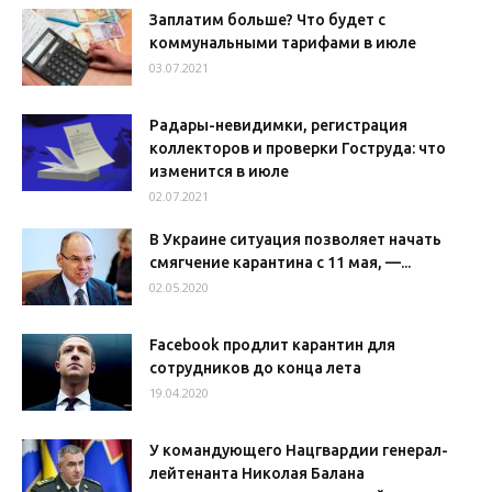
Заплатим больше? Что будет с
коммунальными тарифами в июле
03.07.2021
Радары-невидимки, регистрация
коллекторов и проверки Гоструда: что
изменится в июле
02.07.2021
В Украине ситуация позволяет начать
смягчение карантина с 11 мая, —...
02.05.2020
Facebook продлит карантин для
сотрудников до конца лета
19.04.2020
У командующего Нацгвардии генерал-
лейтенанта Николая Балана