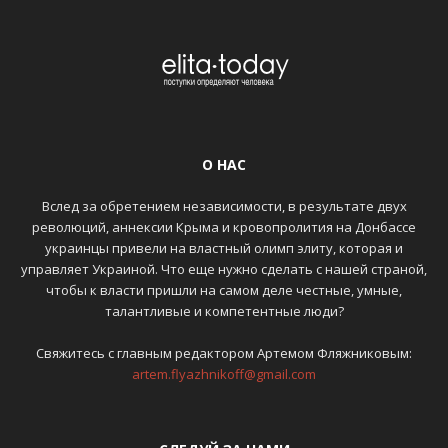
О НАС
Вслед за обретением независимости, в результате двух
революций, аннексии Крыма и кровопролития на Донбассе
украинцы привели на властный олимп элиту, которая и
управляет Украиной. Что еще нужно сделать с нашей страной,
чтобы к власти пришли на самом деле честные, умные,
талантливые и компетентные люди?
Свяжитесь с главным редактором Артемом Фляжниковым:
artem.flyazhnikoff@gmail.com