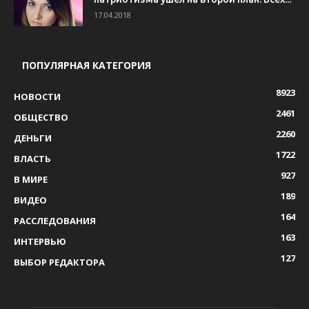
17.04.2018
ПОПУЛЯРНАЯ КАТЕГОРИЯ
8923
НОВОСТИ
2461
ОБЩЕСТВО
2260
ДЕНЬГИ
1722
ВЛАСТЬ
927
В МИРЕ
189
ВИДЕО
164
РАССЛЕДОВАНИЯ
163
ИНТЕРВЬЮ
127
ВЫБОР РЕДАКТОРА