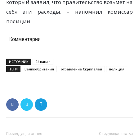
который заявил, что правительство возьмет на
себя эти расходы, – напомнил комиссар
полиции.
Комментарии
ИСТОЧНИК
24 канал
ТЕГИ
Великобритания
отравление Скрипалей
полиция
Предыдущая статья
Следующая статья