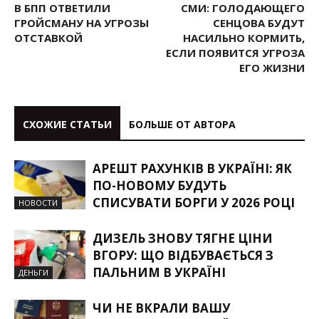
В БПП ОТВЕТИЛИ
СМИ: ГОЛОДАЮЩЕГО
ГРОЙСМАНУ НА УГРОЗЫ
СЕНЦОВА БУДУТ
ОТСТАВКОЙ
НАСИЛЬНО КОРМИТЬ,
ЕСЛИ ПОЯВИТСЯ УГРОЗА
ЕГО ЖИЗНИ
СХОЖИЕ СТАТЬИ
БОЛЬШЕ ОТ АВТОРА
АРЕШТ РАХУНКІВ В УКРАЇНІ: ЯК
ПО-НОВОМУ БУДУТЬ
СПИСУВАТИ БОРГИ У 2026 РОЦІ
НОВОСТИ
ДИЗЕЛЬ ЗНОВУ ТЯГНЕ ЦІНИ
ВГОРУ: ЩО ВІДБУВАЄТЬСЯ З
ПАЛЬНИМ В УКРАЇНІ
ДЕНЬГИ
ЧИ НЕ ВКРАЛИ ВАШУ