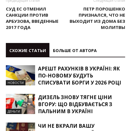
Предыдущая статья
Следующая статья
СУД ЕС ОТМЕНИЛ
ПЕТР ПОРОШЕНКО
САНКЦИИ ПРОТИВ
ПРИЗНАЛСЯ, ЧТО НЕ
АРБУЗОВА, ВВЕДЕННЫЕ
ВЫХОДИТ ИЗ ДОМА БЕЗ
2017 ГОДА
МОЛИТВЫ
СХОЖИЕ СТАТЬИ
БОЛЬШЕ ОТ АВТОРА
АРЕШТ РАХУНКІВ В УКРАЇНІ: ЯК
ПО-НОВОМУ БУДУТЬ
СПИСУВАТИ БОРГИ У 2026 РОЦІ
НОВОСТИ
ДИЗЕЛЬ ЗНОВУ ТЯГНЕ ЦІНИ
ВГОРУ: ЩО ВІДБУВАЄТЬСЯ З
ПАЛЬНИМ В УКРАЇНІ
ДЕНЬГИ
ЧИ НЕ ВКРАЛИ ВАШУ