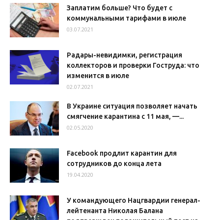
Заплатим больше? Что будет с
коммунальными тарифами в июле
03.07.2021
Радары-невидимки, регистрация
коллекторов и проверки Гоструда: что
изменится в июле
02.07.2021
В Украине ситуация позволяет начать
смягчение карантина с 11 мая, —...
02.05.2020
Facebook продлит карантин для
сотрудников до конца лета
19.04.2020
У командующего Нацгвардии генерал-
лейтенанта Николая Балана