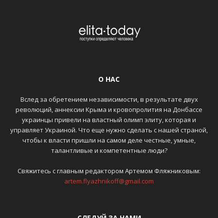
О НАС
Вслед за обретением независимости, в результате двух
революций, аннексии Крыма и кровопролития на Донбассе
украинцы привели на властный олимп элиту, которая и
управляет Украиной. Что еще нужно сделать с нашей страной,
чтобы к власти пришли на самом деле честные, умные,
талантливые и компетентные люди?
Свяжитесь с главным редактором Артемом Фляжниковым:
artem.flyazhnikoff@gmail.com
СЛЕДУЙ ЗА НАМИ