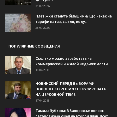
31.07.2026
Платіжки стануть більшими? Що чекає на
тарифи на газ, світло, воду...
28.07.2026
ПОПУЛЯРНЫЕ СООБЩЕНИЯ
Сколько можно заработать на
коммерческой и жилой недвижимости
18.04.2018
НОВИНСКИЙ: ПЕРЕД ВЫБОРАМИ
ПОРОШЕНКО РЕШИЛ СПЕКУЛИРОВАТЬ
НА ЦЕРКОВНОЙ ТЕМЕ
17.04.2018
Тамила Зубкова: В Запорожье вопрос
патриотизма ушёл на второй план. Всех...