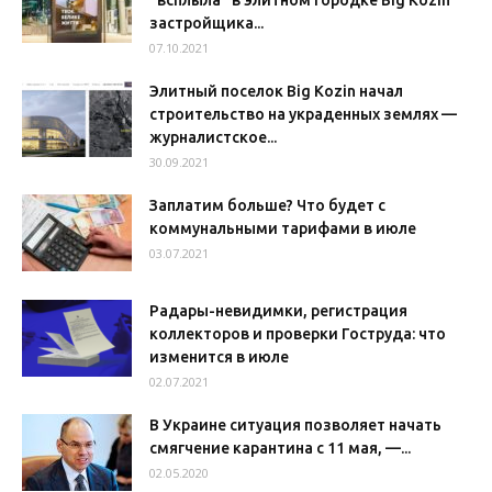
застройщика...
07.10.2021
Элитный поселок Big Kozin начал
строительство на украденных землях —
журналистское...
30.09.2021
Заплатим больше? Что будет с
коммунальными тарифами в июле
03.07.2021
Радары-невидимки, регистрация
коллекторов и проверки Гоструда: что
изменится в июле
02.07.2021
В Украине ситуация позволяет начать
смягчение карантина с 11 мая, —...
02.05.2020