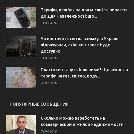
Тарифи, кешбек за два місяці та виплати
до Дня Незалежності: що...
01.08.2026
Чи вистачить світла взимку: в Україні
підрахували, скільки гігават буде
доступно
31.07.2026
Платіжки стануть більшими? Що чекає на
тарифи на газ, світло, воду...
28.07.2026
ПОПУЛЯРНЫЕ СООБЩЕНИЯ
Сколько можно заработать на
коммерческой и жилой недвижимости
18.04.2018