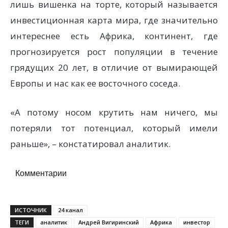
лишь вишенка на торте, который называется
инвестиционная карта мира, где значительно
интереснее есть Африка, континент, где
прогнозируется рост популяции в течение
грядущих 20 лет, в отличие от вымирающей
Европы и нас как ее восточного соседа.
«А потому носом крутить нам ничего, мы
потеряли тот потенциал, который имели
раньше», – констатировал аналитик.
Комментарии
ИСТОЧНИК
24 канал
ТЕГИ
аналитик
Андрей Вигиринский
Африка
инвестор