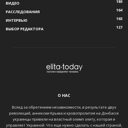
189
ВИДЕО
164
РАССЛЕДОВАНИЯ
163
ИНТЕРВЬЮ
127
ВЫБОР РЕДАКТОРА
О НАС
Вслед за обретением независимости, в результате двух
революций, аннексии Крыма и кровопролития на Донбассе
украинцы привели на властный олимп элиту, которая и
управляет Украиной. Что еще нужно сделать с нашей страной,