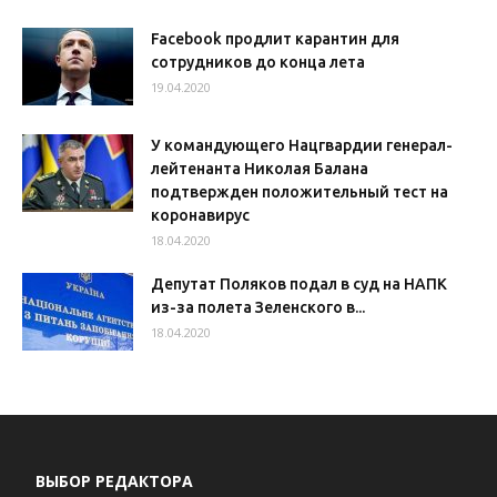
Facebook продлит карантин для
сотрудников до конца лета
19.04.2020
У командующего Нацгвардии генерал-
лейтенанта Николая Балана
подтвержден положительный тест на
коронавирус
18.04.2020
Депутат Поляков подал в суд на НАПК
из-за полета Зеленского в...
18.04.2020
ВЫБОР РЕДАКТОРА