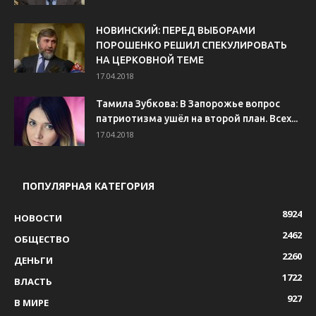
НОВИНСКИЙ: ПЕРЕД ВЫБОРАМИ
ПОРОШЕНКО РЕШИЛ СПЕКУЛИРОВАТЬ
НА ЦЕРКОВНОЙ ТЕМЕ
17.04.2018
Тамила Зубкова: В Запорожье вопрос
патриотизма ушёл на второй план. Всех...
17.04.2018
ПОПУЛЯРНАЯ КАТЕГОРИЯ
8924
НОВОСТИ
2462
ОБЩЕСТВО
2260
ДЕНЬГИ
1722
ВЛАСТЬ
927
В МИРЕ