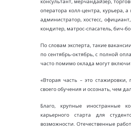
консультант, мерчандайзер, торго
оператора колл-центра, курьера, а
администратор, хостесс, официант
кондитер, матрос-спасатель, бич-бо
По словам эксперта, такие ваканси
по сентябрь-октябрь, с полной опл
часто помимо оклада могут включи
«Вторая часть – это стажировки,
своего обучения и осознать, чем д
Благо, крупные иностранные к
карьерного старта для студен
возможности. Отечественные работ