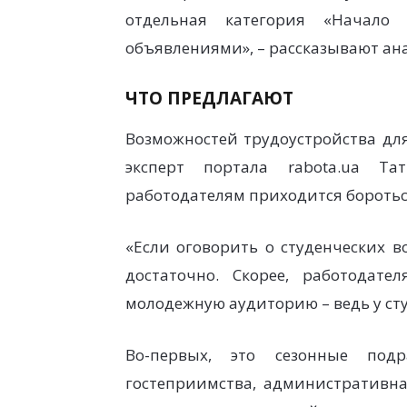
отдельная категория «Начало
объявлениями», – рассказывают ан
ЧТО ПРЕДЛАГАЮТ
Возможностей трудоустройства для
эксперт портала rabota.ua Т
работодателям приходится боротьс
«Если оговорить о студенческих в
достаточно. Скорее, работодате
молодежную аудиторию – ведь у ст
Во-первых, это сезонные подр
гостеприимства, административна