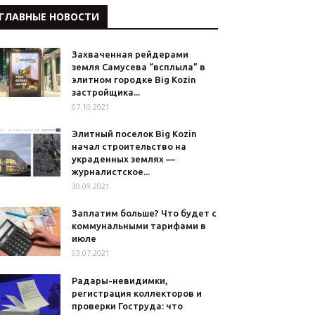
ГЛАВНЫЕ НОВОСТИ
Захваченная рейдерами
земля Самусева “всплыла” в
элитном городке Big Kozin
застройщика...
07.10.2021
Элитный поселок Big Kozin
начал строительство на
украденных землях —
журналистское...
30.09.2021
Заплатим больше? Что будет с
коммунальными тарифами в
июле
03.07.2021
Радары-невидимки,
регистрация коллекторов и
проверки Гоструда: что