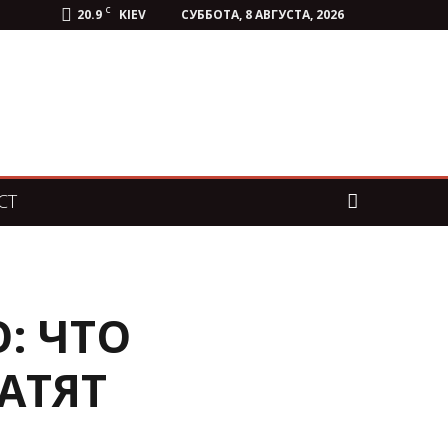
C
20.9
KIEV
СУББОТА, 8 АВГУСТА, 2026
СТ
: ЧТО
АТЯТ