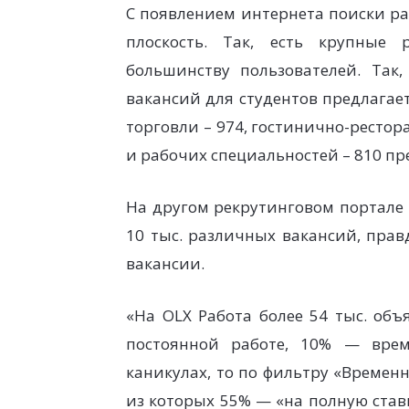
С появлением интернета поиски р
плоскость. Так, есть крупные 
большинству пользователей. Так,
вакансий для студентов предлагае
торговли – 974, гостинично-рестора
и рабочих специальностей – 810 п
На другом рекрутинговом портале 
10 тыс. различных вакансий, прав
вакансии.
«На OLX Работа более 54 тыс. об
постоянной работе, 10% — врем
каникулах, то по фильтру «Временн
из которых 55% — «на полную ставк