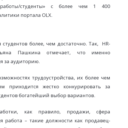
 работы/студенты» с более чем 1 400
алитики портала OLX.
 студентов более, чем достаточно. Так, HR-
атьяна Пашкина отмечает, что именно
я за аудиторию.
озможностях трудоустройства, их более чем
лям приходится жестко конкурировать за
удентов богатейший выбор вариантов.
аботки, как правило, продажи, сфера
я работа – такие должности как продавец-