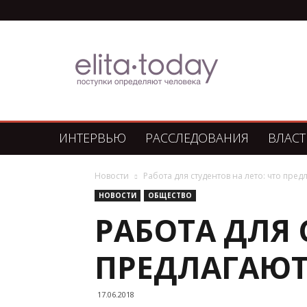
Элита
Сегодня
ИНТЕРВЬЮ
РАССЛЕДОВАНИЯ
ВЛАСТ
Новости
Работа для студентов на лето: что пред
НОВОСТИ
ОБЩЕСТВО
РАБОТА ДЛЯ 
ПРЕДЛАГАЮТ
17.06.2018