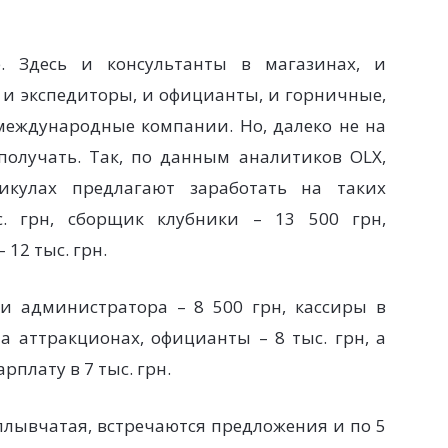
. Здесь и консультанты в магазинах, и
и экспедиторы, и официанты, и горничные,
международные компании. Но, далеко не на
получать. Так, по данным аналитиков OLX,
икулах предлагают заработать на таких
с. грн, сборщик клубники – 13 500 грн,
 12 тыс. грн.
 администратора – 8 500 грн, кассиры в
а аттракционах, официанты – 8 тыс. грн, а
плату в 7 тыс. грн.
плывчатая, встречаются предложения и по 5