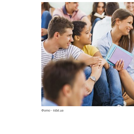
Фото - kibit.ua