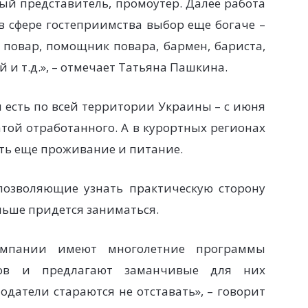
вый представитель, промоутер. Далее работа
 в сфере гостеприимства выбор еще богаче –
, повар, помощник повара, бармен, бариста,
й и т.д.», – отмечает Татьяна Пашкина.
и есть по всей территории Украины – с июня
атой отработанного. А в курортных регионах
ть еще проживание и питание.
 позволяющие узнать практическую сторону
альше придется заниматься.
омпании имеют многолетние программы
тов и предлагают заманчивые для них
одатели стараются не отставать», – говорит