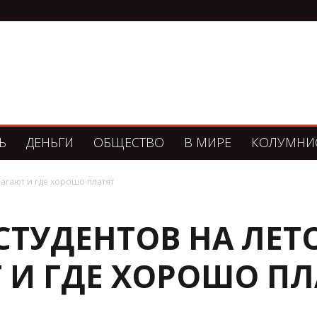
Ь
ДЕНЬГИ
ОБЩЕСТВО
В МИРЕ
КОЛУМНИ
лагают и где хорошо платят
СТУДЕНТОВ НА ЛЕТО
 И ГДЕ ХОРОШО ПЛ