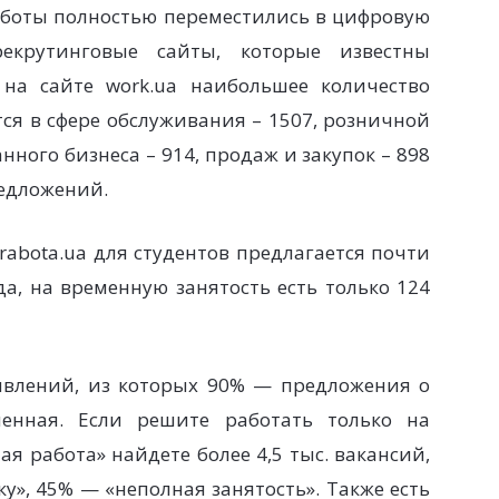
аботы полностью переместились в цифровую
рекрутинговые сайты, которые известны
 на сайте work.ua наибольшее количество
тся в сфере обслуживания – 1507, розничной
нного бизнеса – 914, продаж и закупок – 898
редложений.
rabota.ua для студентов предлагается почти
да, на временную занятость есть только 124
ъявлений, из которых 90% — предложения о
енная. Если решите работать только на
ая работа» найдете более 4,5 тыс. вакансий,
у», 45% — «неполная занятость». Также есть