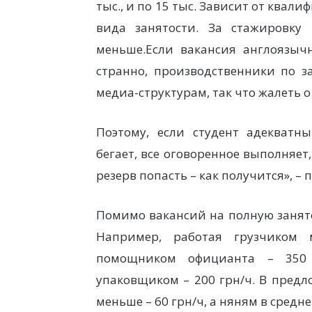
тыс., и по 15 тыс. Зависит от ква
вида занятости. За стажировку
меньше.Если вакансия англоязычн
странно, производственники по з
медиа-структурам, так что жалеть 
Поэтому, если студент адекватн
бегает, все оговоренное выполняет
резерв попасть – как получится», –
Помимо вакансий на полную занято
Например, работая грузчиком 
помощником официанта – 350 
упаковщиком – 200 грн/ч. В предл
меньше – 60 грн/ч, а няням в средн