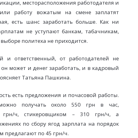
лификации, месторасположения работодателя и
 или работу вожатым на смене заплатят
ая, есть шанс заработать больше. Как ни
арплатам не уступают банкам, табачникам,
о выборе политеха не приходится.
ый и ответственный, от работодателей не
, он может и денег заработать, и в кадровый
 поясняет Татьяна Пашкина.
сть есть предложения и почасовой работы.
можно получать около 550 грн в час,
грн/ч, стикеровщиком – 310 грн/ч, а
ожениях по сбору ягод зарплата на порядок
ем предлагают по 45 грн/ч.