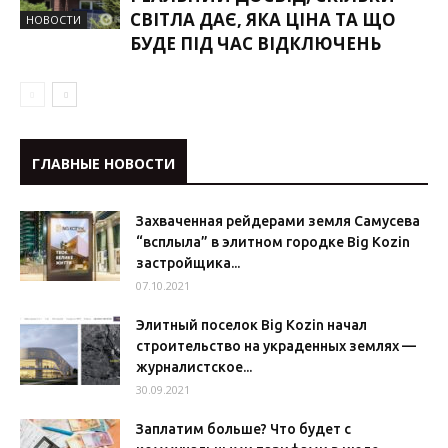
СВІТЛА ДАЄ, ЯКА ЦІНА ТА ЩО
НОВОСТИ
БУДЕ ПІД ЧАС ВІДКЛЮЧЕНЬ
ГЛАВНЫЕ НОВОСТИ
Захваченная рейдерами земля Самусева
“всплыла” в элитном городке Big Kozin
застройщика...
07.10.2021
Элитный поселок Big Kozin начал
строительство на украденных землях —
журналистское...
30.09.2021
Заплатим больше? Что будет с