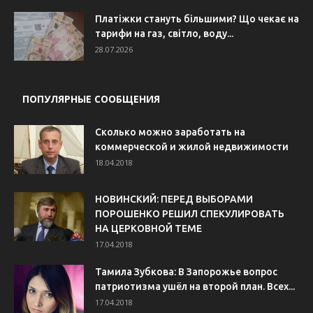
Платіжки стануть більшими? Що чекає на
тарифи на газ, світло, воду...
28.07.2026
ПОПУЛЯРНЫЕ СООБЩЕНИЯ
Сколько можно заработать на
коммерческой и жилой недвижимости
18.04.2018
НОВИНСКИЙ: ПЕРЕД ВЫБОРАМИ
ПОРОШЕНКО РЕШИЛ СПЕКУЛИРОВАТЬ
НА ЦЕРКОВНОЙ ТЕМЕ
17.04.2018
Тамила Зубкова: В Запорожье вопрос
патриотизма ушёл на второй план. Всех...
17.04.2018