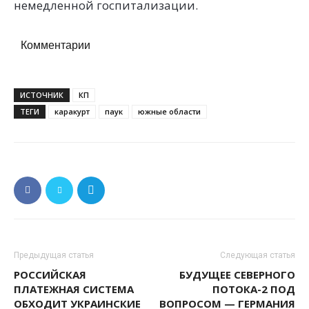
немедленной госпитализации.
Комментарии
ИСТОЧНИК
КП
ТЕГИ
каракурт
паук
южные области
Предыдущая статья
Следующая статья
РОССИЙСКАЯ
БУДУЩЕЕ СЕВЕРНОГО
ПЛАТЕЖНАЯ СИСТЕМА
ПОТОКА-2 ПОД
ОБХОДИТ УКРАИНСКИЕ
ВОПРОСОМ — ГЕРМАНИЯ