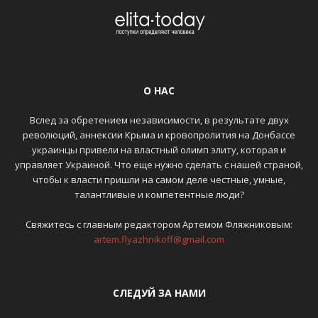
О НАС
Вслед за обретением независимости, в результате двух
революций, аннексии Крыма и кровопролития на Донбассе
украинцы привели на властный олимп элиту, которая и
управляет Украиной. Что еще нужно сделать с нашей страной,
чтобы к власти пришли на самом деле честные, умные,
талантливые и компетентные люди?
Свяжитесь с главным редактором Артемом Фляжниковым:
artem.flyazhnikoff@gmail.com
СЛЕДУЙ ЗА НАМИ