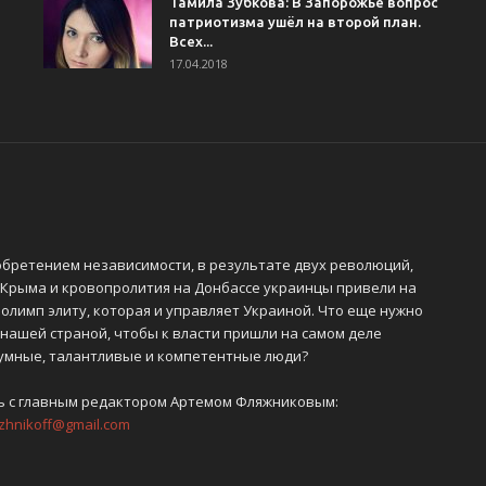
Тамила Зубкова: В Запорожье вопрос
патриотизма ушёл на второй план.
Всех...
17.04.2018
обретением независимости, в результате двух революций,
 Крыма и кровопролития на Донбассе украинцы привели на
олимп элиту, которая и управляет Украиной. Что еще нужно
 нашей страной, чтобы к власти пришли на самом деле
 умные, талантливые и компетентные люди?
ь с главным редактором Артемом Фляжниковым:
azhnikoff@gmail.com