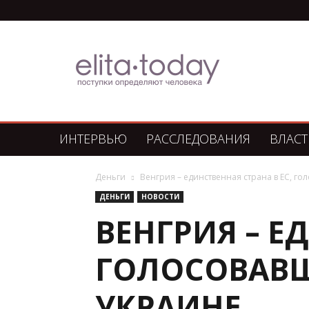
Элита
Сегодня
ИНТЕРВЬЮ
РАССЛЕДОВАНИЯ
ВЛАСТ
Деньги
Венгрия – единственная страна в ЕС, 
ДЕНЬГИ
НОВОСТИ
ВЕНГРИЯ – Е
ГОЛОСОВАВ
УКРАИНЕ