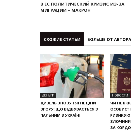
В ЕС ПОЛИТИЧЕСКИЙ КРИЗИС ИЗ-ЗА
МИГРАЦИИ – МАКРОН
СХОЖИЕ СТАТЬИ
БОЛЬШЕ ОТ АВТОР
ДЕНЬГИ
НОВОСТИ
ДИЗЕЛЬ ЗНОВУ ТЯГНЕ ЦІНИ
ЧИ НЕ ВК
ВГОРУ: ЩО ВІДБУВАЄТЬСЯ З
ОСОБИСТІ
ПАЛЬНИМ В УКРАЇНІ
РИЗИКУЮТ
ЗЛОЧИНИ 
ЗА КОРД