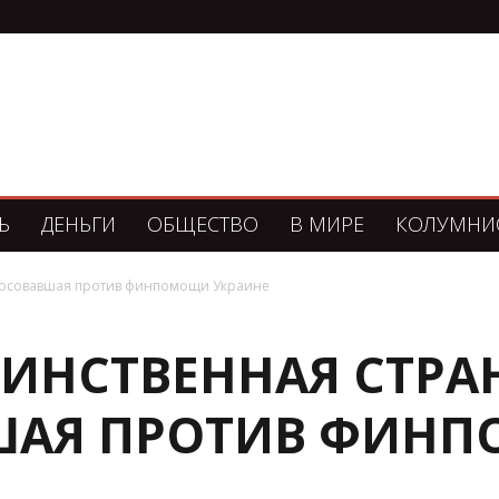
Ь
ДЕНЬГИ
ОБЩЕСТВО
В МИРЕ
КОЛУМНИ
голосовавшая против финпомощи Украине
ДИНСТВЕННАЯ СТРАН
ШАЯ ПРОТИВ ФИН