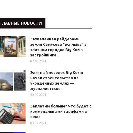
ГЛАВНЫЕ НОВОСТИ
Захваченная рейдерами
земля Самусева “всплыла” в
элитном городке Big Kozin
застройщика...
07.10.2021
Элитный поселок Big Kozin
начал строительство на
украденных землях —
журналистское...
30.09.2021
Заплатим больше? Что будет с
коммунальными тарифами в
июле
03.07.2021