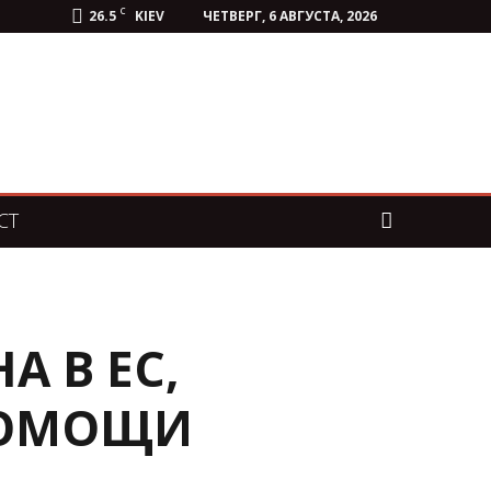
C
26.5
KIEV
ЧЕТВЕРГ, 6 АВГУСТА, 2026
СТ
А В ЕС,
ПОМОЩИ