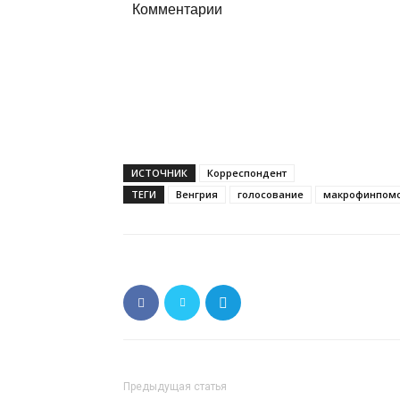
Комментарии
ИСТОЧНИК
Корреспондент
ТЕГИ
Венгрия
голосование
макрофинпом
Предыдущая статья