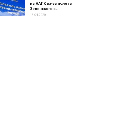
на НАПК из-за полета
Зеленского в...
18.04.2020