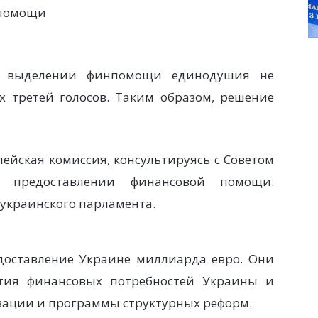
нпомощи
о выделении финпомощи единодушия не
х третей голосов. Таким образом, решение
ейская комиссия, консультируясь с Советом
 предоставлении финансовой помощи.
украинского парламента.
доставление Украине миллиарда евро. Они
тия финансовых потребностей Украины и
зации и программы структурных реформ.