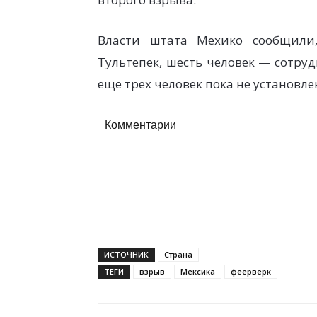
Власти штата Мехико сообщили
Тультепек, шесть человек — сотру
еще трех человек пока не установле
Комментарии
ИСТОЧНИК
Страна
ТЕГИ
взрыв
Мексика
феерверк