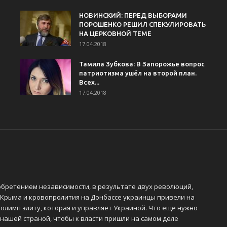
НОВИНСКИЙ: ПЕРЕД ВЫБОРАМИ
ПОРОШЕНКО РЕШИЛ СПЕКУЛИРОВАТЬ
НА ЦЕРКОВНОЙ ТЕМЕ
17.04.2018
Тамила Зубкова: В Запорожье вопрос
патриотизма ушёл на второй план.
Всех...
17.04.2018
обретением независимости, в результате двух революций,
 Крыма и кровопролития на Донбассе украинцы привели на
олимп элиту, которая и управляет Украиной. Что еще нужно
 нашей страной, чтобы к власти пришли на самом деле