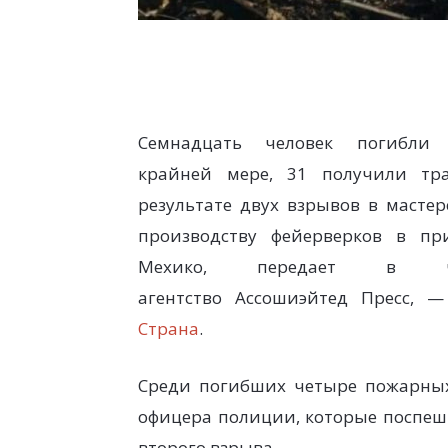
Семнадцать человек погибли
крайней мере, 31 получили тр
результате двух взрывов в мастер
производству фейерверков в пр
Мехико, передает в че
агентство Ассошиэйтед Пресс, 
Страна
.
Среди погибших четыре пожарны
офицера полиции, которые поспеши
второго взрыва.