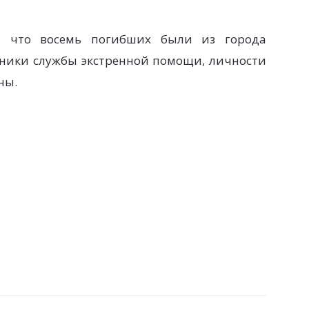
, что восемь погибших были из города
дники службы экстренной помощи, личности
ны.