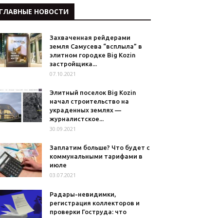
ГЛАВНЫЕ НОВОСТИ
Захваченная рейдерами
земля Самусева “всплыла” в
элитном городке Big Kozin
застройщика...
07.10.2021
Элитный поселок Big Kozin
начал строительство на
украденных землях —
журналистское...
30.09.2021
Заплатим больше? Что будет с
коммунальными тарифами в
июле
03.07.2021
Радары-невидимки,
регистрация коллекторов и
проверки Гоструда: что