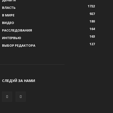
ДЕНЬГИ
1722
ВЛАСТЬ
927
В МИРЕ
189
ВИДЕО
164
РАССЛЕДОВАНИЯ
163
ИНТЕРВЬЮ
127
ВЫБОР РЕДАКТОРА
СЛЕДУЙ ЗА НАМИ