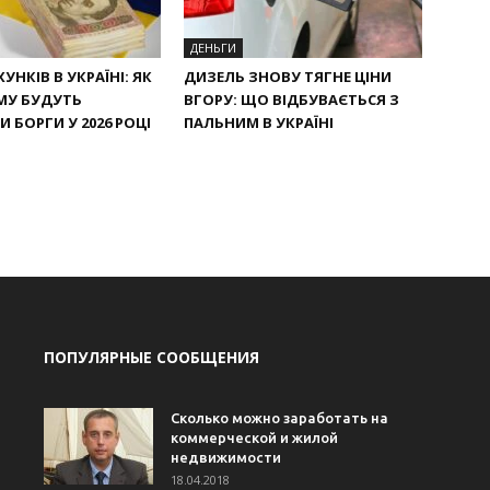
ДЕНЬГИ
УНКІВ В УКРАЇНІ: ЯК
ДИЗЕЛЬ ЗНОВУ ТЯГНЕ ЦІНИ
МУ БУДУТЬ
ВГОРУ: ЩО ВІДБУВАЄТЬСЯ З
 БОРГИ У 2026 РОЦІ
ПАЛЬНИМ В УКРАЇНІ
ПОПУЛЯРНЫЕ СООБЩЕНИЯ
Сколько можно заработать на
коммерческой и жилой
недвижимости
18.04.2018