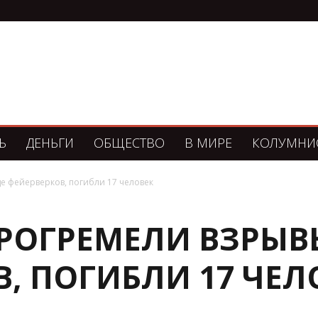
Ь
ДЕНЬГИ
ОБЩЕСТВО
В МИРЕ
КОЛУМНИ
е фейерверков, погибли 17 человек
ПРОГРЕМЕЛИ ВЗРЫВ
, ПОГИБЛИ 17 ЧЕЛ