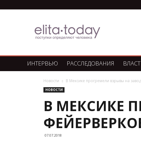
Элита
Сегодня
ИНТЕРВЬЮ
РАССЛЕДОВАНИЯ
ВЛАСТ
Новости
В Мексике прогремели взрывы на завод
НОВОСТИ
В МЕКСИКЕ 
ФЕЙЕРВЕРКОВ
07.07.2018