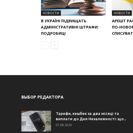
НОВОСТИ
НОВОСТИ
В УКРАЇНІ ПІДВИЩАТЬ
АРЕШТ РАХ
АДМІНІСТРАТИВНІ ШТРАФИ:
ПО-НОВО
ПОДРОБИЦІ
СПИСУВАТИ
ВЫБОР РЕДАКТОРА
Тарифи, кешбек за два місяці та
виплати до Дня Незалежності: що...
01.08.2026