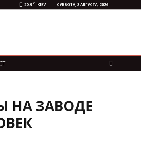
C
20.9
KIEV
СУББОТА, 8 АВГУСТА, 2026
СТ
Ы НА ЗАВОДЕ
ОВЕК