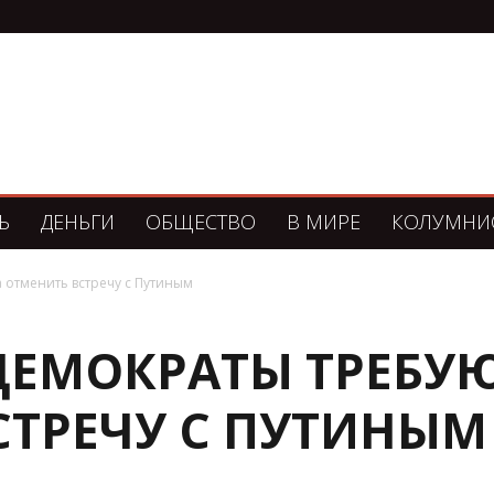
Ь
ДЕНЬГИ
ОБЩЕСТВО
В МИРЕ
КОЛУМНИ
 отменить встречу с Путиным
ДЕМОКРАТЫ ТРЕБУЮ
СТРЕЧУ С ПУТИНЫМ