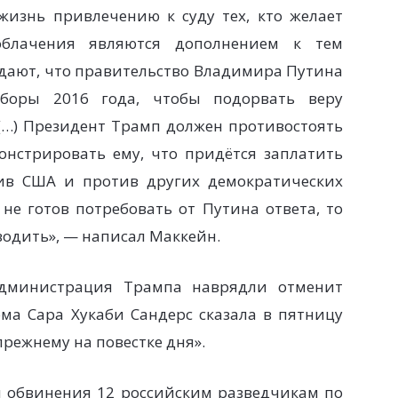
жизнь привлечению к суду тех, кто желает
блачения являются дополнением к тем
дают, что правительство Владимира Путина
боры 2016 года, чтобы подорвать веру
(…) Президент Трамп должен противостоять
нстрировать ему, что придётся заплатить
тив США и против других демократических
 не готов потребовать от Путина ответа, то
водить», — написал Маккейн.
администрация Трампа наврядли отменит
дома Сара Хукаби Сандерс сказала в пятницу
прежнему на повестке дня».
 обвинения 12 российским разведчикам по