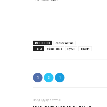
ИСТОЧНИК
censor.net.ua
ТЕГИ
обвинение
Путин
Трамп
Предыдущая статья
БРАЛ ПО 20 ТЫСЯЧ В ДЕНЬ: СБУ