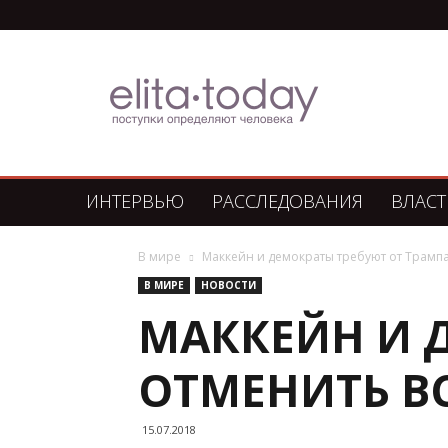
Элита
Сегодня
ИНТЕРВЬЮ
РАССЛЕДОВАНИЯ
ВЛАСТ
В мире
Маккейн и демократы требуют от Трампа
В МИРЕ
НОВОСТИ
МАККЕЙН И 
ОТМЕНИТЬ В
15.07.2018