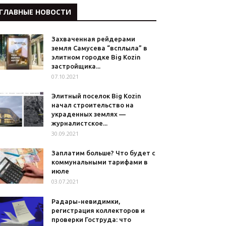
ГЛАВНЫЕ НОВОСТИ
Захваченная рейдерами
земля Самусева “всплыла” в
элитном городке Big Kozin
застройщика...
07.10.2021
Элитный поселок Big Kozin
начал строительство на
украденных землях —
журналистское...
30.09.2021
Заплатим больше? Что будет с
коммунальными тарифами в
июле
03.07.2021
Радары-невидимки,
регистрация коллекторов и
проверки Гоструда: что