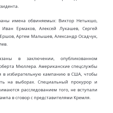
зидента.
заны имена обвиняемых: Виктор Нетыкшо,
 Иван Ермаков, Алексей Лукашев, Сергей
 Ершов, Артем Малышев, Александр Осадчук,
лев.
заны в заключении, опубликованном
оберта Мюллера. Американские спецслужбы
я в избирательную кампанию в США, чтобы
ть на выборах. Специальный прокурор и
нимаются расследованием того, не вступали
ампа в сговор с представителями Кремля.