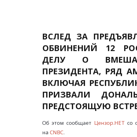
ВСЛЕД ЗА ПРЕДЪЯ
ОБВИНЕНИЙ 12 РО
ДЕЛУ О ВМЕША
ПРЕЗИДЕНТА, РЯД А
ВКЛЮЧАЯ РЕСПУБЛИ
ПРИЗВАЛИ ДОНАЛ
ПРЕДСТОЯЩУЮ ВСТРЕ
Об этом сообщает
Цензор.НЕТ
со 
на
CNBC
.