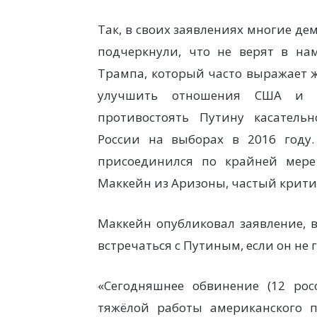
Так, в своих заявлениях многие де
подчеркнули, что не верят в на
Трампа, который часто выражает 
улучшить отношения США и Р
противостоять Путину касатель
России на выборах в 2016 году
присоединился по крайней мер
Маккейн из Аризоны, частый крити
Маккейн опубликовал заявление, в
встречаться с Путиным, если он не г
«Сегодняшнее обвинение (12 росс
тяжёлой работы американского п