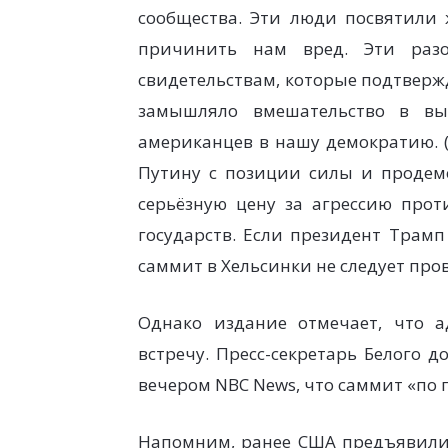
сообщества. Эти люди посвятили 
причинить нам вред. Эти разо
свидетельствам, которые подтверж
замышляло вмешательство в вы
американцев в нашу демократию. 
Путину с позиции силы и продемо
серьёзную цену за агрессию про
государств. Если президент Трамп
саммит в Хельсинки не следует про
Однако издание отмечает, что 
встречу. Пресс-секретарь Белого 
вечером NBC News, что саммит «по 
Напомним, ранее США предъявили