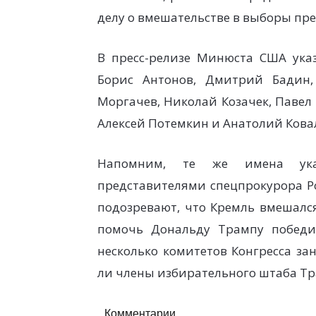
делу о вмешательстве в выборы пре
В пресс-релизе Минюста США ука
Борис Антонов, Дмитрий Бадин,
Моргачев, Николай Козачек, Павел
Алексей Потемкин и Анатолий Кова
Напомним, те же имена ука
представителями спецпрокурора Р
подозревают, что Кремль вмешалс
помочь Дональду Трампу победи
несколько комитетов Конгресса за
ли члены избирательного штаба Тр
Комментарии