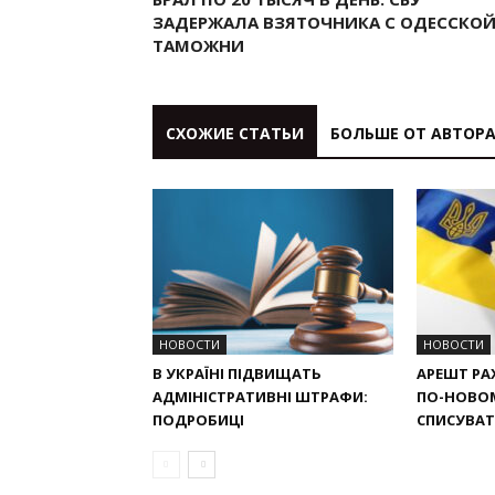
ЗАДЕРЖАЛА ВЗЯТОЧНИКА С ОДЕССКО
ТАМОЖНИ
СХОЖИЕ СТАТЬИ
БОЛЬШЕ ОТ АВТОР
НОВОСТИ
НОВОСТИ
В УКРАЇНІ ПІДВИЩАТЬ
АРЕШТ РАХ
АДМІНІСТРАТИВНІ ШТРАФИ:
ПО-НОВО
ПОДРОБИЦІ
СПИСУВАТИ