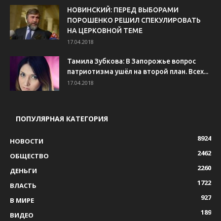
НОВИНСКИЙ: ПЕРЕД ВЫБОРАМИ
ПОРОШЕНКО РЕШИЛ СПЕКУЛИРОВАТЬ
НА ЦЕРКОВНОЙ ТЕМЕ
17.04.2018
Тамила Зубкова: В Запорожье вопрос
патриотизма ушёл на второй план. Всех...
17.04.2018
ПОПУЛЯРНАЯ КАТЕГОРИЯ
8924
НОВОСТИ
2462
ОБЩЕСТВО
2260
ДЕНЬГИ
1722
ВЛАСТЬ
927
В МИРЕ
189
ВИДЕО