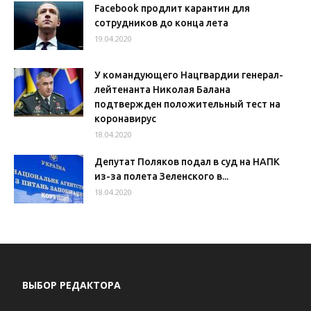
Facebook продлит карантин для
сотрудников до конца лета
19.04.2020
У командующего Нацгвардии генерал-
лейтенанта Николая Балана
подтвержден положительный тест на
коронавирус
18.04.2020
Депутат Поляков подал в суд на НАПК
из-за полета Зеленского в...
18.04.2020
ВЫБОР РЕДАКТОРА