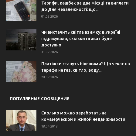
Тарифи, кешбек за два місяці та виплати
до Дня Незалежності: що...
01.08.2026
Чи вистачить світла взимку: в Україні
підрахували, скільки гігават буде
доступно
31.07.2026
Платіжки стануть більшими? Що чекає на
тарифи на газ, світло, воду...
28.07.2026
ПОПУЛЯРНЫЕ СООБЩЕНИЯ
Сколько можно заработать на
коммерческой и жилой недвижимости
18.04.2018