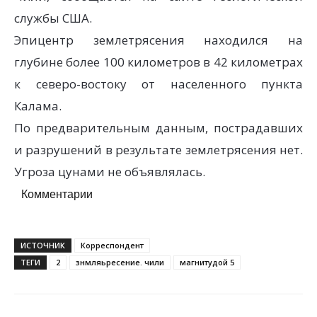
службы США.
Эпицентр землетрясения находился на
глубине более 100 километров в 42 километрах
к северо-востоку от населенного пункта
Калама.
По предварительным данным, пострадавших
и разрушений в результате землетрясения нет.
Угроза цунами не объявлялась.
Комментарии
ИСТОЧНИК
Корреспондент
ТЕГИ
2
знмляьресение. чили
магнитудой 5