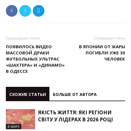
Предыдущая статья
Следующая статья
ПОЯВИЛОСЬ ВИДЕО
В ЯПОНИИ ОТ ЖАРЫ
МАССОВОЙ ДРАКИ
ПОГИБЛИ УЖЕ 30
ФУТБОЛЬНЫХ УЛЬТРАС
ЧЕЛОВЕК
«ШАХТЕРА» И «ДИНАМО»
В ОДЕССЕ
СХОЖИЕ СТАТЬИ
БОЛЬШЕ ОТ АВТОРА
ЯКІСТЬ ЖИТТЯ: ЯКІ РЕГІОНИ
СВІТУ У ЛІДЕРАХ В 2026 РОЦІ
В МИРЕ