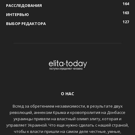
164
РАССЛЕДОВАНИЯ
163
ИНТЕРВЬЮ
127
ВЫБОР РЕДАКТОРА
О НАС
Вслед за обретением независимости, в результате двух
революций, аннексии Крыма и кровопролития на Донбассе
украинцы привели на властный олимп элиту, которая и
управляет Украиной. Что еще нужно сделать с нашей страной,
чтобы к власти пришли на самом деле честные, умные,