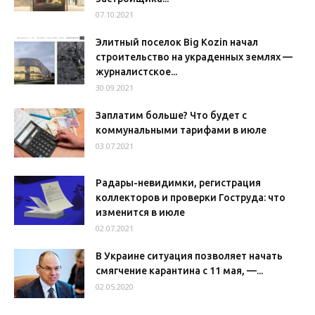
07.10.2021
Элитный поселок Big Kozin начал
строительство на украденных землях —
журналистское...
30.09.2021
Заплатим больше? Что будет с
коммунальными тарифами в июле
03.07.2021
Радары-невидимки, регистрация
коллекторов и проверки Гоструда: что
изменится в июле
02.07.2021
В Украине ситуация позволяет начать
смягчение карантина с 11 мая, —...
02.05.2020