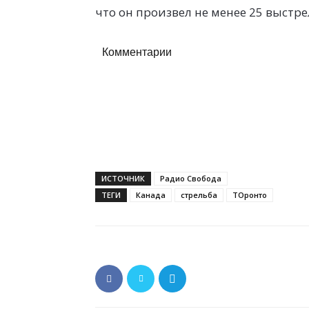
что он произвел не менее 25 выстре
Комментарии
ИСТОЧНИК
Радио Свобода
ТЕГИ
Канада
стрельба
ТОронто