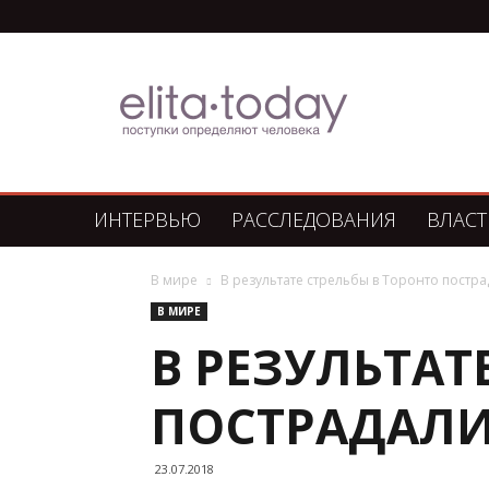
Элита
Сегодня
ИНТЕРВЬЮ
РАССЛЕДОВАНИЯ
ВЛАСТ
В мире
В результате стрельбы в Торонто постра
В МИРЕ
В РЕЗУЛЬТАТ
ПОСТРАДАЛИ
23.07.2018