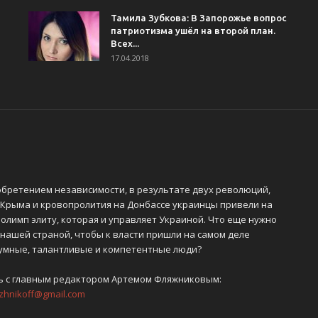
Тамила Зубкова: В Запорожье вопрос
патриотизма ушёл на второй план.
Всех...
17.04.2018
обретением независимости, в результате двух революций,
 Крыма и кровопролития на Донбассе украинцы привели на
олимп элиту, которая и управляет Украиной. Что еще нужно
 нашей страной, чтобы к власти пришли на самом деле
 умные, талантливые и компетентные люди?
ь с главным редактором Артемом Фляжниковым:
azhnikoff@gmail.com