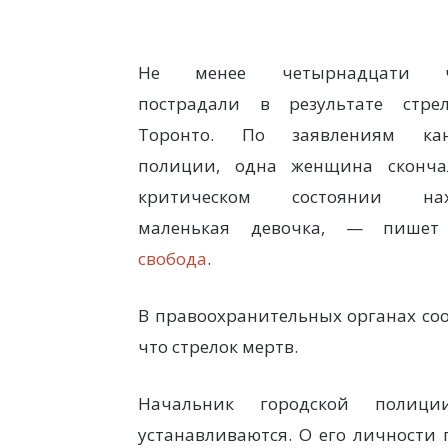
Не менее четырнадцати ч
пострадали в результате стре
Торонто. По заявлениям кан
полиции, одна женщина сконча
критическом состоянии нах
маленькая девочка, — пише
свобода
.
В правоохранительных органах со
что стрелок мертв.
Начальник городской полиц
устанавливаются. О его личности 