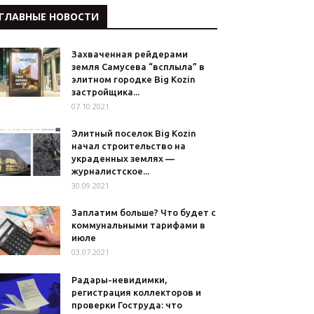
ГЛАВНЫЕ НОВОСТИ
Захваченная рейдерами
земля Самусева “всплыла” в
элитном городке Big Kozin
застройщика...
07.10.2021
Элитный поселок Big Kozin
начал строительство на
украденных землях —
журналистское...
30.09.2021
Заплатим больше? Что будет с
коммунальными тарифами в
июле
03.07.2021
Радары-невидимки,
регистрация коллекторов и
проверки Гоструда: что