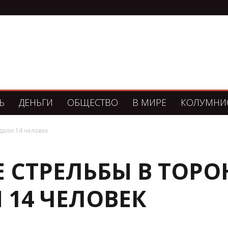
Ь
ДЕНЬГИ
ОБЩЕСТВО
В МИРЕ
КОЛУМНИ
дали 14 человек
Е СТРЕЛЬБЫ В ТОРО
 14 ЧЕЛОВЕК