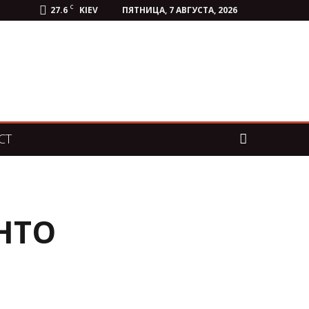
C
27.6
KIEV
ПЯТНИЦА, 7 АВГУСТА, 2026
СТ
НТО