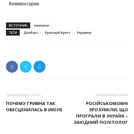
Комментарии
ИСТОЧНИК
newsone
ТЕГИ
Донбасс
Красный Крест
Украина
Предыдущая статья
Следующая статья
ПОЧЕМУ ГРИВНА ТАК
РОСІЙСЬКОМОВНІ
ОБЕСЦЕНИЛАСЬ В ИЮЛЕ
ЗРОЗУМІЛИ, ЩО
ПРОГРАЛИ В УКРАЇНІ –
ЗАХІДНИЙ ПОЛІТОЛОГ