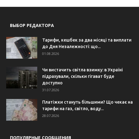
ВЫБОР РЕДАКТОРА
Тарифи, кешбек за два місяці та виплати
до Дня Незалежності: що...
01.08.2026
Чи вистачить світла взимку: в Україні
підрахували, скільки гігават буде
доступно
31.07.2026
Платіжки стануть більшими? Що чекає на
тарифи на газ, світло, воду...
28.07.2026
ПОПУЛЯРНЫЕ СООБЩЕНИЯ