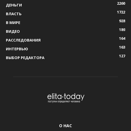
2260
ДЕНЬГИ
1722
ВЛАСТЬ
928
В МИРЕ
189
ВИДЕО
164
РАССЛЕДОВАНИЯ
163
ИНТЕРВЬЮ
127
ВЫБОР РЕДАКТОРА
О НАС