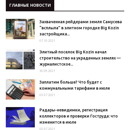
ГЛАВНЫЕ НОВОСТИ
Захваченная рейдерами земля Самусева
“всплыла” в элитном городке Big Kozin
застройщика...
07.10.2021
Элитный поселок Big Kozin начал
строительство на украденных землях —
журналистское...
30.09.2021
Заплатим больше? Что будет с
коммунальными тарифами в июле
03.07.2021
Радары-невидимки, регистрация
коллекторов и проверки Гоструда: что
изменится в июле
02.07.2021