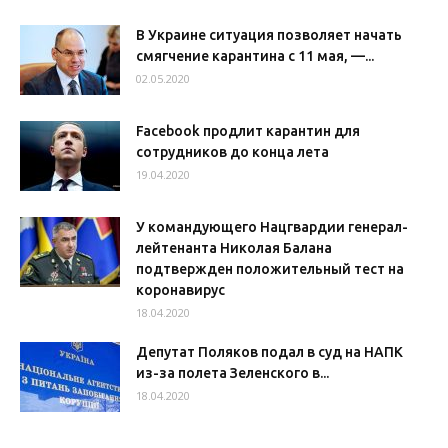
В Украине ситуация позволяет начать
смягчение карантина с 11 мая, —...
02.05.2020
Facebook продлит карантин для
сотрудников до конца лета
19.04.2020
У командующего Нацгвардии генерал-
лейтенанта Николая Балана
подтвержден положительный тест на
коронавирус
18.04.2020
Депутат Поляков подал в суд на НАПК
из-за полета Зеленского в...
18.04.2020