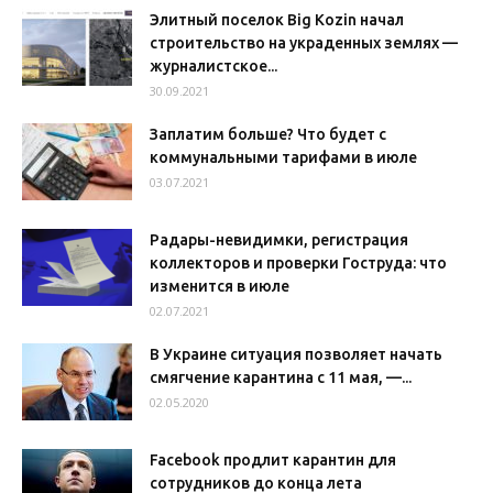
Элитный поселок Big Kozin начал
строительство на украденных землях —
журналистское...
30.09.2021
Заплатим больше? Что будет с
коммунальными тарифами в июле
03.07.2021
Радары-невидимки, регистрация
коллекторов и проверки Гоструда: что
изменится в июле
02.07.2021
В Украине ситуация позволяет начать
смягчение карантина с 11 мая, —...
02.05.2020
Facebook продлит карантин для
сотрудников до конца лета