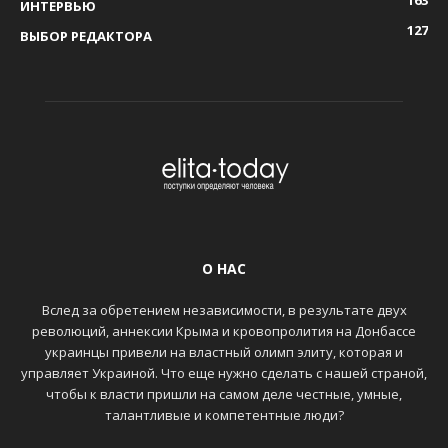
163
ИНТЕРВЬЮ
127
ВЫБОР РЕДАКТОРА
О НАС
Вслед за обретением независимости, в результате двух
революций, аннексии Крыма и кровопролития на Донбассе
украинцы привели на властный олимп элиту, которая и
управляет Украиной. Что еще нужно сделать с нашей страной,
чтобы к власти пришли на самом деле честные, умные,
талантливые и компетентные люди?