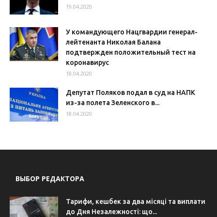
19.04.2020
У командующего Нацгвардии генерал-
лейтенанта Николая Балана
подтвержден положительный тест на
коронавирус
18.04.2020
Депутат Поляков подал в суд на НАПК
из-за полета Зеленского в...
18.04.2020
ВЫБОР РЕДАКТОРА
Тарифи, кешбек за два місяці та виплати
до Дня Незалежності: що...