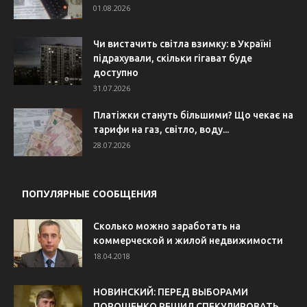
01.08.2026
Чи вистачить світла взимку: в Україні
підрахували, скільки гігават буде
доступно
31.07.2026
Платіжки стануть більшими? Що чекає на
тарифи на газ, світло, воду...
28.07.2026
ПОПУЛЯРНЫЕ СООБЩЕНИЯ
Сколько можно заработать на
коммерческой и жилой недвижимости
18.04.2018
НОВИНСКИЙ: ПЕРЕД ВЫБОРАМИ
ПОРОШЕНКО РЕШИЛ СПЕКУЛИРОВАТЬ