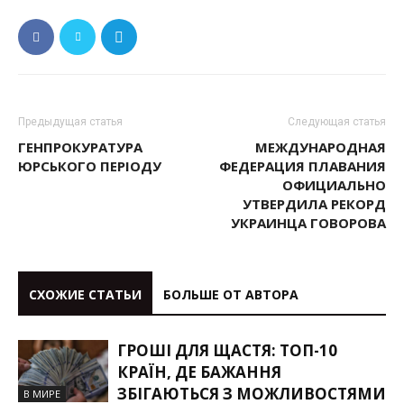
Предыдущая статья
Следующая статья
ГЕНПРОКУРАТУРА
МЕЖДУНАРОДНАЯ
ЮРСЬКОГО ПЕРІОДУ
ФЕДЕРАЦИЯ ПЛАВАНИЯ
ОФИЦИАЛЬНО
УТВЕРДИЛА РЕКОРД
УКРАИНЦА ГОВОРОВА
СХОЖИЕ СТАТЬИ
БОЛЬШЕ ОТ АВТОРА
ГРОШІ ДЛЯ ЩАСТЯ: ТОП-10
КРАЇН, ДЕ БАЖАННЯ
ЗБІГАЮТЬСЯ З МОЖЛИВОСТЯМИ
В МИРЕ