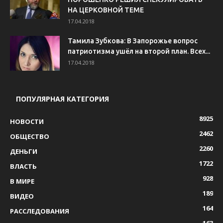
НА ЦЕРКОВНОЙ ТЕМЕ
17.04.2018
Тамила Зубкова: В Запорожье вопрос
патриотизма ушёл на второй план. Всех...
17.04.2018
ПОПУЛЯРНАЯ КАТЕГОРИЯ
8925
НОВОСТИ
2462
ОБЩЕСТВО
2260
ДЕНЬГИ
1722
ВЛАСТЬ
928
В МИРЕ
189
ВИДЕО
164
РАССЛЕДОВАНИЯ