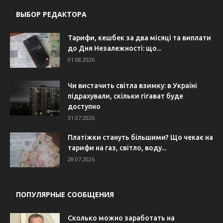
ВЫБОР РЕДАКТОРА
Тарифи, кешбек за два місяці та виплати
до Дня Незалежності: що...
01.08.2026
Чи вистачить світла взимку: в Україні
підрахували, скільки гігават буде
доступно
31.07.2026
Платіжки стануть більшими? Що чекає на
тарифи на газ, світло, воду...
28.07.2026
ПОПУЛЯРНЫЕ СООБЩЕНИЯ
Сколько можно заработать на