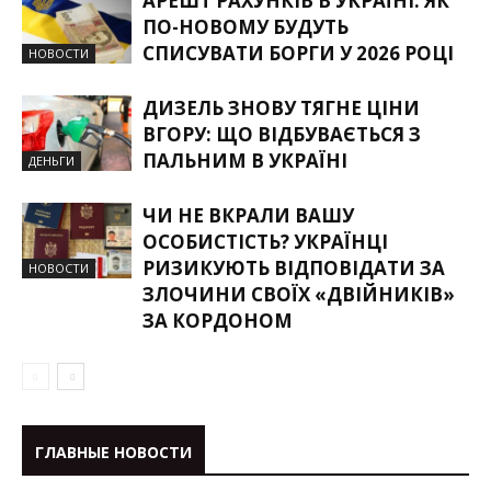
АРЕШТ РАХУНКІВ В УКРАЇНІ: ЯК
ПО-НОВОМУ БУДУТЬ
СПИСУВАТИ БОРГИ У 2026 РОЦІ
НОВОСТИ
ДИЗЕЛЬ ЗНОВУ ТЯГНЕ ЦІНИ
ВГОРУ: ЩО ВІДБУВАЄТЬСЯ З
ПАЛЬНИМ В УКРАЇНІ
ДЕНЬГИ
ЧИ НЕ ВКРАЛИ ВАШУ
ОСОБИСТІСТЬ? УКРАЇНЦІ
РИЗИКУЮТЬ ВІДПОВІДАТИ ЗА
НОВОСТИ
ЗЛОЧИНИ СВОЇХ «ДВІЙНИКІВ»
ЗА КОРДОНОМ
ГЛАВНЫЕ НОВОСТИ