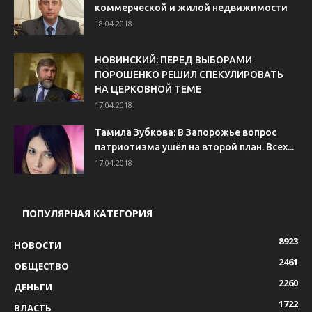
коммерческой и жилой недвижимости
18.04.2018
НОВИНСКИЙ: ПЕРЕД ВЫБОРАМИ
ПОРОШЕНКО РЕШИЛ СПЕКУЛИРОВАТЬ
НА ЦЕРКОВНОЙ ТЕМЕ
17.04.2018
Тамила Зубкова: В Запорожье вопрос
патриотизма ушёл на второй план. Всех...
17.04.2018
ПОПУЛЯРНАЯ КАТЕГОРИЯ
8923
НОВОСТИ
2461
ОБЩЕСТВО
2260
ДЕНЬГИ
1722
ВЛАСТЬ