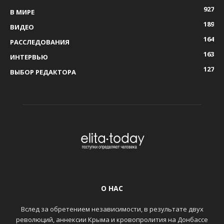
927
В МИРЕ
189
ВИДЕО
164
РАССЛЕДОВАНИЯ
163
ИНТЕРВЬЮ
127
ВЫБОР РЕДАКТОРА
О НАС
Вслед за обретением независимости, в результате двух
революций, аннексии Крыма и кровопролития на Донбассе