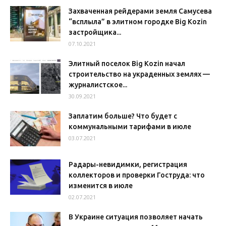
Захваченная рейдерами земля Самусева
“всплыла” в элитном городке Big Kozin
застройщика...
07.10.2021
Элитный поселок Big Kozin начал
строительство на украденных землях —
журналистское...
30.09.2021
Заплатим больше? Что будет с
коммунальными тарифами в июле
03.07.2021
Радары-невидимки, регистрация
коллекторов и проверки Гоструда: что
изменится в июле
02.07.2021
В Украине ситуация позволяет начать