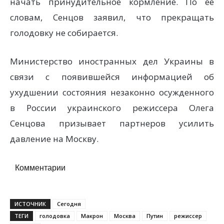
начать принудительное кормление. По ее
словам, Сенцов заявил, что прекращать
голодовку не собирается.
Министерство иностранных дел Украины в
связи с появившейся информацией об
ухудшении состояния незаконно осужденного
в России украинского режиссера Олега
Сенцова призывает партнеров усилить
давление на Москву.
Комментарии
ИСТОЧНИК
Сегодня
ТЕГИ
голодовка
Макрон
Москва
Путин
режиссер