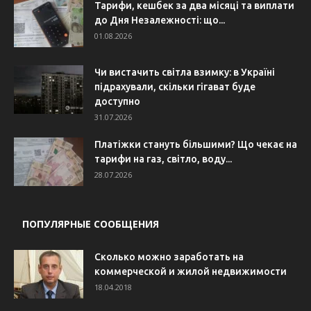
Тарифи, кешбек за два місяці та виплати
до Дня Незалежності: що...
01.08.2026
Чи вистачить світла взимку: в Україні
підрахували, скільки гігават буде
доступно
31.07.2026
Платіжки стануть більшими? Що чекає на
тарифи на газ, світло, воду...
28.07.2026
ПОПУЛЯРНЫЕ СООБЩЕНИЯ
Сколько можно заработать на
коммерческой и жилой недвижимости
18.04.2018