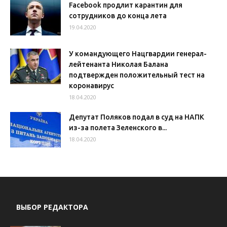
Facebook продлит карантин для
сотрудников до конца лета
19.04.2020
У командующего Нацгвардии генерал-
лейтенанта Николая Балана
подтвержден положительный тест на
коронавирус
18.04.2020
Депутат Поляков подал в суд на НАПК
из-за полета Зеленского в...
18.04.2020
ВЫБОР РЕДАКТОРА