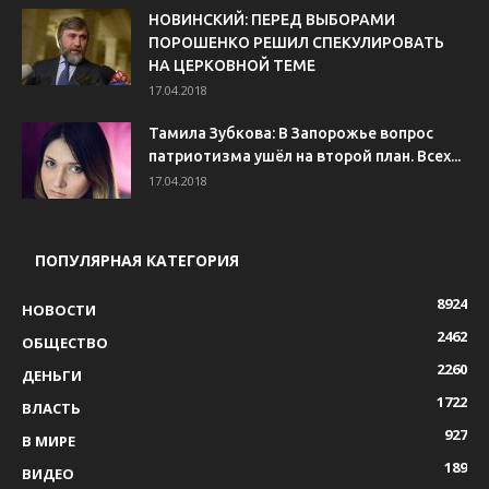
НОВИНСКИЙ: ПЕРЕД ВЫБОРАМИ
ПОРОШЕНКО РЕШИЛ СПЕКУЛИРОВАТЬ
НА ЦЕРКОВНОЙ ТЕМЕ
17.04.2018
Тамила Зубкова: В Запорожье вопрос
патриотизма ушёл на второй план. Всех...
17.04.2018
ПОПУЛЯРНАЯ КАТЕГОРИЯ
8924
НОВОСТИ
2462
ОБЩЕСТВО
2260
ДЕНЬГИ
1722
ВЛАСТЬ
927
В МИРЕ
189
ВИДЕО