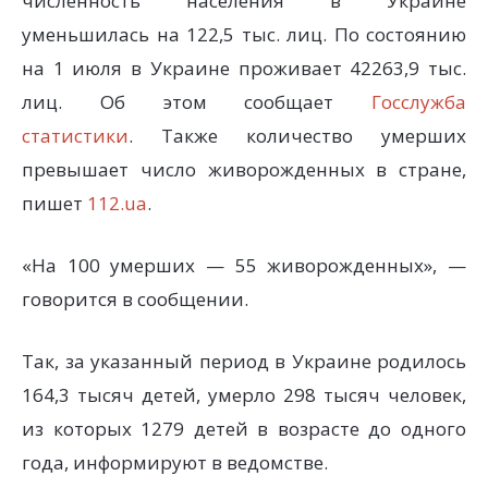
численность населения в Украине
уменьшилась на 122,5 тыс. лиц. По состоянию
на 1 июля в Украине проживает 42263,9 тыс.
лиц. Об этом сообщает
Госслужба
статистики
. Также количество умерших
превышает число живорожденных в стране,
пишет
112.ua
.
«На 100 умерших — 55 живорожденных», —
говорится в сообщении.
Так, за указанный период в Украине родилось
164,3 тысяч детей, умерло 298 тысяч человек,
из которых 1279 детей в возрасте до одного
года, информируют в ведомстве.