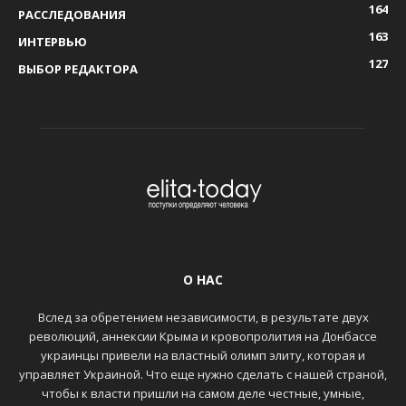
164
РАССЛЕДОВАНИЯ
163
ИНТЕРВЬЮ
127
ВЫБОР РЕДАКТОРА
О НАС
Вслед за обретением независимости, в результате двух
революций, аннексии Крыма и кровопролития на Донбассе
украинцы привели на властный олимп элиту, которая и
управляет Украиной. Что еще нужно сделать с нашей страной,
чтобы к власти пришли на самом деле честные, умные,