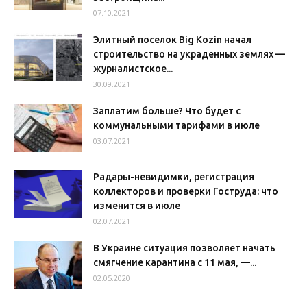
07.10.2021
Элитный поселок Big Kozin начал
строительство на украденных землях —
журналистское...
30.09.2021
Заплатим больше? Что будет с
коммунальными тарифами в июле
03.07.2021
Радары-невидимки, регистрация
коллекторов и проверки Гоструда: что
изменится в июле
02.07.2021
В Украине ситуация позволяет начать
смягчение карантина с 11 мая, —...
02.05.2020