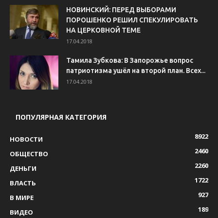
НОВИНСКИЙ: ПЕРЕД ВЫБОРАМИ
ПОРОШЕНКО РЕШИЛ СПЕКУЛИРОВАТЬ
НА ЦЕРКОВНОЙ ТЕМЕ
17.04.2018
Тамила Зубкова: В Запорожье вопрос
патриотизма ушёл на второй план. Всех...
17.04.2018
ПОПУЛЯРНАЯ КАТЕГОРИЯ
8922
НОВОСТИ
2460
ОБЩЕСТВО
2260
ДЕНЬГИ
1722
ВЛАСТЬ
927
В МИРЕ
189
ВИДЕО