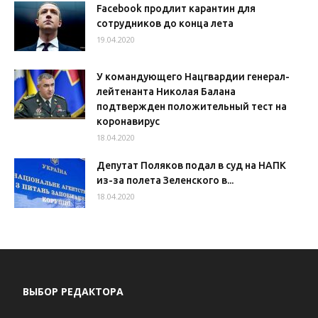
Facebook продлит карантин для
сотрудников до конца лета
19.04.2020
У командующего Нацгвардии генерал-
лейтенанта Николая Балана
подтвержден положительный тест на
коронавирус
18.04.2020
Депутат Поляков подал в суд на НАПК
из-за полета Зеленского в...
18.04.2020
ВЫБОР РЕДАКТОРА