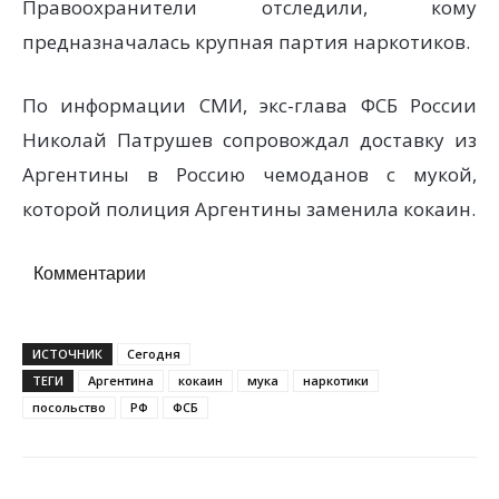
Правоохранители отследили, кому
предназначалась крупная партия наркотиков.
По информации СМИ, экс-глава ФСБ России
Николай Патрушев сопровождал доставку из
Аргентины в Россию чемоданов с мукой,
которой полиция Аргентины заменила кокаин.
Комментарии
ИСТОЧНИК
Сегодня
ТЕГИ
Аргентина
кокаин
мука
наркотики
посольство
РФ
ФСБ