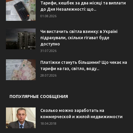
Тарифи, кешбек за два місяці та виплати
до Дня Незалежності: що...
01.08.2026
Чи вистачить світла взимку: в Україні
підрахували, скільки гігават буде
доступно
31.07.2026
Платіжки стануть більшими? Що чекає на
тарифи на газ, світло, воду...
28.07.2026
ПОПУЛЯРНЫЕ СООБЩЕНИЯ
Сколько можно заработать на
коммерческой и жилой недвижимости
18.04.2018