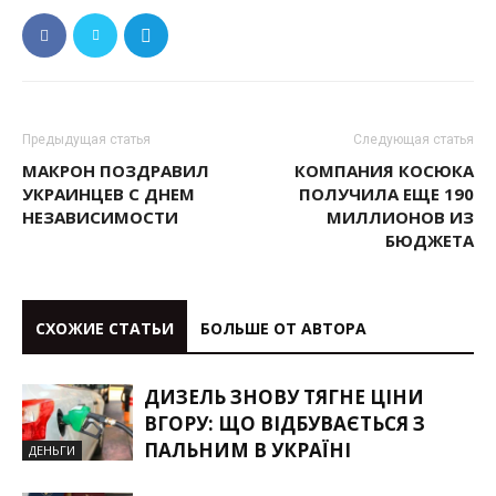
Предыдущая статья
Следующая статья
МАКРОН ПОЗДРАВИЛ
КОМПАНИЯ КОСЮКА
УКРАИНЦЕВ С ДНЕМ
ПОЛУЧИЛА ЕЩЕ 190
НЕЗАВИСИМОСТИ
МИЛЛИОНОВ ИЗ
БЮДЖЕТА
СХОЖИЕ СТАТЬИ
БОЛЬШЕ ОТ АВТОРА
ДИЗЕЛЬ ЗНОВУ ТЯГНЕ ЦІНИ
ВГОРУ: ЩО ВІДБУВАЄТЬСЯ З
ПАЛЬНИМ В УКРАЇНІ
ДЕНЬГИ