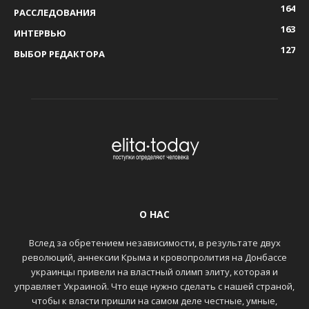
164
РАССЛЕДОВАНИЯ
163
ИНТЕРВЬЮ
127
ВЫБОР РЕДАКТОРА
О НАС
Вслед за обретением независимости, в результате двух
революций, аннексии Крыма и кровопролития на Донбассе
украинцы привели на властный олимп элиту, которая и
управляет Украиной. Что еще нужно сделать с нашей страной,
чтобы к власти пришли на самом деле честные, умные,