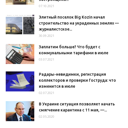
07.10.2021
Элитный поселок Big Kozin начал
строительство на украденных землях —
журналистское...
30.09.2021
Заплатим больше? Что будет с
коммунальными тарифами в июле
03.07.2021
Радары-невидимки, регистрация
коллекторов и проверки Гоструда: что
изменится в июле
02.07.2021
В Украине ситуация позволяет начать
смягчение карантина с 11 мая, —...
02.05.2020