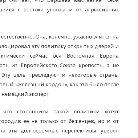
ейся с востока угрозы и от агрессивных
естественно. Она, конечно, ужасно злится на
ровоцировал эту политику открытых дверей и
ктически сейчас вся Восточная Европа
ть из Европейского Союза крепость, а не
 Эту цель преследуют и некоторые страны
овый «железный кордон», как это было после
 немецкий эксперт.
, что сторонники такой политики хотят
городив ее не только от беженцев, но и от
на эти долгосрочные перспективы, уверен