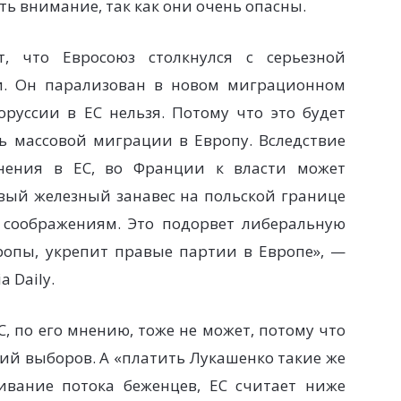
ь внимание, так как они очень опасны.
т, что Евросоюз столкнулся с серьезной
ти. Он парализован в новом миграционном
оруссии в ЕС нельзя. Потому что это будет
ь массовой миграции в Европу. Вследствие
нения в ЕС, во Франции к власти может
вый железный занавес на польской границе
 соображениям. Это подорвет либеральную
опы, укрепит правые партии в Европе», —
 Daily.
, по его мнению, тоже не может, потому что
ций выборов. А «платить Лукашенко такие же
ивание потока беженцев, ЕС считает ниже