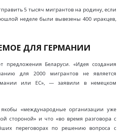
тправить 5 тысяч мигрантов на родину, если
рошлой неделе были вывезены 400 иракцев,
ЕМОЕ ДЛЯ ГЕРМАНИИ
от предложения Беларуси. «Идея создания
манию для 2000 мигрантов не является
мании или ЕС», — заявили в немецком
о якобы «международные организации уже
ой стороной» и что «во время разговора с
йших переговорах по решению вопроса с