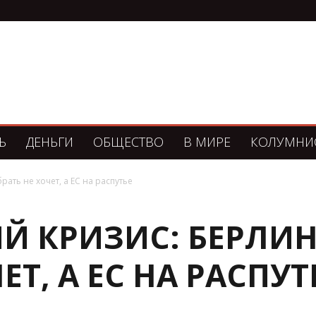
Ь
ДЕНЬГИ
ОБЩЕСТВО
В МИРЕ
КОЛУМНИ
ать не хочет, а ЕС на распутье
Й КРИЗИС: БЕРЛИН
ЕТ, А ЕС НА РАСПУТ