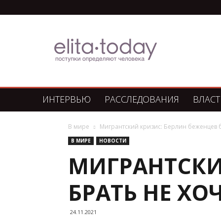
Элита
Сегодня
ИНТЕРВЬЮ
РАССЛЕДОВАНИЯ
ВЛАСТ
В мире
Мигрантский кризис: Берлин беженцев бр
В МИРЕ
НОВОСТИ
МИГРАНТСКИ
БРАТЬ НЕ ХОЧ
24.11.2021