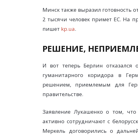
Минск также выразил готовность о
2 тысячи человек примет ЕС. На п
пишет
kp.ua
.
РЕШЕНИЕ, НЕПРИЕМЛ
И вот теперь Берлин отказался 
гуманитарного коридора в Гер
решением, приемлемым для Гер
правительстве.
Заявление Лукашенко о том, чт
активно сотрудничают с белорусск
Меркель договорились о дальне