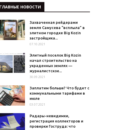
ГЛАВНЫЕ НОВОСТИ
Захваченная рейдерами
земля Самусева “всплыла” в
элитном городке Big Kozin
застройщика...
07.10.2021
Элитный поселок Big Kozin
начал строительство на
украденных землях —
журналистское...
30.09.2021
Заплатим больше? Что будет с
коммунальными тарифами в
июле
03.07.2021
Радары-невидимки,
регистрация коллекторов и
проверки Гоструда: что