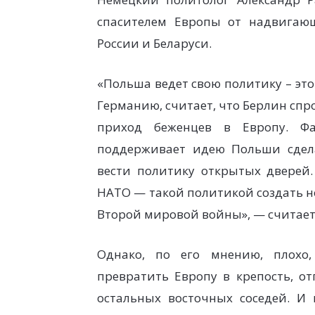
спасителем Европы от надвигающ
России и Беларуси.
«Польша ведет свою политику – это 
Германию, считает, что Берлин сп
приход беженцев в Европу. Фа
поддерживает идею Польши сдела
вести политику открытых дверей.
НАТО — такой политикой создать н
Второй мировой войны», — считает
Однако, по его мнению, плохо
превратить Европу в крепость, от
остальных восточных соседей. И 