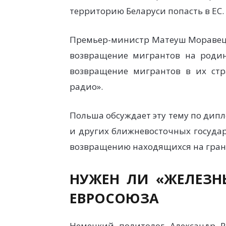
территорию Беларуси попасть в ЕС.
Премьер-министр Матеуш Моравец
возвращение мигрантов на роди
возвращение мигрантов в их стр
радио».
Польша обсуждает эту тему по дип
и других ближневосточных государ
возвращению находящихся на грани
НУЖЕН ЛИ «ЖЕЛЕЗН
ЕВРОСОЮЗА
Немецкий политолог Александр Р