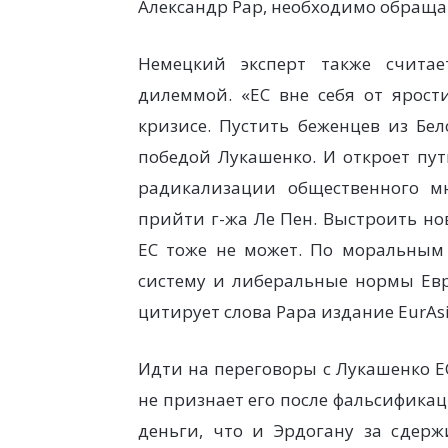
Александр Рар, необходимо обращат
Немецкий эксперт также считае
дилеммой. «ЕС вне себя от ярос
кризисе. Пустить беженцев из Бел
победой Лукашенко. И откроет пут
радикализации общественного м
прийти г-жа Ле Пен. Выстроить но
ЕС тоже не может. По моральным
систему и либеральные нормы Евр
цитирует слова Рара издание EurAsia
Идти на переговоры с Лукашенко ЕС
не признает его после фальсифика
деньги, что и Эрдогану за сдерж