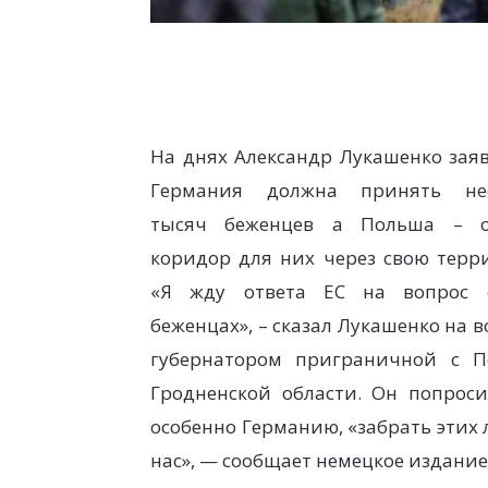
На днях Александр Лукашенко заяв
Германия должна принять нес
тысяч беженцев а Польша – о
коридор для них через свою терр
«Я жду ответа ЕС на вопрос 
беженцах», – сказал Лукашенко на в
губернатором приграничной с 
Гродненской области. Он попроси
особенно Германию, «забрать этих 
нас», — сообщает немецкое издание 