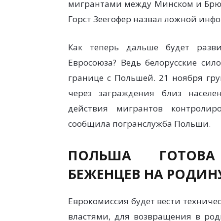
мигрантами между Минском и Брюс
Горст Зеегофер назвал ложной инф
Как теперь дальше будет разв
Евросоюза? Ведь белорусские сил
границе с Польшей. 21 ноября гру
через заграждения близ населе
действия мигрантов контролир
сообщила погранслужба Польши.
ПОЛЬША ГОТОВА
БЕЖЕНЦЕВ НА РОДИН
Еврокомиссия будет вести техничес
властями, для возвращения в ро