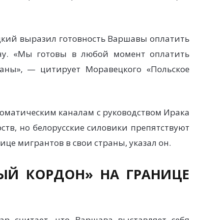
кий выразил готовность Варшавы оплатить
ну. «Мы готовы в любой момент оплатить
аны», — цитирует Моравецкого «Польское
ломатическим каналам с руководством Ирака
ств, но белорусские силовики препятствуют
це мигрантов в свои страны, указал он.
ЫЙ КОРДОН» НА ГРАНИЦЕ
ар считает, что Варшава выставляет себя