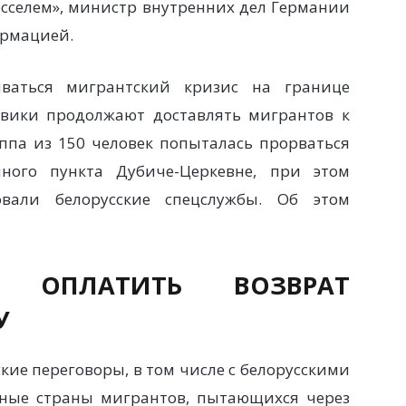
селем», министр внутренних дел Германии
ормацией.
иваться мигрантский кризис на границе
овики продолжают доставлять мигрантов к
ппа из 150 человек попыталась прорваться
нного пункта Дубиче-Церкевне, при этом
овали белорусские спецслужбы. Об этом
 ОПЛАТИТЬ ВОЗВРАТ
У
кие переговоры, в том числе с белорусскими
дные страны мигрантов, пытающихся через