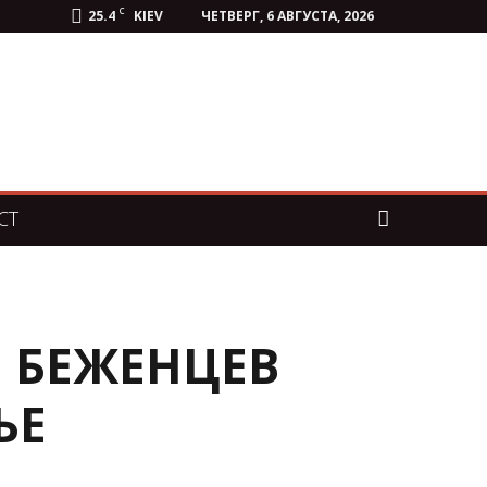
C
25.4
KIEV
ЧЕТВЕРГ, 6 АВГУСТА, 2026
СТ
 БЕЖЕНЦЕВ
ЬЕ