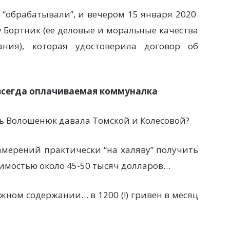
 “обрабатывали”, и вечером 15 января 2020
у Бортник (ее деловые и моральные качества
ния), которая удостоверила договор об
е всегда оплачиваемая коммуналка
ь Волошенюк давала Томской и Колесовой?
амерений практически “на халяву” получить
оимостью около 45-50 тысяч долларов…
жном содержании… в 1200 (!) гривен в месяц