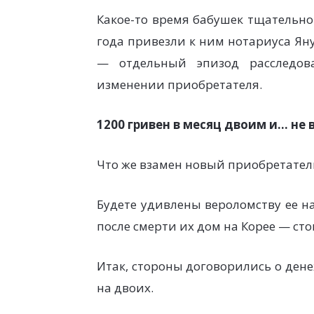
Какое-то время бабушек тщательно
года привезли к ним нотариуса Ян
— отдельный эпизод расследова
изменении приобретателя.
1200 гривен в месяц двоим и… н
Что же взамен новый приобретател
Будете удивлены вероломству ее н
после смерти их дом на Корее — ст
Итак, стороны договорились о дене
на двоих.