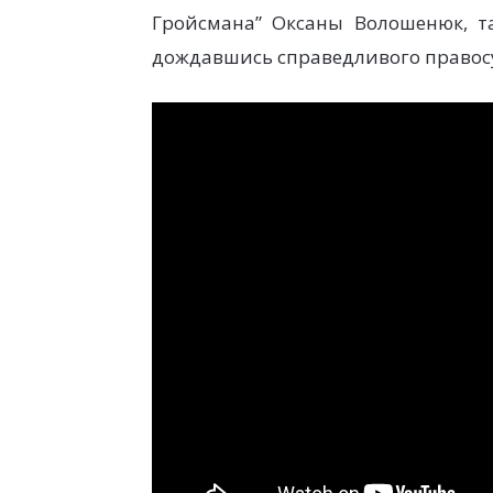
Гройсмана” Оксаны Волошенюк, т
дождавшись справедливого правос