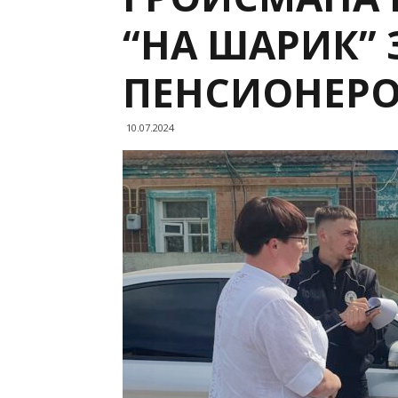
“НА ШАРИК”
ПЕНСИОНЕР
10.07.2024