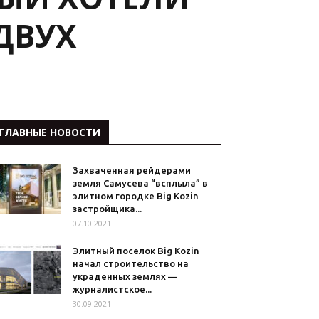
ДВУХ
ГЛАВНЫЕ НОВОСТИ
Захваченная рейдерами
земля Самусева “всплыла” в
элитном городке Big Kozin
застройщика...
07.10.2021
Элитный поселок Big Kozin
начал строительство на
украденных землях —
журналистское...
30.09.2021