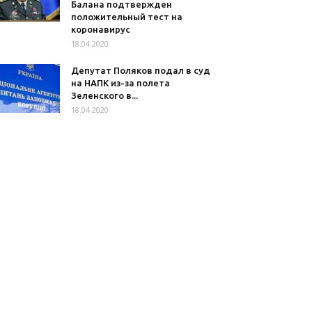
Балана подтвержден
положительный тест на
коронавирус
18.04.2020
Депутат Поляков подал в суд
на НАПК из-за полета
Зеленского в...
18.04.2020