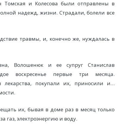
 Томская и Колесова были отправлены в
олной надежд, жизни. Страдали, болели все
дствие травмы, и, конечно же, нуждалась в
вна, Волошенюк и ее супруг Станислав
дое воскресенье первые три месяца.
ы лекарства, покупали их, приносили и…
мости.
щать их, бывая в доме раз в месяц только
за газ, электроэнергию и воду.