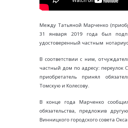
Между Татьяной Марченко (приобр
31 января 2019 года был подп
удостоверенный частным нотариус
В соответствии с ним, отчуждател
частный дом по адресу: переулок С
приобретатель принял обязате
Томскую и Колесову.
В конце года Марченко сообщи
обязательства, предложив другу
Винницкого городского совета Окс