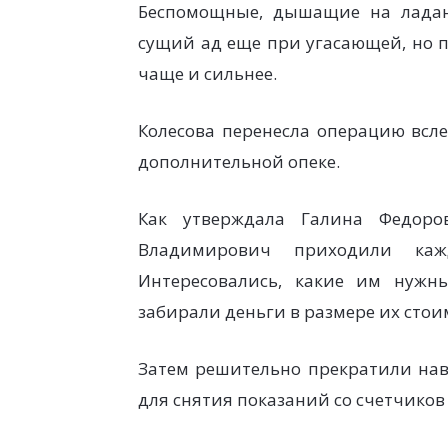
Беспомощные, дышащие на ладан
сущий ад еще при угасающей, но п
чаще и сильнее.
Колесова перенесла операцию всле
дополнительной опеке.
Как утверждала Галина Федоро
Владимирович приходили каж
Интересовались, какие им нужн
забирали деньги в размере их стои
Затем решительно прекратили наве
для снятия показаний со счетчиков 