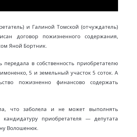
етатель) и Галиной Томской (отчуждатель)
исан договор пожизненного содержания,
ом Яной Бортник.
ь передала в собственность приобретателю
имоненко, 5 и земельный участок 5 соток. А
льство пожизненно финансово содержать
ла, что заболела и не может выполнять
ю кандидатуру приобретателя — депутата
ану Волошенюк.