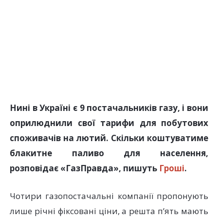
Нині в Україні є 9 постачальників газу, і вони
оприлюднили свої тарифи для побутових
споживачів на лютий. Скільки коштуватиме
блакитне паливо для населення,
розповідає «ГазПравда», пишуть
Гроші
.
Чотири газопостачальні компанії пропонують
лише річні фіксовані ціни, а решта п’ять мають