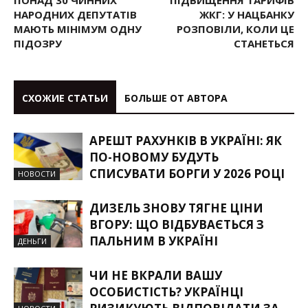
ПОНАД 30 ЧИННИХ
ПІДВИЩЕННЯ ТАРИФІВ
НАРОДНИХ ДЕПУТАТІВ
ЖКГ: У НАЦБАНКУ
МАЮТЬ МІНІМУМ ОДНУ
РОЗПОВІЛИ, КОЛИ ЦЕ
ПІДОЗРУ
СТАНЕТЬСЯ
СХОЖИЕ СТАТЬИ
БОЛЬШЕ ОТ АВТОРА
АРЕШТ РАХУНКІВ В УКРАЇНІ: ЯК
ПО-НОВОМУ БУДУТЬ
СПИСУВАТИ БОРГИ У 2026 РОЦІ
НОВОСТИ
ДИЗЕЛЬ ЗНОВУ ТЯГНЕ ЦІНИ
ВГОРУ: ЩО ВІДБУВАЄТЬСЯ З
ПАЛЬНИМ В УКРАЇНІ
ДЕНЬГИ
ЧИ НЕ ВКРАЛИ ВАШУ
ОСОБИСТІСТЬ? УКРАЇНЦІ