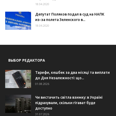
18.04.2020
Депутат Поляков подал в суд на НАПК
из-за полета Зеленского в...
18.04.2020
ВЫБОР РЕДАКТОРА
Тарифи, кешбек за два місяці та виплати
до Дня Незалежності: що...
01.08.2026
Чи вистачить світла взимку: в Україні
підрахували, скільки гігават буде
доступно
31.07.2026