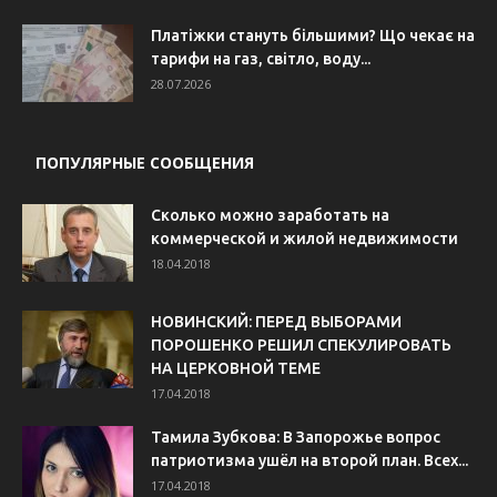
Платіжки стануть більшими? Що чекає на
тарифи на газ, світло, воду...
28.07.2026
ПОПУЛЯРНЫЕ СООБЩЕНИЯ
Сколько можно заработать на
коммерческой и жилой недвижимости
18.04.2018
НОВИНСКИЙ: ПЕРЕД ВЫБОРАМИ
ПОРОШЕНКО РЕШИЛ СПЕКУЛИРОВАТЬ
НА ЦЕРКОВНОЙ ТЕМЕ
17.04.2018
Тамила Зубкова: В Запорожье вопрос
патриотизма ушёл на второй план. Всех...
17.04.2018