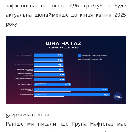
зафіксована на рівні 7,96 грн/куб. і буде
актуальна щонайменше до кінця квітня 2025
року.
gazpravda.com.ua
Раніше ми писали, що Група Нафтогаз має