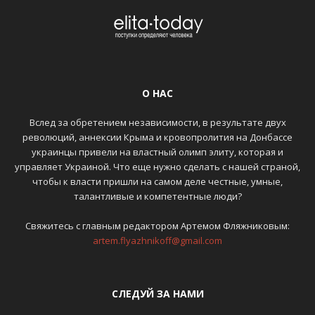
О НАС
Вслед за обретением независимости, в результате двух
революций, аннексии Крыма и кровопролития на Донбассе
украинцы привели на властный олимп элиту, которая и
управляет Украиной. Что еще нужно сделать с нашей страной,
чтобы к власти пришли на самом деле честные, умные,
талантливые и компетентные люди?
Свяжитесь с главным редактором Артемом Фляжниковым:
artem.flyazhnikoff@gmail.com
СЛЕДУЙ ЗА НАМИ