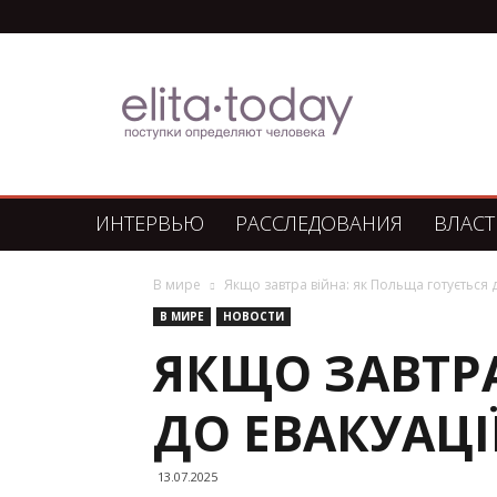
Элита
Сегодня
ИНТЕРВЬЮ
РАССЛЕДОВАНИЯ
ВЛАСТ
В мире
Якщо завтра війна: як Польща готується до
В МИРЕ
НОВОСТИ
ЯКЩО ЗАВТРА
ДО ЕВАКУАЦІЇ
13.07.2025