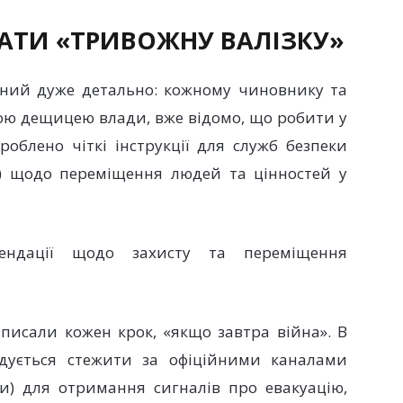
БРАТИ «ТРИВОЖНУ ВАЛІЗКУ»
аний дуже детально: кожному чиновнику та
лою дещицею влади, вже відомо, що робити у
роблено чіткі інструкції для служб безпеки
и) щодо переміщення людей та цінностей у
ендації щодо захисту та переміщення
писали кожен крок, «якщо завтра війна». В
ндується стежити за офіційними каналами
ки) для отримання сигналів про евакуацію,