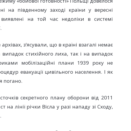
режиму «бойової готовності» Польщі довелося
ні на південному заході країни у вересні
 виявлені на той час недоліки в системі
.
архівах, з’ясували, що в країні взагалі немає
а випадок стихійного лиха, так і на випадок
ориками мобілізаційні плани 1939 року не
цедур евакуації цивільного населення. І як
я погано.
сточків секретного плану оборони від 2011
 на лінії річки Вісла у разі нападу зі Сходу,
.