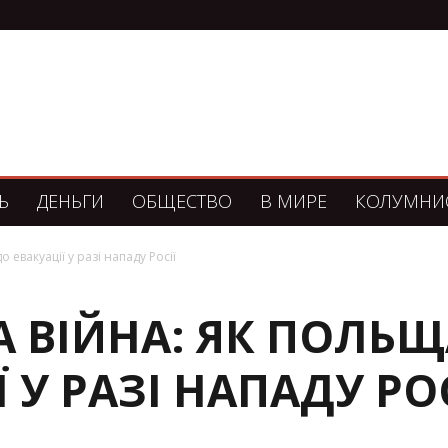
Ь
ДЕНЬГИ
ОБЩЕСТВО
В МИРЕ
КОЛУМНИ
 евакуації у разі нападу Росії
 ВІЙНА: ЯК ПОЛЬЩ
 У РАЗІ НАПАДУ РОС