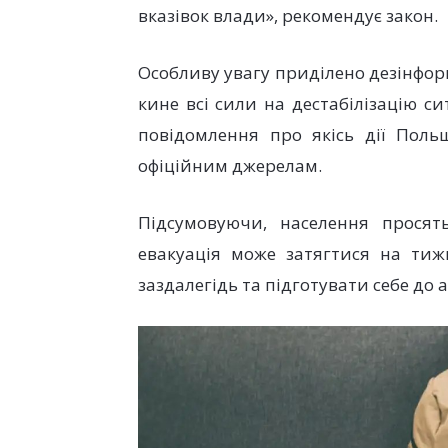
вказівок влади», рекомендує закон.
Особливу увагу приділено дезінфор
кине всі сили на дестабілізацію си
повідомлення про якісь дії Поль
офіційним джерелам.
Підсумовуючи, населення просят
евакуація може затягтися на тижн
заздалегідь та підготувати себе до 