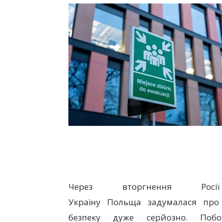
Через вторгнення Ро
Україну Польща задумалася про
безпеку дуже серйозно. Побо