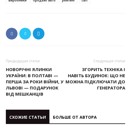
виробники
продажі авто
рейтинг
світ
Предыдущая статья
Следующая статья
НОВОРІЧНІ ЯЛИНКИ
ЗГОРИТЬ ТЕХНІКА І
УКРАЇНИ: В ПОЛТАВІ —
НАВІТЬ БУДИНОК: ЩО НЕ
ПЕРША ЗА РОКИ ВІЙНИ, У
МОЖНА ПІДКЛЮЧАТИ ДО
ЛЬВОВІ — ПОДАРУНОК
ГЕНЕРАТОРА
ВІД МЕШКАНЦІВ
СХОЖИЕ СТАТЬИ
БОЛЬШЕ ОТ АВТОРА