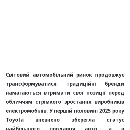
Світовий автомобільний ринок продовжує
трансформуватися: традиційні бренди
намагаються втримати свої позиції перед
обличчям стрімкого зростання виробників
електромобілів. У першій половині 2025 року
Toyota впевнено зберегла статус
найбільшого продавця авто, а в