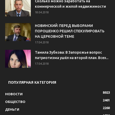
Сколько можно заработать на
коммерческой и жилой недвижимости
18.04.2018
НОВИНСКИЙ: ПЕРЕД ВЫБОРАМИ
ПОРОШЕНКО РЕШИЛ СПЕКУЛИРОВАТЬ
НА ЦЕРКОВНОЙ ТЕМЕ
17.04.2018
Тамила Зубкова: В Запорожье вопрос
патриотизма ушёл на второй план. Всех...
17.04.2018
ПОПУЛЯРНАЯ КАТЕГОРИЯ
8923
НОВОСТИ
2461
ОБЩЕСТВО
2260
ДЕНЬГИ