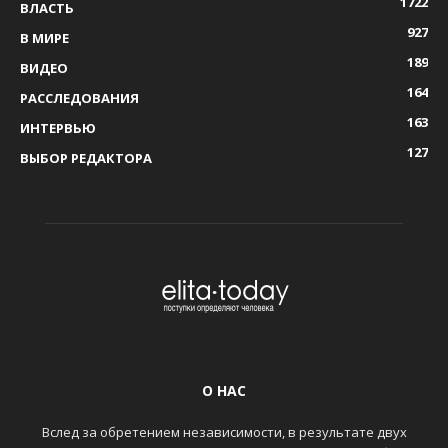
1722
ВЛАСТЬ
927
В МИРЕ
189
ВИДЕО
164
РАССЛЕДОВАНИЯ
163
ИНТЕРВЬЮ
127
ВЫБОР РЕДАКТОРА
О НАС
Вслед за обретением независимости, в результате двух