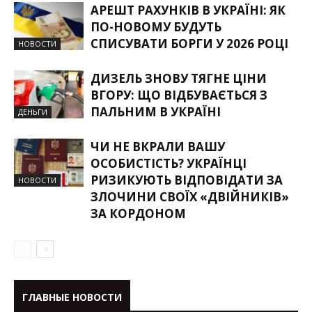
АРЕШТ РАХУНКІВ В УКРАЇНІ: ЯК
ПО-НОВОМУ БУДУТЬ
СПИСУВАТИ БОРГИ У 2026 РОЦІ
НОВОСТИ
ДИЗЕЛЬ ЗНОВУ ТЯГНЕ ЦІНИ
ВГОРУ: ЩО ВІДБУВАЄТЬСЯ З
ПАЛЬНИМ В УКРАЇНІ
ДЕНЬГИ
ЧИ НЕ ВКРАЛИ ВАШУ
ОСОБИСТІСТЬ? УКРАЇНЦІ
РИЗИКУЮТЬ ВІДПОВІДАТИ ЗА
НОВОСТИ
ЗЛОЧИНИ СВОЇХ «ДВІЙНИКІВ»
ЗА КОРДОНОМ
ГЛАВНЫЕ НОВОСТИ