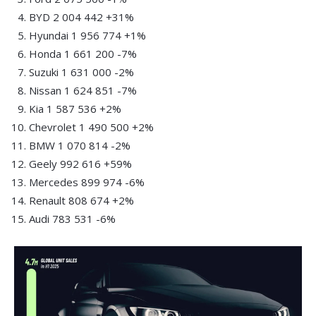
BYD 2 004 442 +31%
Hyundai 1 956 774 +1%
Honda 1 661 200 -7%
Suzuki 1 631 000 -2%
Nissan 1 624 851 -7%
Kia 1 587 536 +2%
Chevrolet 1 490 500 +2%
BMW 1 070 814 -2%
Geely 992 616 +59%
Mercedes 899 974 -6%
Renault 808 674 +2%
Audi 783 531 -6%