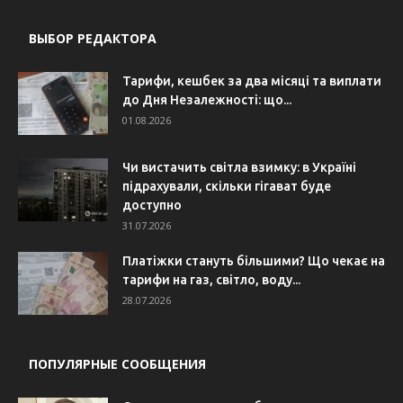
ВЫБОР РЕДАКТОРА
Тарифи, кешбек за два місяці та виплати
до Дня Незалежності: що...
01.08.2026
Чи вистачить світла взимку: в Україні
підрахували, скільки гігават буде
доступно
31.07.2026
Платіжки стануть більшими? Що чекає на
тарифи на газ, світло, воду...
28.07.2026
ПОПУЛЯРНЫЕ СООБЩЕНИЯ