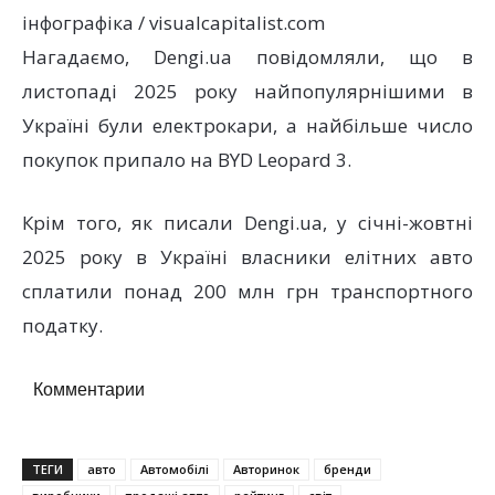
інфографіка / visualcapitalist.com
Нагадаємо, Dengi.ua повідомляли, що в
листопаді 2025 року найпопулярнішими в
Україні були електрокари, а найбільше число
покупок припало на BYD Leopard 3.
Крім того, як писали Dengi.ua, у січні-жовтні
2025 року в Україні власники елітних авто
сплатили понад 200 млн грн транспортного
податку.
Комментарии
ТЕГИ
авто
Автомобілі
Авторинок
бренди