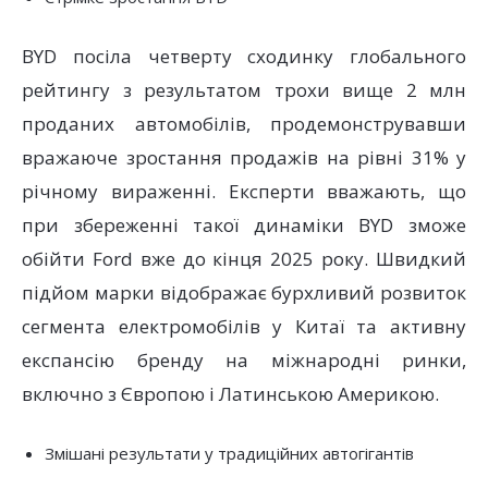
BYD посіла четверту сходинку глобального
рейтингу з результатом трохи вище 2 млн
проданих автомобілів, продемонструвавши
вражаюче зростання продажів на рівні 31% у
річному вираженні. Експерти вважають, що
при збереженні такої динаміки BYD зможе
обійти Ford вже до кінця 2025 року. Швидкий
підйом марки відображає бурхливий розвиток
сегмента електромобілів у Китаї та активну
експансію бренду на міжнародні ринки,
включно з Європою і Латинською Америкою.
Змішані результати у традиційних автогігантів