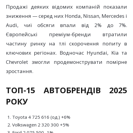
Продажі деяких відомих компаній показали
зниження — серед них Honda, Nissan, Mercedes і
Audi, чиї обсяги впали від 2% до 7%.
Європейські преміум-бренди втратили
частину ринку на тлі скорочення попиту в
ключових регіонах. Водночас Hyundai, Kia та
Chevrolet змогли продемонструвати помірне
зростання.
ТОП-15 АВТОБРЕНДІВ 2025
РОКУ
Toyota 4 725 616 (од.) +6%
Volkswagen 2 320 300 +5%
Ford 2 075 500 -1%