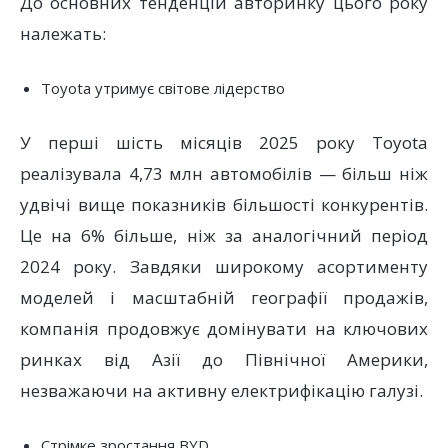
До основних тенденцій авторинку цього року
належать:
Toyota утримує світове лідерство
У перші шість місяців 2025 року Toyota
реалізувала 4,73 млн автомобілів — більш ніж
удвічі вище показників більшості конкурентів.
Це на 6% більше, ніж за аналогічний період
2024 року. Завдяки широкому асортименту
моделей і масштабній географії продажів,
компанія продовжує домінувати на ключових
ринках від Азії до Північної Америки,
незважаючи на активну електрифікацію галузі.
Стрімке зростання BYD