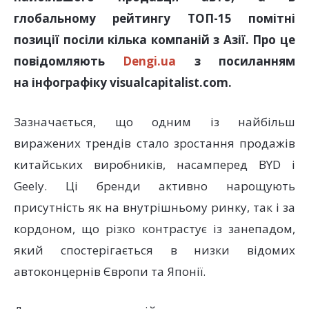
глобальному рейтингу ТОП-15 помітні
позиції посіли кілька компаній з Азії. Про це
повідомляють
Dengi.ua
з посиланням
на інфографіку visualcapitalist.com.
Зазначається, що одним із найбільш
виражених трендів стало зростання продажів
китайських виробників, насамперед BYD і
Geely. Ці бренди активно нарощують
присутність як на внутрішньому ринку, так і за
кордоном, що різко контрастує із занепадом,
який спостерігається в низки відомих
автоконцернів Європи та Японії.