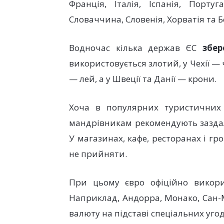
Франція, Італія, Іспанія, Португ
Словаччина, Словенія, Хорватія та Б
Водночас кілька держав ЄС
збер
використовується злотий, у Чехії — 
— лей, а у Швеції та Данії — крони.
Хоча в популярних туристичних 
мандрівникам рекомендують заздал
У магазинах, кафе, ресторанах і г
не прийняти.
При цьому євро офіційно викорис
Наприклад, Андорра, Монако, Сан-
валюту на підставі спеціальних угод 