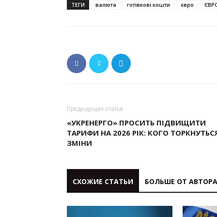
ТЕГИ
валюта
готівкові кошти
євро
ЄВР
Предыдущая статья
«УКРЕНЕРГО» ПРОСИТЬ ПІДВИЩИТИ
ТАРИФИ НА 2026 РІК: КОГО ТОРКНУТЬС
ЗМІНИ
СХОЖИЕ СТАТЬИ
БОЛЬШЕ ОТ АВТОР