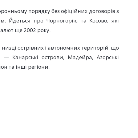
оронньому порядку без офіційних договорів з
. Йдеться про Чорногорію та Косово, які
алют ще 2002 року.
а низці острівних і автономних територій, що
 — Канарські острови, Мадейра, Азорські
он та інші регіони.