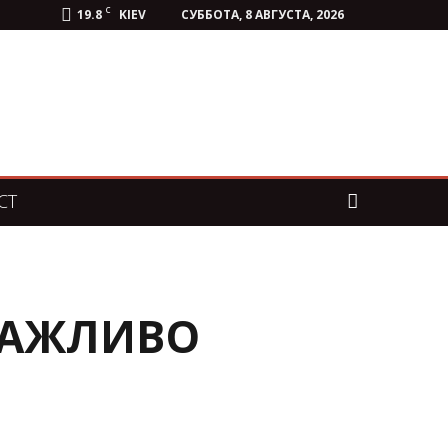
C
19.8
KIEV
СУББОТА, 8 АВГУСТА, 2026
СТ
 ВАЖЛИВО