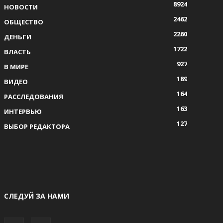
8924
НОВОСТИ
2462
ОБЩЕСТВО
2260
ДЕНЬГИ
1722
ВЛАСТЬ
927
В МИРЕ
189
ВИДЕО
164
РАССЛЕДОВАНИЯ
163
ИНТЕРВЬЮ
127
ВЫБОР РЕДАКТОРА
СЛЕДУЙ ЗА НАМИ