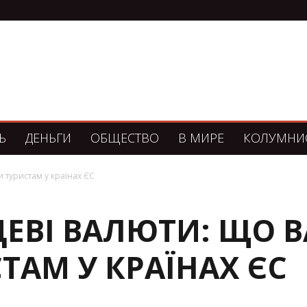
Ь
ДЕНЬГИ
ОБЩЕСТВО
В МИРЕ
КОЛУМНИ
и туристам у країнах ЄС
ЦЕВІ ВАЛЮТИ: ЩО
ТАМ У КРАЇНАХ ЄС