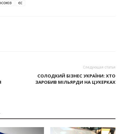
ОСОЮЗ
ЄС
Следующая статья
СОЛОДКИЙ БІЗНЕС УКРАЇНИ: ХТО
Я
ЗАРОБИВ МІЛЬЯРДИ НА ЦУКЕРКАХ
А