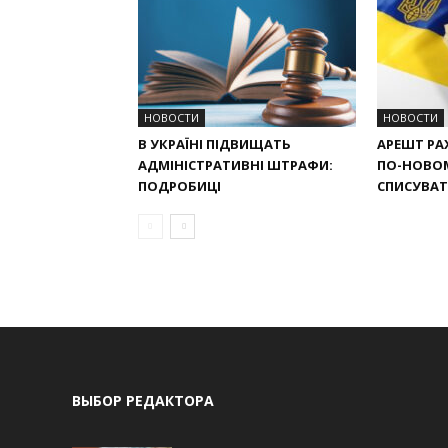
НОВОСТИ
НОВОСТИ
В УКРАЇНІ ПІДВИЩАТЬ
АРЕШТ РАХ
АДМІНІСТРАТИВНІ ШТРАФИ:
ПО-НОВО
ПОДРОБИЦІ
СПИСУВАТИ
ВЫБОР РЕДАКТОРА