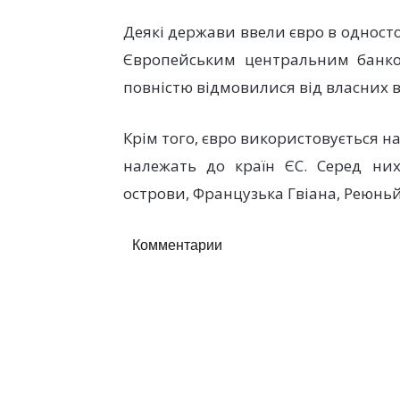
Деякі держави ввели євро в одност
Європейським центральним банком
повністю відмовилися від власних в
Крім того, євро використовується н
належать до країн ЄС. Серед них
острови, Французька Гвіана, Реюньй
Комментарии