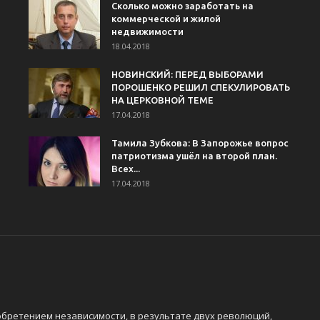
Сколько можно заработать на
коммерческой и жилой
недвижимости
18.04.2018
НОВИНСКИЙ: ПЕРЕД ВЫБОРАМИ
ПОРОШЕНКО РЕШИЛ СПЕКУЛИРОВАТЬ
НА ЦЕРКОВНОЙ ТЕМЕ
17.04.2018
Тамила Зубкова: В Запорожье вопрос
патриотизма ушёл на второй план.
Всех...
17.04.2018
обретением независимости, в результате двух революций,