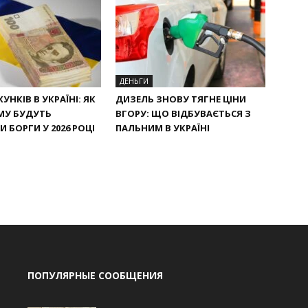
ДЕНЬГИ
УНКІВ В УКРАЇНІ: ЯК
ДИЗЕЛЬ ЗНОВУ ТЯГНЕ ЦІНИ
МУ БУДУТЬ
ВГОРУ: ЩО ВІДБУВАЄТЬСЯ З
 БОРГИ У 2026 РОЦІ
ПАЛЬНИМ В УКРАЇНІ
ПОПУЛЯРНЫЕ СООБЩЕНИЯ