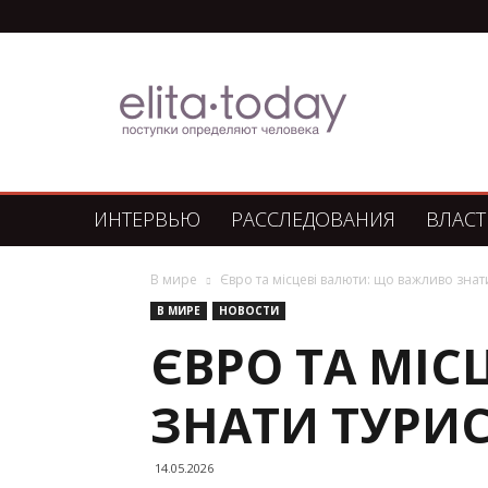
Элита
Сегодня
ИНТЕРВЬЮ
РАССЛЕДОВАНИЯ
ВЛАСТ
В мире
Євро та місцеві валюти: що важливо знат
В МИРЕ
НОВОСТИ
ЄВРО ТА МІС
ЗНАТИ ТУРИС
14.05.2026