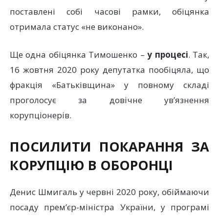
поставлені собі часові рамки, обіцянка
отримала статус «не виконано».
Ще одна обіцянка Тимошенко –
у процесі
. Так,
16 жовтня 2020 року депутатка пообіцяла, що
фракція «Батьківщина» у повному складі
проголосує за довічне ув’язнення
корупціонерів.
ПОСИЛИТИ ПОКАРАННЯ ЗА
КОРУПЦІЮ В ОБОРОНЦІ
Денис Шмигаль у червні 2020 року, обіймаючи
посаду прем’єр-міністра України, у програмі