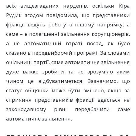
всіх вищезгаданих нардепів, оскільки Кіра
Рудик згодом повідомила, що представники
фракції ведуть роботу в іншому напрямку, а
саме – в полегшенні звільнення корупціонерів,
а не автоматичній втраті посад, як було
сказано в передвиборчій програмі. За словами
очільниці партії, саме автоматичне звільнення
дуже важко зробити та не зрозуміло яким
чином це відбуватиметься. Зазначимо, що
статус обіцянки може бути змінено, якщо за
сприяння представників фракції вдасться на
законодавчому рівні передбачити саме
автоматичне звільнення.