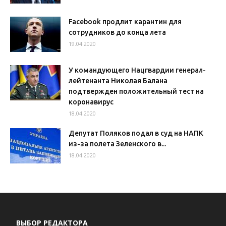
Facebook продлит карантин для
сотрудников до конца лета
19.04.2020
У командующего Нацгвардии генерал-
лейтенанта Николая Балана
подтвержден положительный тест на
коронавирус
18.04.2020
Депутат Поляков подал в суд на НАПК
из-за полета Зеленского в...
18.04.2020
ВЫБОР РЕДАКТОРА