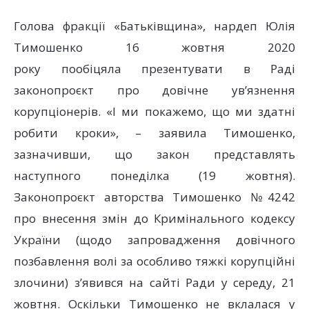
Голова фракції «Батьківщина», нардеп Юлія
Тимошенко 16 жовтня 2020
року пообіцяла презентувати в Раді
законопроєкт про довічне ув’язнення
корупціонерів. «І ми покажемо, що ми здатні
робити кроки», – заявила Тимошенко,
зазначивши, що закон представлять
наступного понеділка (19 жовтня).
Законопроєкт авторства Тимошенко №4242
про внесення змін до Кримінального кодексу
України (щодо запровадження довічного
позбавлення волі за особливо тяжкі корупційні
злочини) з’явився на сайті Ради у середу, 21
жовтня. Оскільки Тимошенко не вклалася у