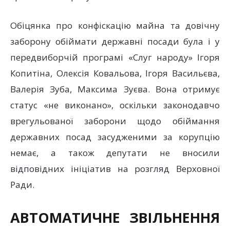
Обіцянка про конфіскацію майна та довічну
заборону обіймати державні посади була і у
передвиборчій програмі «Слуг народу» Ігоря
Копитіна, Олексія Ковальова, Ігоря Васильєва,
Валерія Зуба, Максима Зуєва. Вона отримує
статус «не виконано», оскільки законодавчо
врегульованої заборони щодо обіймання
державних посад засудженими за корупцію
немає, а також депутати не вносили
відповідних ініціатив на розгляд Верховної
Ради.
АВТОМАТИЧНЕ ЗВІЛЬНЕННЯ