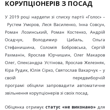
КОРУПЦІОНЕРІВ З ПОСАД
У 2019 році нардепи зі списку партії «Голос» –
Рустем Умєров, Леся Василенко, Інна Совсун,
Роман Лозинський, Роман Костенко, Андрій
Осадчук, Володимир Цабаль, Ольга
Стефанишина, Соломія Бобровська, Сергій
Рахманін, Ярослав Юрчишин, Олег Макаров
Олег, Олександра Устінова, Ярослав Железняк,
Кіра Рудик, Юлія Сірко, Святослав Вакарчук – у
своїй передвиборчій
програмі обіцяли запровадити автоматичне
звільнення корупціонерів зі своїх посад.
Обіцянка отримує
статус «не виконано»
для