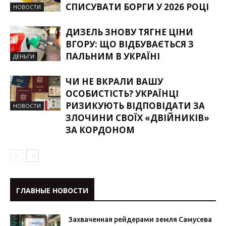
СПИСУВАТИ БОРГИ У 2026 РОЦІ
НОВОСТИ
ДИЗЕЛЬ ЗНОВУ ТЯГНЕ ЦІНИ
ВГОРУ: ЩО ВІДБУВАЄТЬСЯ З
ПАЛЬНИМ В УКРАЇНІ
ДЕНЬГИ
ЧИ НЕ ВКРАЛИ ВАШУ
ОСОБИСТІСТЬ? УКРАЇНЦІ
РИЗИКУЮТЬ ВІДПОВІДАТИ ЗА
НОВОСТИ
ЗЛОЧИНИ СВОЇХ «ДВІЙНИКІВ»
ЗА КОРДОНОМ
ГЛАВНЫЕ НОВОСТИ
Захваченная рейдерами земля Самусева