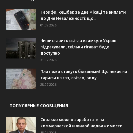
Тарифи, кешбек за два місяці та виплати
до Дня Незалежності: що...
01.08.2026
Чи вистачить світла взимку: в Україні
підрахували, скільки гігават буде
доступно
31.07.2026
Платіжки стануть більшими? Що чекає на
тарифи на газ, світло, воду...
28.07.2026
ПОПУЛЯРНЫЕ СООБЩЕНИЯ
Сколько можно заработать на
коммерческой и жилой недвижимости
18.04.2018