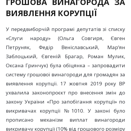
ГРОШОВА ВИНАГОРОДА ЗА
ВИЯВЛЕННЯ КОРУПЦІЇ
У передвиборчій програмі депутатів зі списку
«Слуги народу» (Ольга Совгиря, Євген
Петруняк, Федір Веніславський, Мар’ян
Заблоцький, Євгеній Брагар, Роман Мулик,
Оксана Гринчук) була обіцянка – запровадити
систему грошової винагороди для громадян за
виявлення корупції. 17 жовтня 2019 року ВР
ухвалила законопроєкт про внесення змін до
закону України «Про запобігання корупції» по
викривачах корупції №1010. У законі було
прописано механізм виплат винагороди
викривачу корупції (10% від грошового розміру