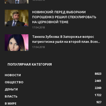
НОВИНСКИЙ: ПЕРЕД ВЫБОРАМИ
ПОРОШЕНКО РЕШИЛ СПЕКУЛИРОВАТЬ
НА ЦЕРКОВНОЙ ТЕМЕ
17.04.2018
Тамила Зубкова: В Запорожье вопрос
патриотизма ушёл на второй план. Всех...
17.04.2018
ПОПУЛЯРНАЯ КАТЕГОРИЯ
8923
НОВОСТИ
2461
ОБЩЕСТВО
2260
ДЕНЬГИ
1722
ВЛАСТЬ
927
В МИРЕ