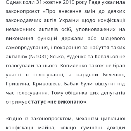
Однак коли 31 жовтня 2019 року Рада ухвалила
законопроєкт «Про внесення змін до деяких
законодавчих актів України щодо конфіскації
незаконних активів осіб, уповноважених на
виконання функцій держави або місцевого
самоврядування, і покарання за набуття таких
активів» (№1031) Ясько, Руденко та Ковальов не
голосували за нього. Копиленко також не брав
участі в голосуванні, а нардепи Беленюк,
Гришина, Кривошеєв, Бабак були відсутні під
час голосування. Тому обіцянка цих депутатів
отримує
статус «не виконано»
.
Згідно із законопроєктом, механізм цивільної
конфіскації майна, «якщо сумнівні доходи