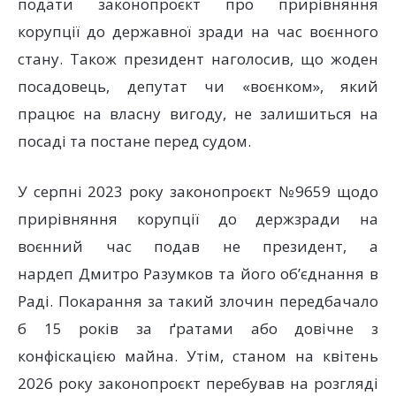
подати законопроєкт про прирівняння
корупції до державної зради на час воєнного
стану. Також президент наголосив, що жоден
посадовець, депутат чи «воєнком», який
працює на власну вигоду, не залишиться на
посаді та постане перед судом.
У серпні 2023 року законопроєкт №9659 щодо
прирівняння корупції до держзради на
воєнний час подав не президент, а
нардеп Дмитро Разумков та його об’єднання в
Раді. Покарання за такий злочин передбачало
б 15 років за ґратами або довічне з
конфіскацією майна. Утім, станом на квітень
2026 року законопроєкт перебував на розгляді