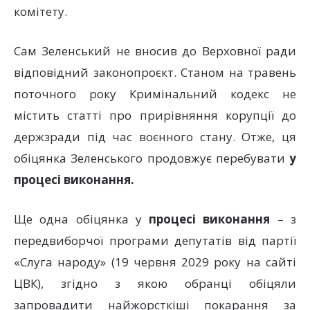
комітету.
Сам Зеленський не вносив до Верховної ради
відповідний законопроєкт. Станом на травень
поточного року Кримінальний кодекс не
містить статті про прирівняння корупції до
держзради під час воєнного стану. Отже, ця
обіцянка Зеленського продовжує перебувати
у
процесі виконання.
Ще одна обіцянка у
процесі виконання
– з
передвиборчої програми депутатів від партії
«Слуга народу» (19 червня 2029 року на сайті
ЦВК), згідно з якою обранці обіцяли
запровадити найжорсткіші покарання за