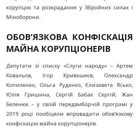
корупцію та розкрадання у Збройних силах і
Міноборони.
ОБОВ’ЯЗКОВА КОНФІСКАЦІЯ
МАЙНА КОРУПЦІОНЕРІВ
Депутати зі списку «Слуги народу» – Артем
Ковальов, Ігор Кривошеєв, Олександр
Копиленко, Ольга Руденко, Єлизавета Ясько,
Юлія Гришина, Сергій Бабак Сергій, Жан
Беленюк – у своїй передвиборчій програмі у
2019 році пообіцяли впровадити обов’язкову
конфіскацію майна корупціонерів.