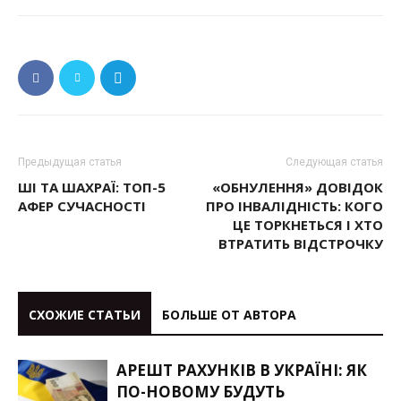
Предыдущая статья
Следующая статья
ШІ ТА ШАХРАЇ: ТОП-5
«ОБНУЛЕННЯ» ДОВІДОК
АФЕР СУЧАСНОСТІ
ПРО ІНВАЛІДНІСТЬ: КОГО
ЦЕ ТОРКНЕТЬСЯ І ХТО
ВТРАТИТЬ ВІДСТРОЧКУ
СХОЖИЕ СТАТЬИ
БОЛЬШЕ ОТ АВТОРА
АРЕШТ РАХУНКІВ В УКРАЇНІ: ЯК
ПО-НОВОМУ БУДУТЬ