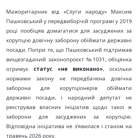
Мажоритарник від «Слуги народу» Максим
Пашковський у передвиборчій програмі у 2019
році пообіцяв домагатися для засуджених за
корупцію довічну заборону обіймати державні
посади. Попри те, що Пашковський підтримав
вищезгаданий законопроєкт №1031, обіцянка
отримує
статус «не виконано»
, оскільки
нормами закону не передбачена довічна
заборона для корупціонерів обіймати
державні посади, і народний депутат не
реєстрував власних ініціатив щодо такої ж
заборони для засуджених за корупцію.
Відповідна ініціатива не з’явилася і станом на
травень 2026 року.