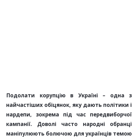
Подолати корупцію в Україні – одна з
найчастіших обіцянок, яку дають політики і
нардепи, зокрема під час передвиборчої
кампанії. Доволі часто народні обранці
маніпулюють болючою для українців темою