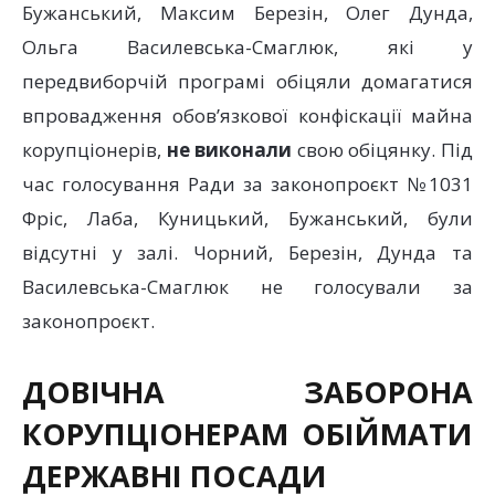
Бужанський, Максим Березін, Олег Дунда,
Ольга Василевська-Смаглюк, які у
передвиборчій програмі обіцяли домагатися
впровадження обов’язкової конфіскації майна
корупціонерів,
не виконали
свою обіцянку. Під
час голосування Ради за законопроєкт №1031
Фріс, Лаба, Куницький, Бужанський, були
відсутні у залі. Чорний, Березін, Дунда та
Василевська-Смаглюк не голосували за
законопроєкт.
ДОВІЧНА ЗАБОРОНА
КОРУПЦІОНЕРАМ ОБІЙМАТИ
ДЕРЖАВНІ ПОСАДИ