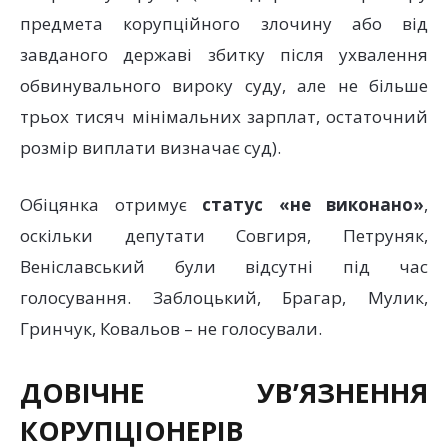
предмета корупційного злочину або від
завданого державі збитку після ухвалення
обвинувального вироку суду, але не більше
трьох тисяч мінімальних зарплат, остаточний
розмір виплати визначає суд).
Обіцянка отримує
статус «не виконано»
,
оскільки депутати Совгиря, Петруняк,
Веніславський були відсутні під час
голосування. Заблоцький, Брагар, Мулик,
Гринчук, Ковальов – не голосували.
ДОВІЧНЕ УВ’ЯЗНЕННЯ
КОРУПЦІОНЕРІВ