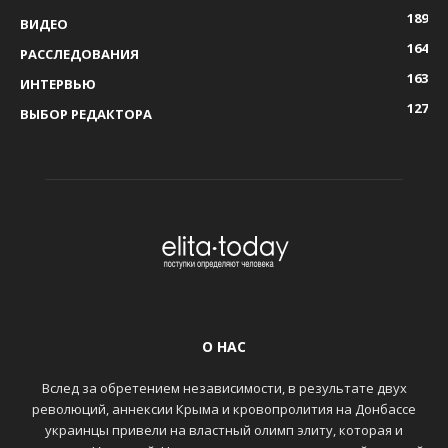
189
ВИДЕО
164
РАССЛЕДОВАНИЯ
163
ИНТЕРВЬЮ
127
ВЫБОР РЕДАКТОРА
О НАС
Вслед за обретением независимости, в результате двух
революций, аннексии Крыма и кровопролития на Донбассе
украинцы привели на властный олимп элиту, которая и