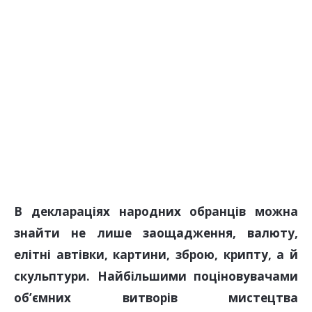
В деклараціях народних обранців можна
знайти не лише заощадження, валюту,
елітні автівки, картини, зброю, крипту, а й
скульптури. Найбільшими поціновувачами
об’ємних витворів мистецтва