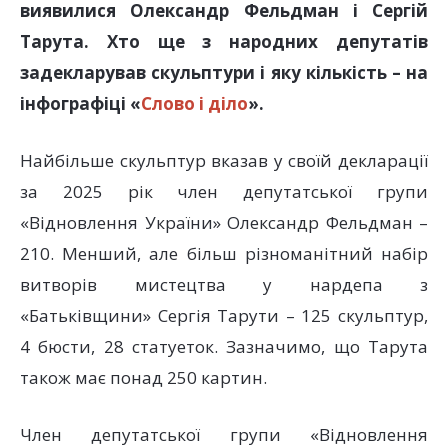
виявилися Олександр Фельдман і Сергій
Тарута. Хто ще з народних депутатів
задекларував скульптури і яку кількість – на
інфографіці «
Слово і діло
».
Найбільше скульптур вказав у своїй декларації
за 2025 рік член депутатської групи
«Відновлення України» Олександр Фельдман –
210. Менший, але більш різноманітний набір
витворів мистецтва у нардепа з
«Батьківщини» Сергія Тарути – 125 скульптур,
4 бюсти, 28 статуеток. Зазначимо, що Тарута
також має понад 250 картин.
Член депутатської групи «Відновлення