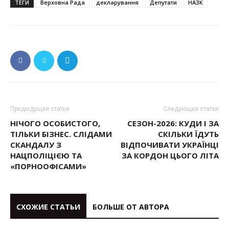
ТЕГИ
Верховна Рада
декларування
Депутати
НАЗК
Предыдущая статья
Следующая статья
НІЧОГО ОСОБИСТОГО,
СЕЗОН-2026: КУДИ І ЗА
ТІЛЬКИ БІЗНЕС. СЛІДАМИ
СКІЛЬКИ ЇДУТЬ
СКАНДАЛУ З
ВІДПОЧИВАТИ УКРАЇНЦІ
НАЦПОЛІЦІЄЮ ТА
ЗА КОРДОН ЦЬОГО ЛІТА
«ПОРНООФІСАМИ»
СХОЖИЕ СТАТЬИ
БОЛЬШЕ ОТ АВТОРА