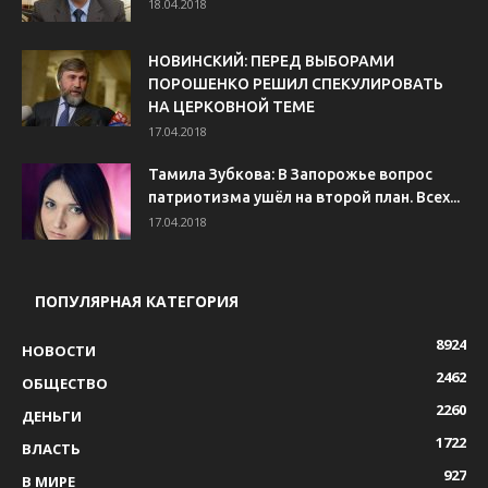
18.04.2018
НОВИНСКИЙ: ПЕРЕД ВЫБОРАМИ
ПОРОШЕНКО РЕШИЛ СПЕКУЛИРОВАТЬ
НА ЦЕРКОВНОЙ ТЕМЕ
17.04.2018
Тамила Зубкова: В Запорожье вопрос
патриотизма ушёл на второй план. Всех...
17.04.2018
ПОПУЛЯРНАЯ КАТЕГОРИЯ
8924
НОВОСТИ
2462
ОБЩЕСТВО
2260
ДЕНЬГИ
1722
ВЛАСТЬ
927
В МИРЕ