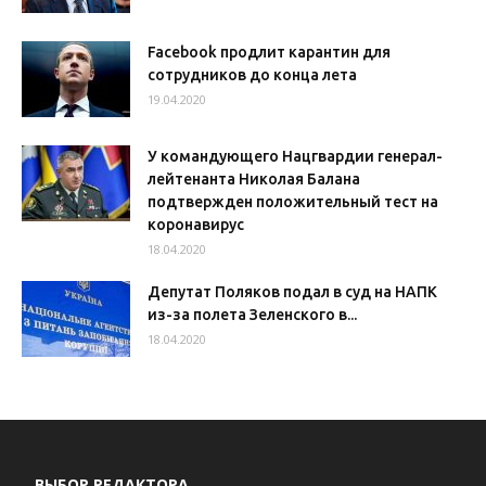
Facebook продлит карантин для
сотрудников до конца лета
19.04.2020
У командующего Нацгвардии генерал-
лейтенанта Николая Балана
подтвержден положительный тест на
коронавирус
18.04.2020
Депутат Поляков подал в суд на НАПК
из-за полета Зеленского в...
18.04.2020
ВЫБОР РЕДАКТОРА