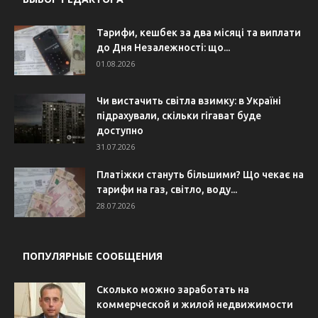
Тарифи, кешбек за два місяці та виплати
до Дня Незалежності: що...
01.08.2026
Чи вистачить світла взимку: в Україні
підрахували, скільки гігават буде
доступно
31.07.2026
Платіжки стануть більшими? Що чекає на
тарифи на газ, світло, воду...
28.07.2026
ПОПУЛЯРНЫЕ СООБЩЕНИЯ
Сколько можно заработать на
коммерческой и жилой недвижимости