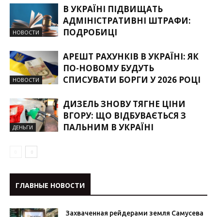
В УКРАЇНІ ПІДВИЩАТЬ
АДМІНІСТРАТИВНІ ШТРАФИ:
ПОДРОБИЦІ
НОВОСТИ
АРЕШТ РАХУНКІВ В УКРАЇНІ: ЯК
ПО-НОВОМУ БУДУТЬ
СПИСУВАТИ БОРГИ У 2026 РОЦІ
НОВОСТИ
ДИЗЕЛЬ ЗНОВУ ТЯГНЕ ЦІНИ
ВГОРУ: ЩО ВІДБУВАЄТЬСЯ З
ПАЛЬНИМ В УКРАЇНІ
ДЕНЬГИ
ГЛАВНЫЕ НОВОСТИ
Захваченная рейдерами земля Самусева