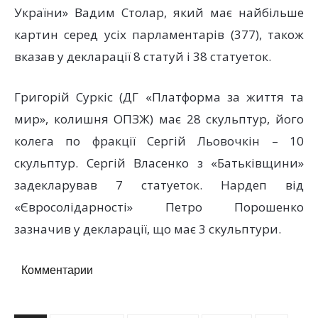
України» Вадим Столар, який має найбільше
картин серед усіх парламентарів (377), також
вказав у декларації 8 статуй і 38 статуеток.
Григорій Суркіс (ДГ «Платформа за життя та
мир», колишня ОПЗЖ) має 28 скульптур, його
колега по фракції Сергій Льовочкін – 10
скульптур. Сергій Власенко з «Батьківщини»
задекларував 7 статуеток. Нардеп від
«Євросолідарності» Петро Порошенко
зазначив у декларації, що має 3 скульптури.
Комментарии