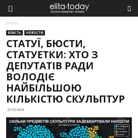
Власть
ВЛАСТЬ
НОВОСТИ
СТАТУЇ, БЮСТИ,
СТАТУЕТКИ: ХТО З
ДЕПУТАТІВ РАДИ
ВОЛОДІЄ
НАЙБІЛЬШОЮ
КІЛЬКІСТЮ СКУЛЬПТУР
22.05.2026