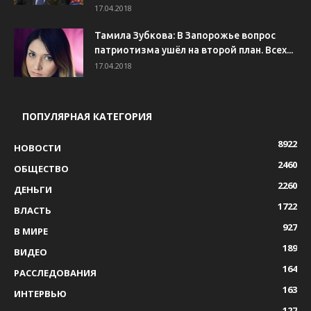
17.04.2018
Тамила Зубкова: В Запорожье вопрос
патриотизма ушёл на второй план. Всех...
17.04.2018
ПОПУЛЯРНАЯ КАТЕГОРИЯ
8922
НОВОСТИ
2460
ОБЩЕСТВО
2260
ДЕНЬГИ
1722
ВЛАСТЬ
927
В МИРЕ
189
ВИДЕО
164
РАССЛЕДОВАНИЯ
163
ИНТЕРВЬЮ
127