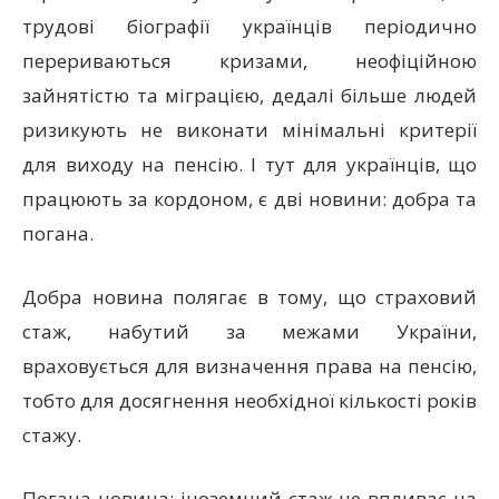
трудові біографії українців періодично
перериваються кризами, неофіційною
зайнятістю та міграцією, дедалі більше людей
ризикують не виконати мінімальні критерії
для виходу на пенсію. І тут для українців, що
працюють за кордоном, є дві новини: добра та
погана.
Добра новина полягає в тому, що страховий
стаж, набутий за межами України,
враховується для визначення права на пенсію,
тобто для досягнення необхідної кількості років
стажу.
Погана новина: іноземний стаж не впливає на