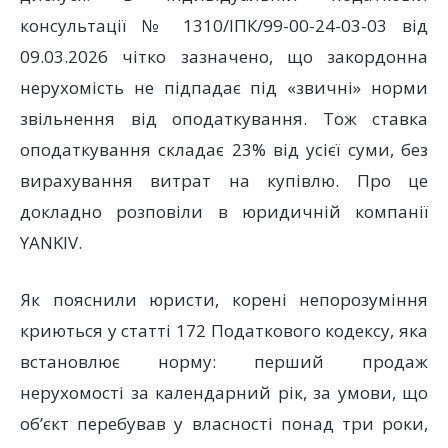
консультації № 1310/ІПК/99-00-24-03-03 від
09.03.2026 чітко зазначено, що закордонна
нерухомість не підпадає під «звичні» норми
звільнення від оподаткування. Тож ставка
оподаткування складає 23% від усієї суми, без
вирахування витрат на купівлю. Про це
докладно розповіли в юридичній компанії
YANKIV.
Як пояснили юристи, корені непорозуміння
криються у статті 172 Податкового кодексу, яка
встановлює норму: перший продаж
нерухомості за календарний рік, за умови, що
об’єкт перебував у власності понад три роки,