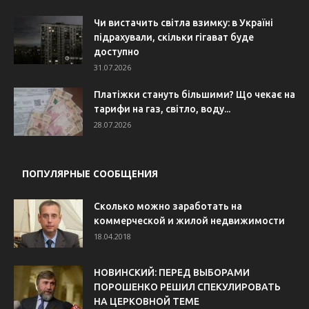
Чи вистачить світла взимку: в Україні
підрахували, скільки гігават буде
доступно
31.07.2026
Платіжки стануть більшими? Що чекає на
тарифи на газ, світло, воду...
28.07.2026
ПОПУЛЯРНЫЕ СООБЩЕНИЯ
Сколько можно заработать на
коммерческой и жилой недвижимости
18.04.2018
НОВИНСКИЙ: ПЕРЕД ВЫБОРАМИ
ПОРОШЕНКО РЕШИЛ СПЕКУЛИРОВАТЬ
НА ЦЕРКОВНОЙ ТЕМЕ