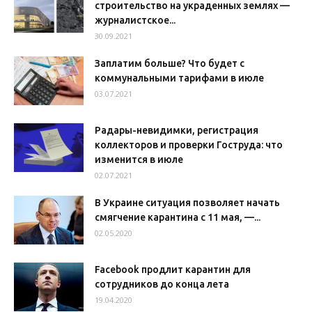
строительство на украденных землях —
журналистское...
30.09.2021
Заплатим больше? Что будет с
коммунальными тарифами в июле
03.07.2021
Радары-невидимки, регистрация
коллекторов и проверки Гоструда: что
изменится в июле
02.07.2021
В Украине ситуация позволяет начать
смягчение карантина с 11 мая, —...
02.05.2020
Facebook продлит карантин для
сотрудников до конца лета
19.04.2020