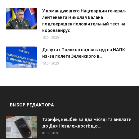
У командующего Нацгвардии генерал-
лейтенанта Николая Балана
подтвержден положительный тест на
коронавирус
18.04.2020
Депутат Поляков подал в суд на НАПК
из-за полета Зеленского в...
18.04.2020
ВЫБОР РЕДАКТОРА
Тарифи, кешбек за два місяці та виплати
до Дня Незалежності: що...
01.08.2026