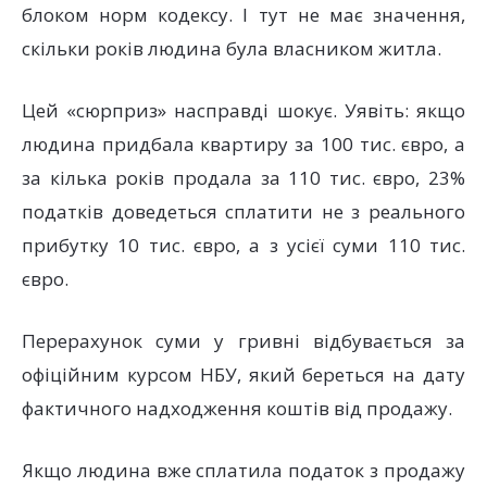
блоком норм кодексу. І тут не має значення,
скільки років людина була власником житла.
Цей «сюрприз» насправді шокує. Уявіть: якщо
людина придбала квартиру за 100 тис. євро, а
за кілька років продала за 110 тис. євро, 23%
податків доведеться сплатити не з реального
прибутку 10 тис. євро, а з усієї суми 110 тис.
євро.
Перерахунок суми у гривні відбувається за
офіційним курсом НБУ, який береться на дату
фактичного надходження коштів від продажу.
Якщо людина вже сплатила податок з продажу