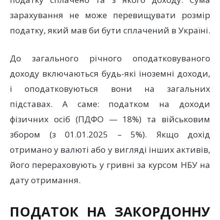
зарахування не може перевищувати розмір
податку, який мав би бути сплачений в Україні.
До загального річного оподатковуваного
доходу включаються будь-які іноземні доходи,
і оподатковуються вони на загальних
підставах. А саме: податком на доходи
фізичних осіб (ПДФО — 18%) та військовим
збором (з 01.01.2025 – 5%). Якщо дохід
отримано у валюті або у вигляді інших активів,
його перераховують у гривні за курсом НБУ на
дату отримання.
ПОДАТОК НА ЗАКОРДОННУ