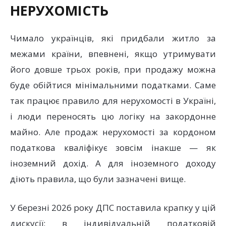
НЕРУХОМІСТЬ
Чимало українців, які придбали житло за
межами країни, впевнені, якщо утримувати
його довше трьох років, при продажу можна
буде обійтися мінімальними податками. Саме
так працює правило для нерухомості в Україні,
і люди переносять цю логіку на закордонне
майно. Але продаж нерухомості за кордоном
податкова кваліфікує зовсім інакше — як
іноземний дохід. А для іноземного доходу
діють правила, що були зазначені вище.
У березні 2026 року ДПС поставила крапку у цій
дискусії: в індивідуальній податковій