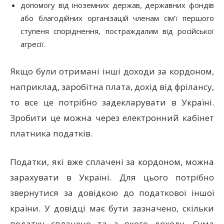
допомогу від іноземних держав, державних фондів
або благодійних організацій членам сім’ї першого
ступеня споріднення, постраждалим від російської
агресії.
Якщо були отримані інші доходи за кордоном,
наприклад, заробітна плата, дохід від фрілансу,
то все це потрібно задекларувати в Україні.
Зробити це можна через електронний кабінет
платника податків.
Податки, які вже сплачені за кордоном, можна
зарахувати в Україні. Для цього потрібно
звернутися за довідкою до податкової іншої
країни. У довідці має бути зазначено, скільки
податку сплачено та з якого доходу. Сума