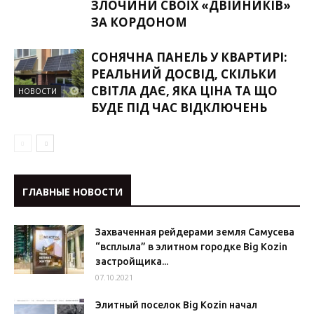
ЗЛОЧИНИ СВОЇХ «ДВІЙНИКІВ»
ЗА КОРДОНОМ
СОНЯЧНА ПАНЕЛЬ У КВАРТИРІ:
РЕАЛЬНИЙ ДОСВІД, СКІЛЬКИ
СВІТЛА ДАЄ, ЯКА ЦІНА ТА ЩО
НОВОСТИ
БУДЕ ПІД ЧАС ВІДКЛЮЧЕНЬ
ГЛАВНЫЕ НОВОСТИ
Захваченная рейдерами земля Самусева
“всплыла” в элитном городке Big Kozin
застройщика...
07.10.2021
Элитный поселок Big Kozin начал