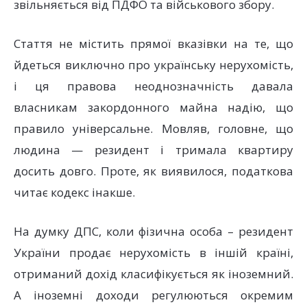
звільняється від ПДФО та військового збору.
Стаття не містить прямої вказівки на те, що
йдеться виключно про українську нерухомість,
і ця правова неоднозначність давала
власникам закордонного майна надію, що
правило універсальне. Мовляв, головне, що
людина — резидент і тримала квартиру
досить довго. Проте, як виявилося, податкова
читає кодекс інакше.
На думку ДПС, коли фізична особа – резидент
України продає нерухомість в іншій країні,
отриманий дохід класифікується як іноземний.
А іноземні доходи регулюються окремим