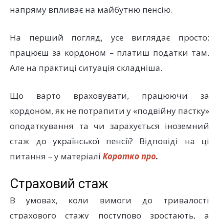
напряму впливає на майбутню пенсію.
На перший погляд, усе виглядає просто:
працюєш за кордоном – платиш податки там.
Але на практиці ситуація складніша.
Що варто враховувати, працюючи за
кордоном, як не потрапити у «подвійну пастку»
оподаткування та чи зарахується іноземний
стаж до української пенсії? Відповіді на ці
питання – у матеріалі
Коротко про
.
Страховий стаж
В умовах, коли вимоги до тривалості
страхового стажу поступово зростають, а