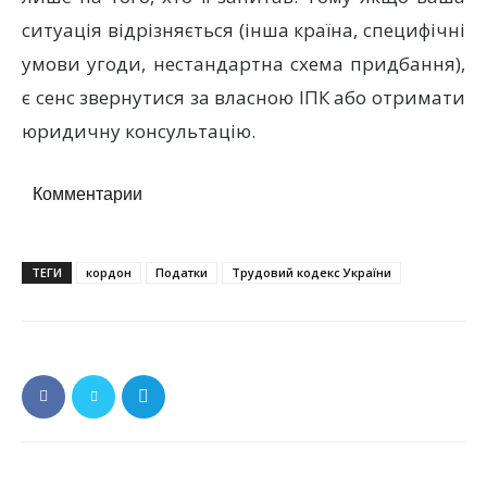
ситуація відрізняється (інша країна, специфічні
умови угоди, нестандартна схема придбання),
є сенс звернутися за власною ІПК або отримати
юридичну консультацію.
Комментарии
ТЕГИ
кордон
Податки
Трудовий кодекс України