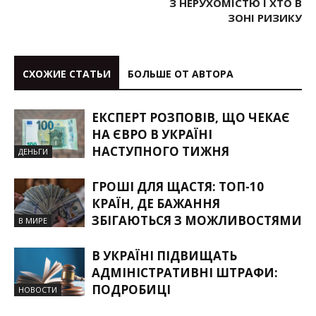
З НЕРУХОМІСТЮ І ХТО В
ЗОНІ РИЗИКУ
СХОЖИЕ СТАТЬИ
БОЛЬШЕ ОТ АВТОРА
ЕКСПЕРТ РОЗПОВІВ, ЩО ЧЕКАЄ
НА ЄВРО В УКРАЇНІ
НАСТУПНОГО ТИЖНЯ
ДЕНЬГИ
ГРОШІ ДЛЯ ЩАСТЯ: ТОП-10
КРАЇН, ДЕ БАЖАННЯ
ЗБІГАЮТЬСЯ З МОЖЛИВОСТЯМИ
В МИРЕ
В УКРАЇНІ ПІДВИЩАТЬ
АДМІНІСТРАТИВНІ ШТРАФИ:
ПОДРОБИЦІ
НОВОСТИ