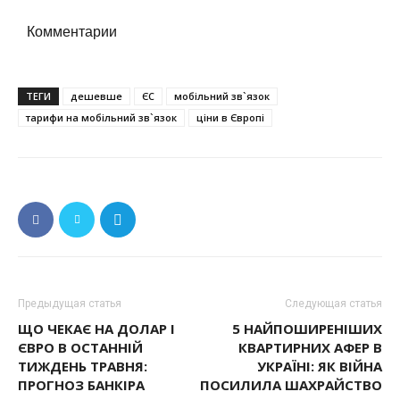
Комментарии
ТЕГИ
дешевше
ЄС
мобільний зв`язок
тарифи на мобільний зв`язок
ціни в Європі
Предыдущая статья
Следующая статья
ЩО ЧЕКАЄ НА ДОЛАР І
5 НАЙПОШИРЕНІШИХ
ЄВРО В ОСТАННІЙ
КВАРТИРНИХ АФЕР В
ТИЖДЕНЬ ТРАВНЯ:
УКРАЇНІ: ЯК ВІЙНА
ПРОГНОЗ БАНКІРА
ПОСИЛИЛА ШАХРАЙСТВО