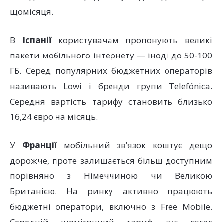
щомісяця.
В
Іспанії
користувачам пропонують великі
пакети мобільного інтернету — іноді до 50-100
ГБ. Серед популярних бюджетних операторів
називають Lowi і бренди групи Telefónica.
Середня вартість тарифу становить близько
16,24 євро на місяць.
У
Франції
мобільний зв’язок коштує дещо
дорожче, проте залишається більш доступним
порівняно з Німеччиною чи Великою
Британією. На ринку активно працюють
бюджетні оператори, включно з Free Mobile.
Середній щомісячний тариф тут сягає