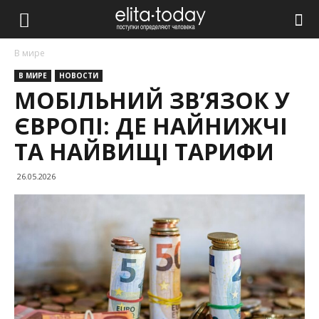
В мире
В МИРЕ
НОВОСТИ
МОБІЛЬНИЙ ЗВ’ЯЗОК У
ЄВРОПІ: ДЕ НАЙНИЖЧІ
ТА НАЙВИЩІ ТАРИФИ
26.05.2026