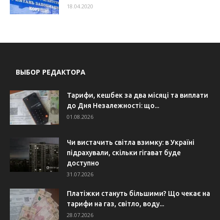
18.04.2020
ВЫБОР РЕДАКТОРА
Тарифи, кешбек за два місяці та виплати
до Дня Незалежності: що...
01.08.2026
Чи вистачить світла взимку: в Україні
підрахували, скільки гігават буде
доступно
31.07.2026
Платіжки стануть більшими? Що чекає на
тарифи на газ, світло, воду...
28.07.2026