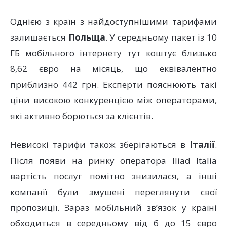
Однією з країн з найдоступнішими тарифами
залишається
Польща
. У середньому пакет із 10
ГБ мобільного інтернету тут коштує близько
8,62 євро на місяць, що еквівалентно
приблизно 442 грн. Експерти пояснюють такі
ціни високою конкуренцією між операторами,
які активно борються за клієнтів.
Невисокі тарифи також зберігаються в
Італії
.
Після появи на ринку оператора Iliad Italia
вартість послуг помітно знизилася, а інші
компанії були змушені переглянути свої
пропозиції. Зараз мобільний зв’язок у країні
обходиться в середньому від 6 до 15 євро