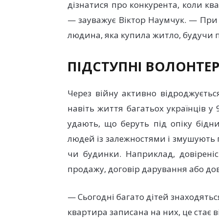
дізнатися про конкурента, коли кв
— зауважує Віктор Наумчук. — При
людина, яка купила житло, будучи п
ПІДСТУПНІ ВОЛОНТЕ
Через війну активно відроджуєтьс
навіть життя багатьох українців у 9
удають, що беруть під опіку бідн
людей із залежностями і змушують
чи будинки. Наприклад, довіреніс
продажу, договір дарування або до
— Сьогодні багато дітей знаходяться
квартира записана на них, це стає 