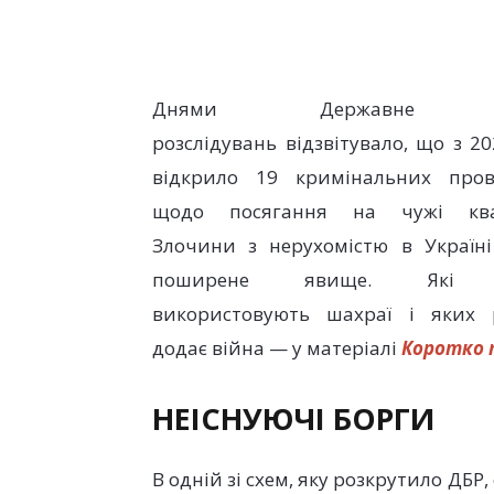
Днями Державне 
розслідувань відзвітувало, що з 2
відкрило 19 кримінальних про
щодо посягання на чужі ква
Злочини з нерухомістю в Україні
поширене явище. Які 
використовують шахраї і яких 
додає війна — у матеріалі
Коротко 
НЕІСНУЮЧІ БОРГИ
В одній зі схем, яку розкрутило ДБР