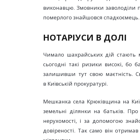
виконавцю. Змовники заволоділи п
померлого знайшовся спадкоємець.
НОТАРІУСИ В ДОЛІ
Чимало шахрайських дій стають м
сьогодні такі ризики високі, бо б
залишивши тут свою маєтність. С
в Київській прокуратурі.
Мешканка села Крюківщина на Киї
земельні ділянки на батьків. Про
нерухомості, і за допомогою знай
довіреності. Так само він отрима