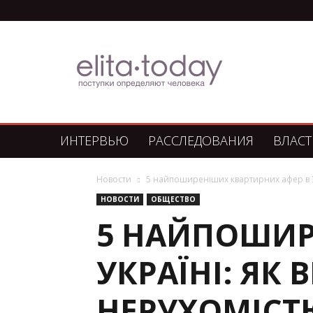
Элита
Сегодня
ИНТЕРВЬЮ
РАССЛЕДОВАНИЯ
ВЛАСТ
Новости
5 найпоширеніших квартирних афер в Ук
НОВОСТИ
ОБЩЕСТВО
5 НАЙПОШИР
УКРАЇНІ: ЯК
НЕРУХОМІСТЮ