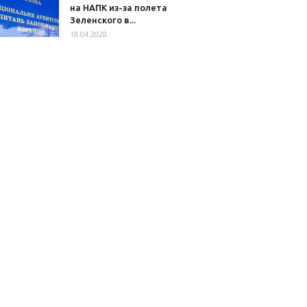
на НАПК из-за полета
Зеленского в...
18.04.2020