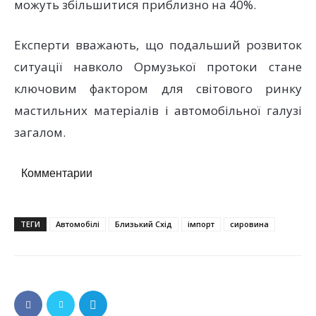
можуть збільшитися приблизно на 40%.
Експерти вважають, що подальший розвиток
ситуації навколо Ормузької протоки стане
ключовим фактором для світового ринку
мастильних матеріалів і автомобільної галузі
загалом.
Комментарии
ТЕГИ
Автомобілі
Близький Схід
імпорт
сировина