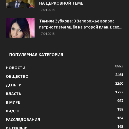
НА ЦЕРКОВНОЙ ТЕМЕ
17.04.2018
Тамила Зубкова: В Запорожье вопрос
патриотизма ушёл на второй план. Всех...
17.04.2018
ПОПУЛЯРНАЯ КАТЕГОРИЯ
8923
НОВОСТИ
2461
ОБЩЕСТВО
2260
ДЕНЬГИ
1722
ВЛАСТЬ
927
В МИРЕ
189
ВИДЕО
164
РАССЛЕДОВАНИЯ
163
ИНТЕРВЬЮ