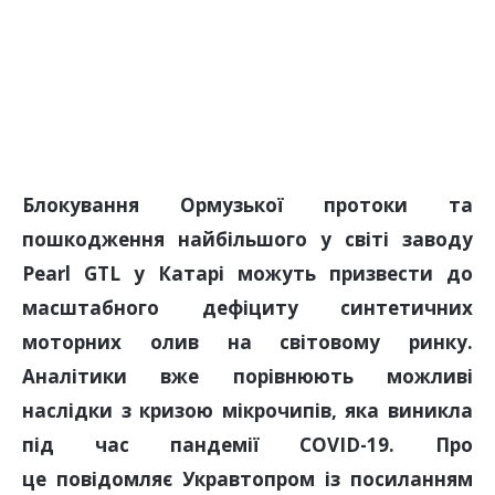
Блокування Ормузької протоки та
пошкодження найбільшого у світі заводу
Pearl GTL у Катарі можуть призвести до
масштабного дефіциту синтетичних
моторних олив на світовому ринку.
Аналітики вже порівнюють можливі
наслідки з кризою мікрочипів, яка виникла
під час пандемії COVID-19. Про
це повідомляє Укравтопром із посиланням