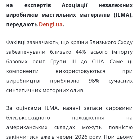
на експертів Асоціації незалежних
виробників мастильних матеріалів (ILMA),
передають
Dengi.ua
.
Фахівці зазначають, що країни Близького Сходу
забезпечували близько 44% всього імпорту
базових олив Групи III до США. Саме ці
компоненти використовуються при
виробництві приблизно 98% сучасних
синтетичних моторних олив.
За оцінками ILMA, наявні запаси сировини
близькосхідного походження на
американських складах можуть повністю
закінчитися вже в червні 2026 року. При цьому