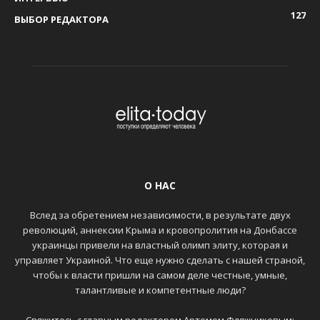
127
ВЫБОР РЕДАКТОРА
О НАС
Вслед за обретением независимости, в результате двух
революций, аннексии Крыма и кровопролития на Донбассе
украинцы привели на властный олимп элиту, которая и
управляет Украиной. Что еще нужно сделать с нашей страной,
чтобы к власти пришли на самом деле честные, умные,
талантливые и компетентные люди?