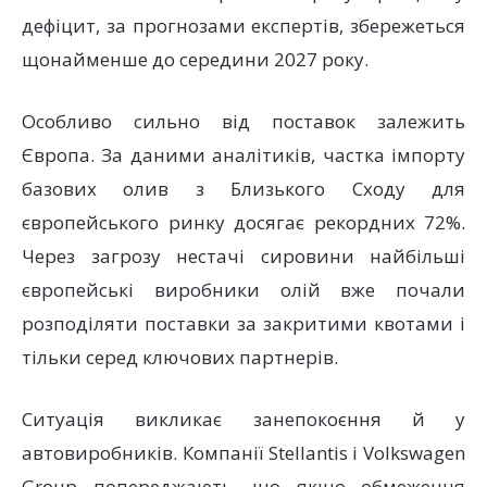
дефіцит, за прогнозами експертів, збережеться
щонайменше до середини 2027 року.
Особливо сильно від поставок залежить
Європа. За даними аналітиків, частка імпорту
базових олив з Близького Сходу для
європейського ринку досягає рекордних 72%.
Через загрозу нестачі сировини найбільші
європейські виробники олій вже почали
розподіляти поставки за закритими квотами і
тільки серед ключових партнерів.
Ситуація викликає занепокоєння й у
автовиробників. Компанії Stellantis і Volkswagen
Group попереджають, що якщо обмеження