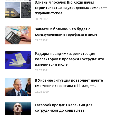
Элитный поселок Big Kozin начал
строительство на украденных землях —
журналистское...
30.09.2021
Заплатим больше? Что будет с
коммунальными тарифами в июле
03.07.2021
Радары-невидимки, регистрация
коллекторов и проверки Гоструда: что
изменится в июле
02.07.2021
В Украине ситуация позволяет начать
смягчение карантина с 11 мая, —...
02.05.2020
Facebook продлит карантин для
сотрудников до конца лета