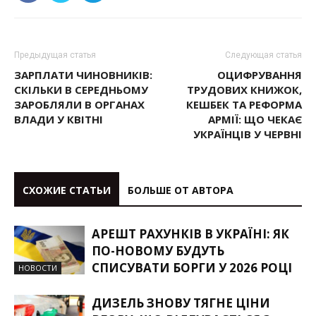
Предыдущая статья
Следующая статья
ЗАРПЛАТИ ЧИНОВНИКІВ:
ОЦИФРУВАННЯ
СКІЛЬКИ В СЕРЕДНЬОМУ
ТРУДОВИХ КНИЖОК,
ЗАРОБЛЯЛИ В ОРГАНАХ
КЕШБЕК ТА РЕФОРМА
ВЛАДИ У КВІТНІ
АРМІЇ: ЩО ЧЕКАЄ
УКРАЇНЦІВ У ЧЕРВНІ
СХОЖИЕ СТАТЬИ
БОЛЬШЕ ОТ АВТОРА
АРЕШТ РАХУНКІВ В УКРАЇНІ: ЯК
ПО-НОВОМУ БУДУТЬ
СПИСУВАТИ БОРГИ У 2026 РОЦІ
НОВОСТИ
ДИЗЕЛЬ ЗНОВУ ТЯГНЕ ЦІНИ