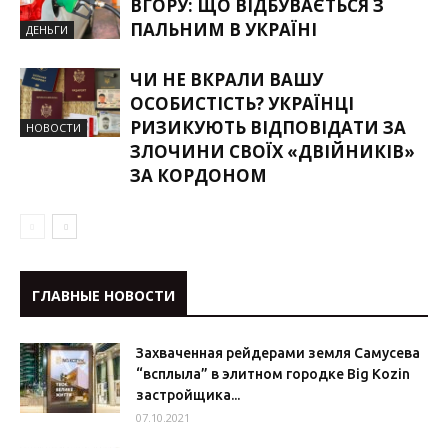
ВГОРУ: ЩО ВІДБУВАЄТЬСЯ З
ПАЛЬНИМ В УКРАЇНІ
ДЕНЬГИ
ЧИ НЕ ВКРАЛИ ВАШУ
ОСОБИСТІСТЬ? УКРАЇНЦІ
РИЗИКУЮТЬ ВІДПОВІДАТИ ЗА
НОВОСТИ
ЗЛОЧИНИ СВОЇХ «ДВІЙНИКІВ»
ЗА КОРДОНОМ
ГЛАВНЫЕ НОВОСТИ
Захваченная рейдерами земля Самусева
“всплыла” в элитном городке Big Kozin
застройщика...
07.10.2021