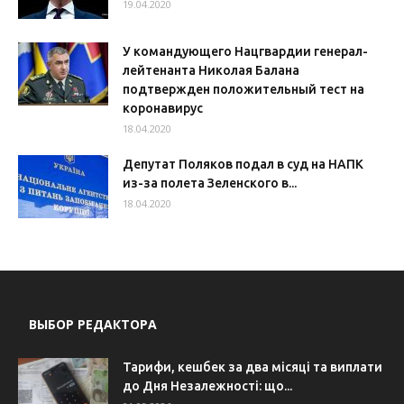
19.04.2020
У командующего Нацгвардии генерал-
лейтенанта Николая Балана
подтвержден положительный тест на
коронавирус
18.04.2020
Депутат Поляков подал в суд на НАПК
из-за полета Зеленского в...
18.04.2020
ВЫБОР РЕДАКТОРА
Тарифи, кешбек за два місяці та виплати
до Дня Незалежності: що...