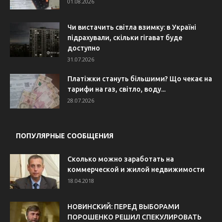
01.08.2026
Чи вистачить світла взимку: в Україні
підрахували, скільки гігават буде
доступно
31.07.2026
Платіжки стануть більшими? Що чекає на
тарифи на газ, світло, воду...
28.07.2026
ПОПУЛЯРНЫЕ СООБЩЕНИЯ
Сколько можно заработать на
коммерческой и жилой недвижимости
18.04.2018
НОВИНСКИЙ: ПЕРЕД ВЫБОРАМИ
ПОРОШЕНКО РЕШИЛ СПЕКУЛИРОВАТЬ