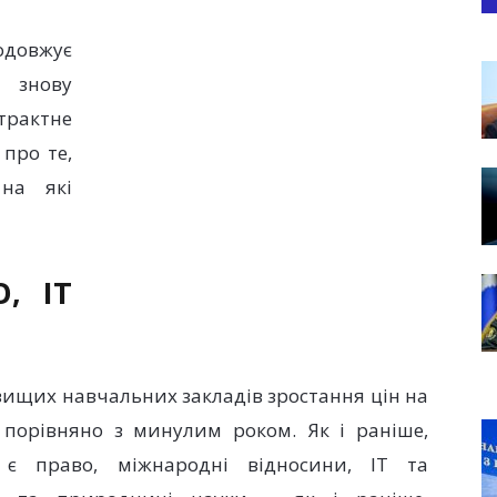
довжує
знову
рактне
про те,
на які
, IT
 вищих навчальних закладів зростання цін на
порівняно з минулим роком. Як і раніше,
 є право, міжнародні відносини, ІТ та