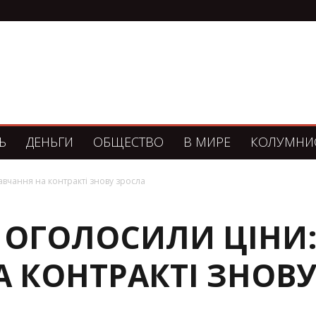
Ь
ДЕНЬГИ
ОБЩЕСТВО
В МИРЕ
КОЛУМНИ
авчання на контракті знову зросла
 ОГОЛОСИЛИ ЦІНИ:
 КОНТРАКТІ ЗНОВ