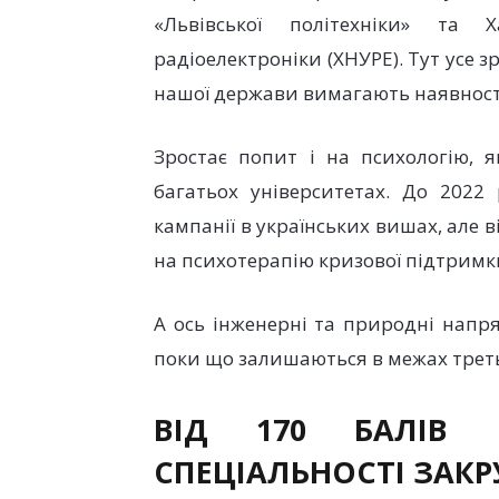
«Львівської політехніки» та Х
радіоелектроніки (ХНУРЕ). Тут усе з
нашої держави вимагають наявності 
Зростає попит і на психологію, я
багатьох університетах. До 2022 
кампанії в українських вишах, але
на психотерапію кризової підтримк
А ось інженерні та природні напр
поки що залишаються в межах третьої
ВІД 170 БАЛІВ 
СПЕЦІАЛЬНОСТІ ЗАК