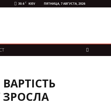
C
30.6
KIEV
ПЯТНИЦА, 7 АВГУСТА, 2026
СТ
 ВАРТІСТЬ
У ЗРОСЛА