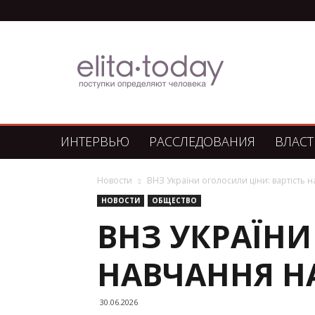
Элита
Сегодня
ИНТЕРВЬЮ
РАССЛЕДОВАНИЯ
ВЛАСТ
Новости
ВНЗ України оголосили ціни: вартість н
НОВОСТИ
ОБЩЕСТВО
ВНЗ УКРАЇНИ
НАВЧАННЯ НА
30.06.2026