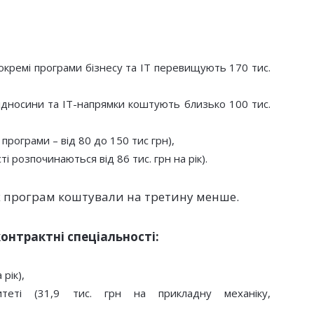
окремі програми бізнесу та IT перевищують 170 тис.
відносини та IT-напрямки коштують близько 100 тис.
програми – від 80 до 150 тис грн),
і розпочинаються від 86 тис. грн на рік).
их програм коштували на третину менше.
онтрактні спеціальності:
 рік),
теті (31,9 тис. грн на прикладну механіку,