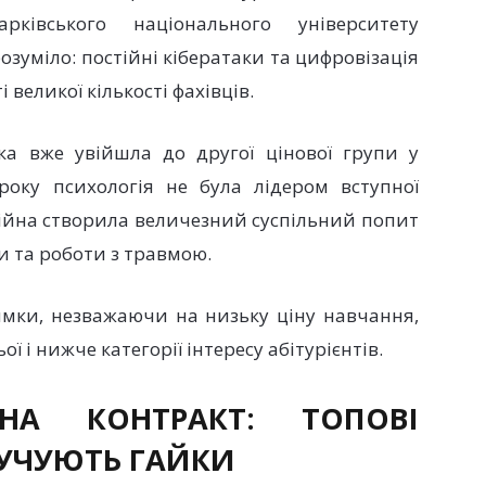
арківського національного університету
розуміло: постійні кібератаки та цифровізація
великої кількості фахівців.
ка вже увійшла до другої цінової групи у
року психологія не була лідером вступної
 війна створила величезний суспільний попит
и та роботи з травмою.
ямки, незважаючи на низьку ціну навчання,
 і нижче категорії інтересу абітурієнтів.
НА КОНТРАКТ: ТОПОВІ
РУЧУЮТЬ ГАЙКИ