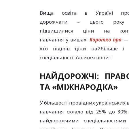
Вища освіта в Україні про
дорожчати – цього року 
підвищилися ціни на конт
навчання у вишах.
Коротко про
— 
хто підняв ціни найбільше і 
спеціальності з’явився попит.
НАЙДОРОЖЧІ: ПРАВО
ТА «МІЖНАРОДКА»
У більшості провідних українських
навчання склало від 25% до 30% 
найдорожчими спеціальностями