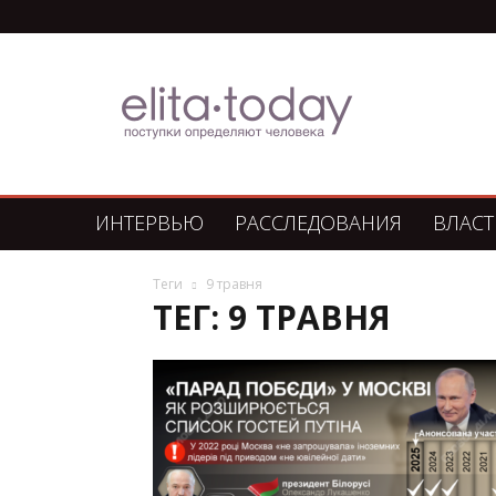
Элита
Сегодня
ИНТЕРВЬЮ
РАССЛЕДОВАНИЯ
ВЛАСТ
Теги
9 травня
ТЕГ: 9 ТРАВНЯ