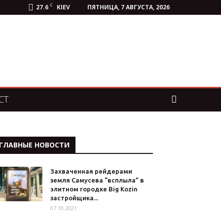
C
27.6
KIEV
ПЯТНИЦА, 7 АВГУСТА, 2026
СТ
ГЛАВНЫЕ НОВОСТИ
Захваченная рейдерами
земля Самусева “всплыла” в
элитном городке Big Kozin
застройщика...
07.10.2021