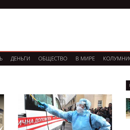
Ь
ДЕНЬГИ
ОБЩЕСТВО
В МИРЕ
КОЛУМНИ