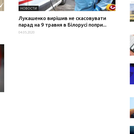
НОВОСТИ
Лукашенко вирішив не скасовувати
парад на 9 травня в Білорусі попри...
04.05.2020