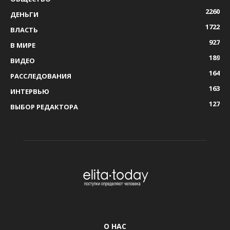
2260
ДЕНЬГИ
1722
ВЛАСТЬ
927
В МИРЕ
189
ВИДЕО
164
РАССЛЕДОВАНИЯ
163
ИНТЕРВЬЮ
127
ВЫБОР РЕДАКТОРА
О НАС