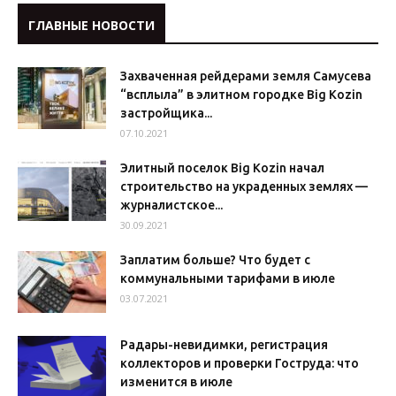
ГЛАВНЫЕ НОВОСТИ
Захваченная рейдерами земля Самусева
“всплыла” в элитном городке Big Kozin
застройщика...
07.10.2021
Элитный поселок Big Kozin начал
строительство на украденных землях —
журналистское...
30.09.2021
Заплатим больше? Что будет с
коммунальными тарифами в июле
03.07.2021
Радары-невидимки, регистрация
коллекторов и проверки Гоструда: что
изменится в июле